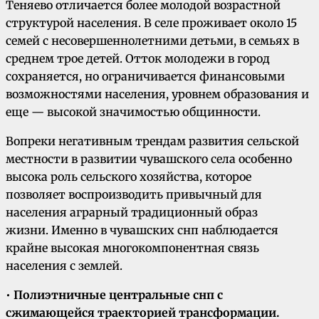
Теняево отличается более молодой возрастной
структурой населения. В селе проживает около 15
семей с несовершеннолетними детьми, в семьях в
среднем трое детей. Отток молодежи в город
сохраняется, но ограничивается финансовыми
возможностями населения, уровнем образования и
еще — высокой значимостью общинности.
Вопреки негативным трендам развития сельской
местности в развитии чувашского села особенно
высока роль сельского хозяйства, которое
позволяет воспроизводить привычный для
населения аграрный традиционный образ
жизни. Именно в чувашских снп наблюдается
крайне высокая многокомпонентная связь
населения с землей.
•
Полиэтничные центральные снп с
сжимающейся траекторией трансформации.