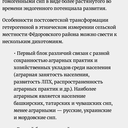
гомогенными снп в виде более растянутого во
времени эндогенного потенциала развития.
Особенности постсоветской трансформации
гетерогенной в этническом измерении сельской
местности Фёдоровского района можно свести к
нескольким дихотомиям.
• Первый блок различий связан с разной
сохранностью аграрных практик и
хозяйственных укладов среди населения
(аграрная занятость населения,
развитость ЛПХ, распространенность
аграрных практик и др.). Наиболее
аграрным является население
башкирских, татарских и чувашских снп,
менее аграрными — русские, украинские
и мордовские снп.