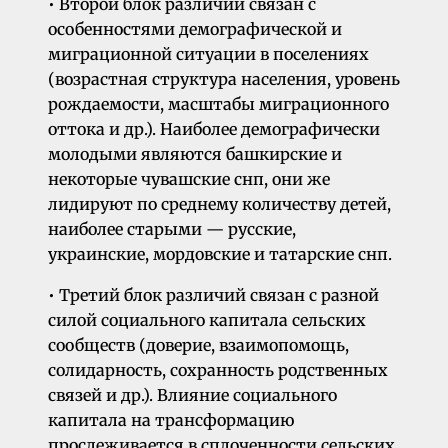
• Второй блок различий связан с
особенностями демографической и
миграционной ситуации в поселениях
(возрастная структура населения, уровень
рождаемости, масштабы миграционного
оттока и др.). Наиболее демографически
молодыми являются башкирские и
некоторые чувашские снп, они же
лидируют по среднему количеству детей,
наиболее старыми — русские,
украинские, мордовские и татарские снп.
• Третий блок различий связан с разной
силой социального капитала сельских
сообществ (доверие, взаимопомощь,
солидарность, сохранность родственных
связей и др.). Влияние социального
капитала на трансформацию
прослеживается в сплоченности сельских