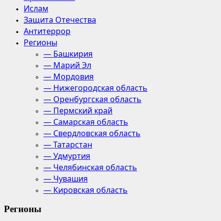
Ислам
Защита Отечества
Антитеррор
Регионы
— Башкирия
— Марий Эл
— Мордовия
— Нижегородская область
— Оренбургская область
— Пермский край
— Самарская область
— Свердловская область
— Татарстан
— Удмуртия
— Челябинская область
— Чувашия
— Кировская область
Регионы