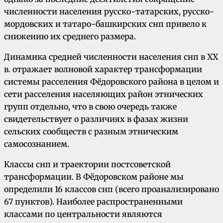
численности населения русско-татарских, русско-
мордовских и татаро-башкирских снп привело к
снижению их среднего размера.
Динамика средней численности населения снп в XX
в. отражает волновой характер трансформации
системы расселения Фёдоровского района в целом и
сети расселения населяющих район этнических
групп отдельно, что в свою очередь также
свидетельствует о различиях в фазах жизни
сельских сообществ с разным этническим
самосознанием.
Классы снп и траектории постсоветской
трансформации. В Фёдоровском районе мы
определили 16 классов снп (всего проанализировано
67 пунктов). Наиболее распространенными
классами по центральности являются