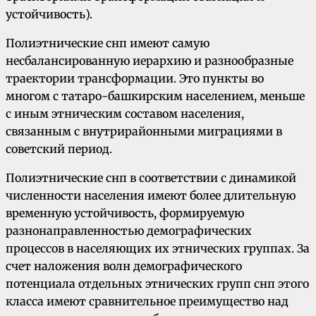
устойчивость).
Полиэтнические снп имеют самую
несбалансированную иерархию и разнообразные
траектории трансформации. Это пункты во
многом с татаро-башкирским населением, меньше
с иным этническим составом населения,
связанным с внутрирайонными миграциями в
советский период.
Полиэтнические снп в соответствии с динамикой
численности населения имеют более длительную
временную устойчивость, формируемую
разнонаправленностью демографических
процессов в населяющих их этнических группах. За
счет наложения волн демографического
потенциала отдельных этнических групп снп этого
класса имеют сравнительное преимущество над