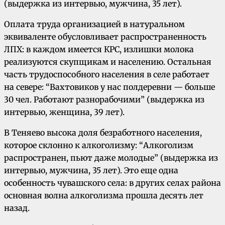
(выдержка из интервью, мужчина, 35 лет).
Оплата труда организацией в натуральном
эквиваленте обусловливает распространенность
ЛПХ: в каждом имеется КРС, излишки молока
реализуются скупщикам и населению. Остальная
часть трудоспособного населения в селе работает
на севере: “Вахтовиков у нас полдеревни — больше
30 чел. Работают разнорабочими” (выдержка из
интервью, женщина, 39 лет).
В Теняево высока доля безработного населения,
которое склонно к алкоголизму: “Алкоголизм
распространен, пьют даже молодые” (выдержка из
интервью, мужчина, 35 лет). Это еще одна
особенность чувашского села: в других селах района
основная волна алкоголизма прошла десять лет
назад.