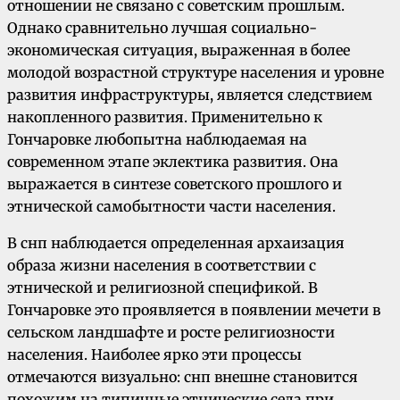
отношении не связано с советским прошлым.
Однако сравнительно лучшая социально-
экономическая ситуация, выраженная в более
молодой возрастной структуре населения и уровне
развития инфраструктуры, является следствием
накопленного развития. Применительно к
Гончаровке любопытна наблюдаемая на
современном этапе эклектика развития. Она
выражается в синтезе советского прошлого и
этнической самобытности части населения.
В снп наблюдается определенная архаизация
образа жизни населения в соответствии с
этнической и религиозной спецификой. В
Гончаровке это проявляется в появлении мечети в
сельском ландшафте и росте религиозности
населения. Наиболее ярко эти процессы
отмечаются визуально: снп внешне становится
похожим на типичные этнические села при