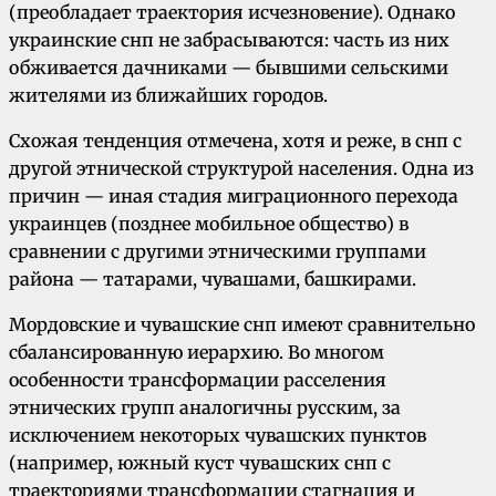
(преобладает траектория исчезновение). Однако
украинские снп не забрасываются: часть из них
обживается дачниками — бывшими сельскими
жителями из ближайших городов.
Схожая тенденция отмечена, хотя и реже, в снп с
другой этнической структурой населения. Одна из
причин — иная стадия миграционного перехода
украинцев (позднее мобильное общество) в
сравнении с другими этническими группами
района — татарами, чувашами, башкирами.
Мордовские и чувашские снп имеют сравнительно
сбалансированную иерархию. Во многом
особенности трансформации расселения
этнических групп аналогичны русским, за
исключением некоторых чувашских пунктов
(например, южный куст чувашских снп с
траекториями трансформации стагнация и