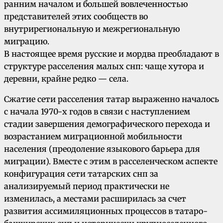
ранним началом и большей вовлеченностью
представителей этих сообществ во
внутрирегиональную и межрегиональную
миграцию.
В настоящее время русские и мордва преобладают в
структуре расселения малых снп: чаще хутора и
деревни, крайне редко — села.
Сжатие сети расселения татар выраженно началось
с начала 1970-х годов в связи с наступлением
стадии завершения демографического перехода и
возрастанием миграционной мобильности
населения (преодоление языкового барьера для
миграции). Вместе с этим в расселенческом аспекте
конфигурация сети татарских снп за
анализируемый период практически не
изменилась, а местами расширилась за счет
развития ассимиляционных процессов в татаро-