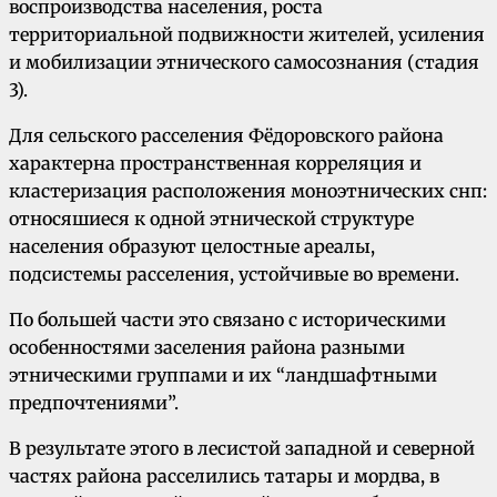
воспроизводства населения, роста
территориальной подвижности жителей, усиления
и мобилизации этнического самосознания (стадия
3).
Для сельского расселения Фёдоровского района
характерна пространственная корреляция и
кластеризация расположения моноэтнических снп:
относяшиеся к одной этнической структуре
населения образуют целостные ареалы,
подсистемы расселения, устойчивые во времени.
По большей части это связано с историческими
особенностями заселения района разными
этническими группами и их “ландшафтными
предпочтениями”.
В результате этого в лесистой западной и северной
частях района расселились татары и мордва, в