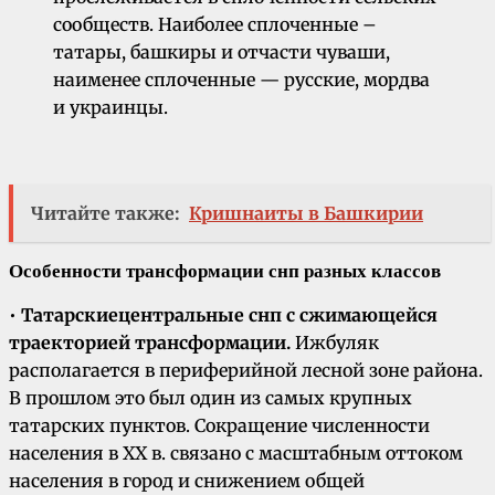
сообществ. Наиболее сплоченные –
татары, башкиры и отчасти чуваши,
наименее сплоченные — русские, мордва
и украинцы.
Читайте также:
Кришнаиты в Башкирии
Особенности трансформации снп разных классов
•
Татарские
центральные снп с сжимающейся
траекторией трансформации.
Ижбуляк
располагается в периферийной лесной зоне района.
В прошлом это был один из самых крупных
татарских пунктов. Сокращение численности
населения в XX в. связано с масштабным оттоком
населения в город и снижением общей