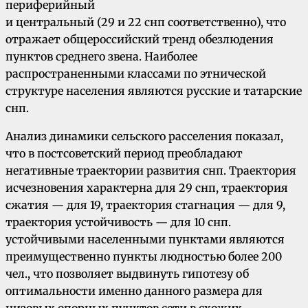
периферийный
и центральный (29 и 22 снп соответственно), что
отражает общероссийский тренд обезлюдения
пунктов среднего звена. Наиболее
распространенными классами по этнической
структуре населения являются русские и татарские
снп.
Анализ динамики сельского расселения показал,
что в постсоветский период преобладают
негативные траектории развития снп. Траектория
исчезновения характерна для 29 снп, траектория
сжатия — для 19, траектория стагнация — для 9,
траектория устойчивость — для 10 снп.
устойчивыми населенными пунктами являются
преимущественно пункты людностью более 200
чел., что позволяет выдвинуть гипотезу об
оптимальности именно данного размера для