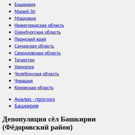
Башкирия
Марий Эл
Мордовия
Нижегородская область
Оренбургская область
Пермский край
Самарская область
Свердловская область
Татарстан
Удмуртия
Челябинская область
Чувашия
Кировская область
Анализ - прогноз
Башкирия
Депопуляция сёл Башкирии
(Фёдоровский район)