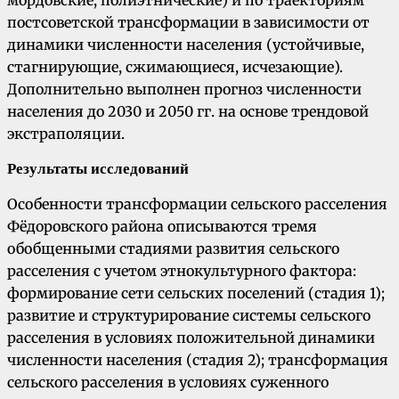
мордовские, полиэтнические) и по траекториям
постсоветской трансформации в зависимости от
динамики численности населения (устойчивые,
стагнирующие, сжимающиеся, исчезающие).
Дополнительно выполнен прогноз численности
населения до 2030 и 2050 гг. на основе трендовой
экстраполяции.
Результаты исследований
Особенности трансформации сельского расселения
Фёдоровского района описываются тремя
обобщенными стадиями развития сельского
расселения с учетом этнокультурного фактора:
формирование сети сельских поселений (стадия 1);
развитие и структурирование системы сельского
расселения в условиях положительной динамики
численности населения (стадия 2); трансформация
сельского расселения в условиях суженного