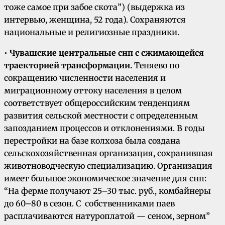
тоже самое при забое скота”) (выдержка из
интервью, женщина, 52 года). Сохраняются
национальные и религиозные праздники.
•
Чувашские центральные снп с сжимающейся
траекторией трансформации.
Теняево по
сокращению численности населения и
миграционному оттоку населения в целом
соответствует общероссийским тенденциям
развития сельской местности с определенным
запозданием процессов и отклонениями. В годы
перестройки на базе колхоза была создана
сельскохозяйственная организация, сохранившая
животноводческую специализацию. Организация
имеет большое экономическое значение для снп:
“На ферме получают 25–30 тыс. руб., комбайнеры
до 60–80 в сезон. С собственниками паев
расплачиваются натуроплатой — сеном, зерном”