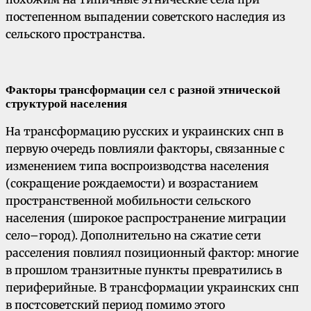
постепенном выпадении советского наследия из
сельского пространства.
Факторы трансформации сел с разной этнической
структурой населения
На трансформацию русских и украинских снп в
первую очередь повлияли факторы, связанные с
изменением типа воспроизводства населения
(сокращение рождаемости) и возрастанием
пространственной мобильности сельского
населения (широкое распространение миграции
село–город). Дополнительно на сжатие сети
расселения повлиял позиционный фактор: многие
в прошлом транзитные пункты превратились в
периферийные. В трансформации украинских снп
в постсоветский период помимо этого