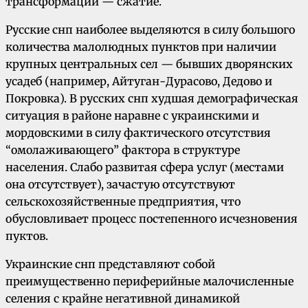
трансформации — сжатие.
Русские снп наиболее выделяются в силу большого
количества малолюдных пунктов при наличии
крупных центральных сел — бывших дворянских
усадеб (например, Айтуган-Дурасово, Дедово и
Покровка). В русских снп худшая демографическая
ситуация в районе наравне с украинскими и
мордовскими в силу фактического отсутствия
“омолаживающего” фактора в структуре
населения. Слабо развитая сфера услуг (местами
она отсутствует), зачастую отсутствуют
сельскохозяйственные предприятия, что
обусловливает процесс постепенного исчезновения
пуктов.
Украинские снп представляют собой
преимущественно периферийные малочисленные
селения с крайне негативной динамикой