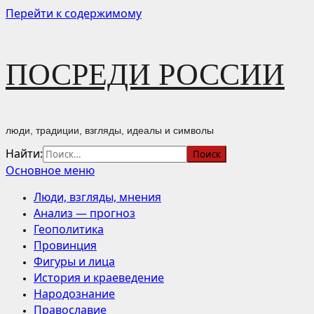
Перейти к содержимому
ПОСРЕДИ РОССИИ
люди, традиции, взгляды, идеалы и символы
Найти:
Основное меню
Люди, взгляды, мнения
Анализ — прогноз
Геополитика
Провинция
Фигуры и лица
История и краеведение
Народознание
Православие