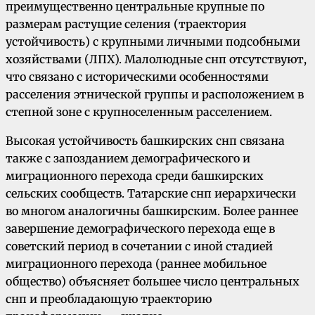
преимущественно центральные крупные по
размерам растущие селения (траектория
устойчивость) с крупными личными подсобными
хозяйствами (ЛПХ). Малолюдные снп отсутствуют,
что связано с историческими особенностями
расселения этнической группы и расположением в
степной зоне с крупноселенным расселением.
Высокая устойчивость башкирских снп связана
также с запозданием демографического и
миграционного перехода среди башкирских
сельских сообществ. Татарские снп иерархически
во многом аналогичны башкирским. Более раннее
завершение демографического перехода еще в
советский период в сочетании с иной стадией
миграционного перехода (раннее мобильное
общество) объясняет большее число центральных
снп и преобладающую траекторию