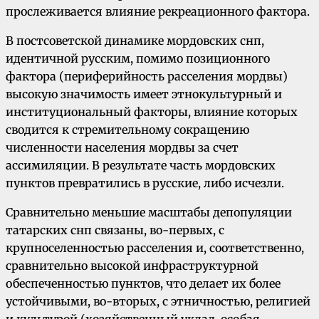
прослеживается влияние рекреационного фактора.
В постсоветской динамике мордовских снп,
идентичной русским, помимо позиционного
фактора (периферийность расселения мордвы)
высокую значимость имеет этнокультурный и
институциональный факторы, влияние которых
сводится к стремительному сокращению
численности населения мордвы за счет
ассимиляции. В результате часть мордовских
пунктов превратились в русские, либо исчезли.
Сравнительно меньшие масштабы депопуляции
татарских снп связаны, во-первых, с
крупноселенностью расселения и, соответственно,
сравнительно высокой инфраструктурной
обеспеченностью пунктов, что делает их более
устойчивыми, во-вторых, с этничностью, религией