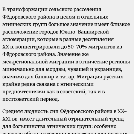
В трансформации сельского расселения
Фёдоровского района в целом и отдельных
этнических групп большое значение имеет близкое
расположение городов Южно-Башкирской
агломерации, которые в разные десятилетия
XX в. концентрировали до 50–70% мигрантов из
Фёдоровского района. Значение же
межрегиональной миграции в этнические регионы
минимально для мордвы, чувашей и украинцев,
значимо для башкир и татар. Миграция русских
крайне редка связана с этническими
предпочтениями как в советский, так и в
постсоветский период.
Средняя людность снп Фёдоровского района в XX–
XXI вв. имеет длительный отрицательный тренд
для большинства этнических групп: особенно
высокая убыль населения характерна для русских,