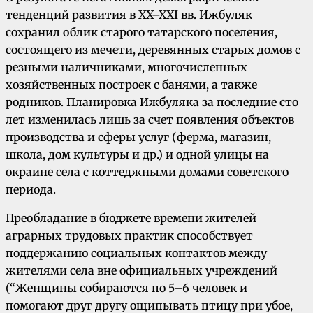
тенденций развития в XX–XXI вв. Ижбуляк
сохранил облик старого татарского поселения,
состоящего из мечети, деревянных старых домов с
резными наличниками, многочисленных
хозяйственных построек с банями, а также
родников. Планировка Ижбуляка за последние сто
лет изменилась лишь за счет появления объектов
производства и сферы услуг (ферма, магазин,
школа, дом культуры и др.) и одной улицы на
окраине села с коттеджными домами советского
периода.
Преобладание в бюджете времени жителей
аграрных трудовых практик способствует
поддержанию социальных контактов между
жителями села вне официальных учреждений
(“Женщины собираются по 5–6 человек и
помогают друг другу ощипывать птицу при убое,