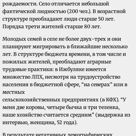
рождаемости. Село отличается небольшой
фактической людностью (200 чел.). В возрастной
структуре преобладают люди старше 50 лет.
Порядка трети жителей старше 80 лет.
Молодых семей в селе не более двух-трех и они
планируют мигрировать в ближайшие несколько
лет. В структуре бюджета времени, в том числе и
пожилых жителей, преобладают аграрные
трудовые практики: в Ижбуляке имеется
множество ЛПХ, несмотря на трудоустройство
населения в бюджетной сфере, “на северах” или в
местных
сельскохозяйственных предприятиях (в КФХ). “У
меня две коровы, четыре бычка и три теленка,
наше хозяйство считается средним” (выдержка из
интервью, женщина, 52 года).
В результате негативных демографических