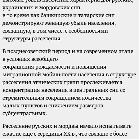
украинских и мордовских снп,
в то время как башкирские и татарские снп
демонстрируют меньшую убыль населения,
связанную, в том числе, с особенностями
структуры расселения.
В позднесоветский период и на современном этапе
в условиях всеобщего
сокращения рождаемости и повышения
миграционной мобильности населения в структуре
расселения этнических групп прослеживается
концентрация населения в центральных снп со
стремительным сокращением количества
малых пунктов и снижением размеров
субцентральных.
Расселение русских и мордвы начало испытывать
сжатие еще с середины XX в., что связано с более