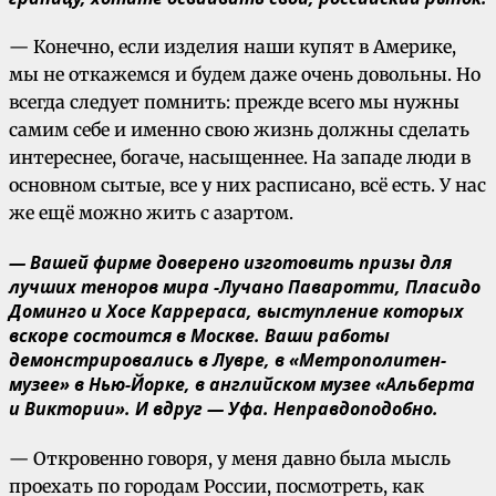
— Конечно, если изделия наши купят в Америке,
мы не откажемся и будем даже очень довольны. Но
всегда следует помнить: прежде всего мы нужны
самим себе и именно свою жизнь должны сделать
интереснее, богаче, насыщеннее. На западе люди в
основном сытые, все у них расписано, всё есть. У нас
же ещё можно жить с азартом.
— Вашей фирме доверено изготовить призы для
лучших теноров мира -Лучано Паваротти, Пласидо
Доминго и Хосе Каррераса, выступление которых
вскоре состоится в Москве. Ваши работы
демонстрировались в Лувре, в «Метрополитен-
музее» в Нью-Йорке, в английском музее «Альберта
и Виктории». И вдруг — Уфа. Неправдоподобно.
— Откровенно говоря, у меня давно была мысль
проехать по городам России, посмотреть, как