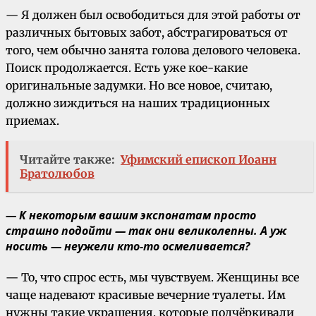
— Я должен был освободиться для этой работы от
различных бытовых забот, абстрагироваться от
того, чем обычно занята голова делового человека.
Поиск продолжается. Есть уже кое-какие
оригинальные задумки. Но все новое, считаю,
должно зиждиться на наших традиционных
приемах.
Читайте также:
Уфимский епископ Иоанн
Братолюбов
— К некоторым вашим экспонатам просто
страшно подойти — так они великолепны. А уж
носить — неужели кто-то осмеливается?
— То, что спрос есть, мы чувствуем. Женщины все
чаще надевают красивые вечерние туалеты. Им
нужны такие украшения, которые подчёркивали