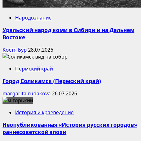
Народознание
Уральский народ коми в Сибири и на Дальнем
Востоке
Костя Бур
28.07.2026
Пермский край
Город Соликамск (Пермский край)
margarita-rudakova
26.07.2026
История и краеведение
Неопубликованная «История русских городов»
раннесоветской эпохи