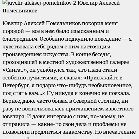
Ювелир Алексей Помельников покорил меня
породой — все в нем было изысканным и
благородным. Особенно подкупило поведение — я
чувствовала себя рядом с ним настоящим
произведением искусства. В конце беседы,
проходившей в местной художественной галерее
«Сангат», он улыбнулся так, что глаза стали
особенно лучистыми, и сказал: «Приезжайте в
Петербург, я подарю что-нибудь необыкновенное,
под стать вам…» Ну никуда я конечно не поехала.
Вернее, даже часто бывая в Северной столице, ни
разу не воспользовалась приглашением известного
ювелира. И даже интервью с ним, по-моему, не
отправила — какие-то свои дела и проблемы не
позволили продлиться знакомству. Но впечатление