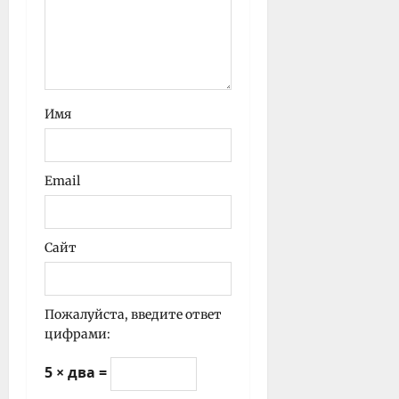
Имя
Email
Сайт
Пожалуйста, введите ответ
цифрами:
5 × два =