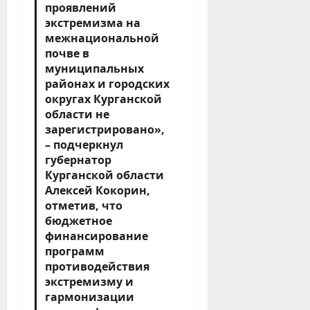
проявлений
экстремизма на
межнациональной
почве в
муниципальных
районах и городских
округах Курганской
области не
зарегистрировано»,
– подчеркнул
губернатор
Курганской области
Алексей Кокорин
,
отметив, что
бюджетное
финансирование
программ
противодействия
экстремизму и
гармонизации