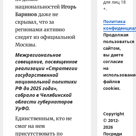
для лиц 18
национальностей
Игорь
+.
Баринов
даже не
Политика
скрывал, что за
конфиденциа
регионами активно
Продолжая
следят из официальной
пользоваться
Москвы.
сайтом,
Межрегиональное
вы даете
совещание, посвященное
согласие
реализации «Стратегии
на
государственной
использовани
национальной политики
файлов
РФ до 2025 года»,
cookies.
собрало в Челябинской
области губернаторов
УрФО.
Copyright
Единственным, кто не
© 2012-
смог на нем
2026
присутствовать по
Посреди