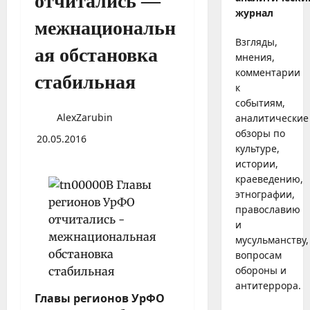
отчитались —
журнал
межнациональн
Взгляды,
ая обстановка
мнения,
комментарии
стабильная
к
событиям,
AlexZarubin
аналитические
обзоры по
20.05.2016
культуре,
истории,
краеведению,
этнографии,
православию
и
мусульманству,
вопросам
обороны и
антитеррора.
Главы регионов
УрФО