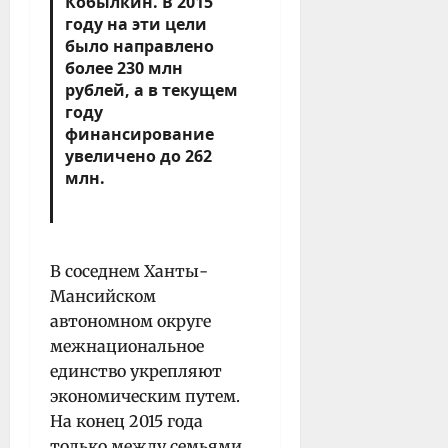
Кобылкин. В 2015
году на эти цели
было направлено
более 230 млн
рублей, а в текущем
году
финансирование
увеличено до 262
млн.
В соседнем Ханты-
Мансийском
автономном округе
межнациональное
единство укрепляют
экономическим путем.
На конец 2015 года
только между семьями