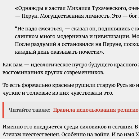
«Однажды я застал Михаила Тухачевского, очен
— Перун. Могущественная личность. Это — бог 
“Не надо смеяться, — сказал он, поднявшись с 
слишком много модернизма и цивилизации. Мо
После раздумий я остановился на Перуне, поск
каждый день оказывать почести».
Как вам — идеологическое нутро будущего красного 
воспоминаниях других современников.
То есть формально красные рушили старую Русь во 
чуткие и толковые из них чувствовали это.
Читайте также:
Правила использования религ
Именно это внедряется среди силовиков и сегодня. В
Атеизм неестественен. Особенно на войне. И во имя