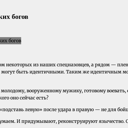
ких богов
м некоторых из наших спецназовцев, а рядом — пленно
 могут быть идентичными. Таким же идентичным мож
 молодому, вооруженному мужику, готовому воевать, о
ого оно сейчас есть?
 «подставь левую» после удара в правую — не для бойц
ридумаем. И придумывают, реконструируют язычество