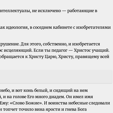
 интеллектуалы, не исключено — работающие в
ак идеология, в соседнем кабинете с изобретателями
рушение. Для этого, собственно, и изобретается
тос исцеляющий. Если ты педагог — Христос учащий.
 обращается к Христу Царю, Христу, правящему всей
небо, и вот конь белый, и сидящий на нем
 и на голове Его много диадем. Он имел имя
 Ему: «Слово Божие». И воинства небесные следовали
 топчет точило вина ярости и гнева Бога