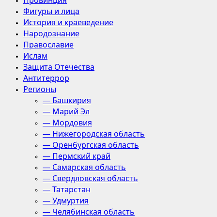
Провинция
Фигуры и лица
История и краеведение
Народознание
Православие
Ислам
Защита Отечества
Антитеррор
Регионы
— Башкирия
— Марий Эл
— Мордовия
— Нижегородская область
— Оренбургская область
— Пермский край
— Самарская область
— Свердловская область
— Татарстан
— Удмуртия
— Челябинская область