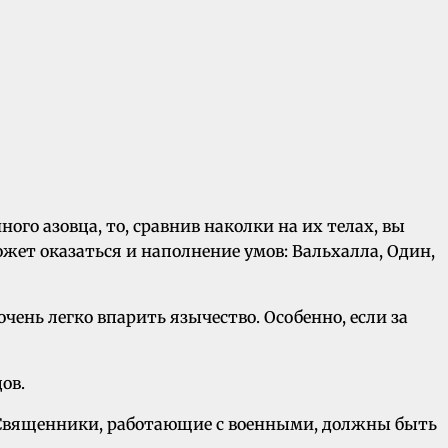
го азовца, то, сравнив наколки на их телах, вы
ет оказаться и наполнение умов: Вальхалла, Один,
чень легко впарить язычество. Особенно, если за
ов.
. Священники, работающие с военными, должны быть