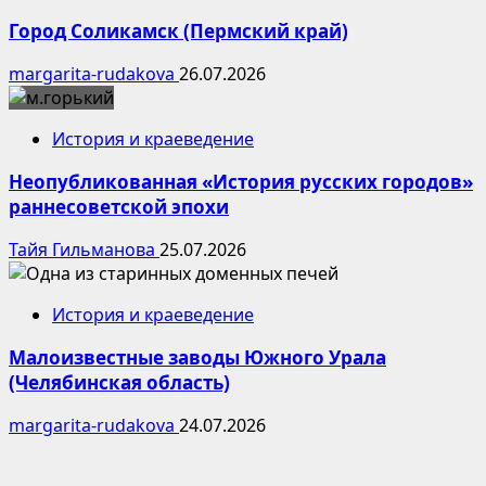
Город Соликамск (Пермский край)
margarita-rudakova
26.07.2026
История и краеведение
Неопубликованная «История русских городов»
раннесоветской эпохи
Тайя Гильманова
25.07.2026
История и краеведение
Малоизвестные заводы Южного Урала
(Челябинская область)
margarita-rudakova
24.07.2026