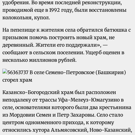
удобрения. Во время последней реконструкции,
проводимой еще в 1992 году, были восстановлены
колокольня, купол.
На пепелище к жителям села обратился батюшка с
призывом помочь построить новый храм, не
деревянный. Жители его поддержали», —
сообщают в сельском поселении. Ущерб оценен в
несколько миллионов рублей.
Казанско-Богородский храм был расположен
неподалеку от трассы Уфа-Мелеуз-Юмагузино в
селе, основателями которого были два крестьянина
из Мордовии Семен и Петр Захаровы. Село стало
центром одноименного прихода, к которому
относились хутора Альмясовский, Ново-Казанский,