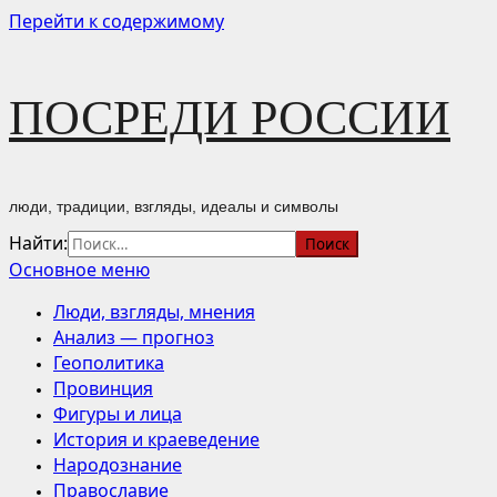
Перейти к содержимому
ПОСРЕДИ РОССИИ
люди, традиции, взгляды, идеалы и символы
Найти:
Основное меню
Люди, взгляды, мнения
Анализ — прогноз
Геополитика
Провинция
Фигуры и лица
История и краеведение
Народознание
Православие