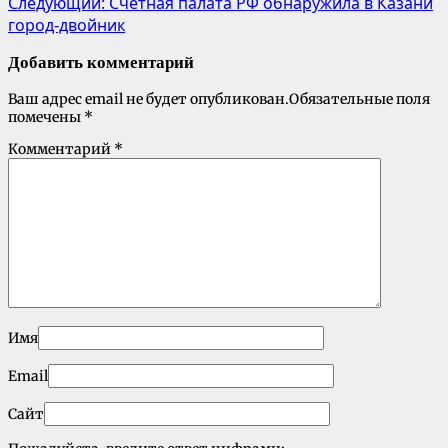
Следующий:
Счетная палата РФ обнаружила в Казани
город-двойник
Добавить комментарий
Ваш адрес email не будет опубликован.
Обязательные поля
помечены
*
Комментарий
*
Имя
Email
Сайт