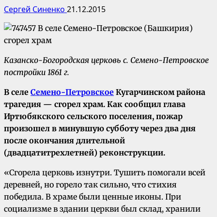
Сергей Синенко
21.12.2015
Казанско-Богородская церковь с. Семено-Петровское
постройки 1861 г.
В селе
Семено-Петровское
Кугарчинском района
трагедия — сгорел храм. Как сообщил глава
Иртюбякского сельского поселения, пожар
произошел в минувшую субботу через два дня
после окончания длительной
(двадцатитрехлетней) реконструкции.
«Сгорела церковь изнутри. Тушить помогали всей
деревней, но горело так сильно, что стихия
победила. В храме были ценные иконы. При
социализме в здании церкви был склад, хранили