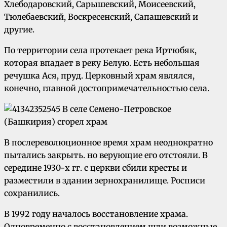
Хлебодаровский, Сарышевский, Моисеевский,
Тюлебаевский, Воскресенский, Сапашевский и
другие.
По территории села протекает река Иртюбяк,
которая впадает в реку Белую. Есть небольшая
речушка Ася, пруд.
Церковный храм являлся,
конечно, главной достопримечательностью села.
В послереволюционное время храм неоднократно
пытались закрыть. но верующие его отстояли. В
середине 1930-х гг. с церкви сбили кресты и
разместили в здании зернохранилище. Росписи
сохранились.
В 1992 году началось восстановление храма.
Одновременно с восстановлением шли возможные