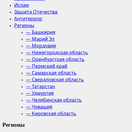
Ислам
Защита Отечества
Антитеррор
Регионы
— Башкирия
— Марий Эл
— Мордовия
— Нижегородская область
— Оренбургская область
— Пермский край
— Самарская область
— Свердловская область
— Татарстан
— Удмуртия
— Челябинская область
— Чувашия
— Кировская область
Регионы