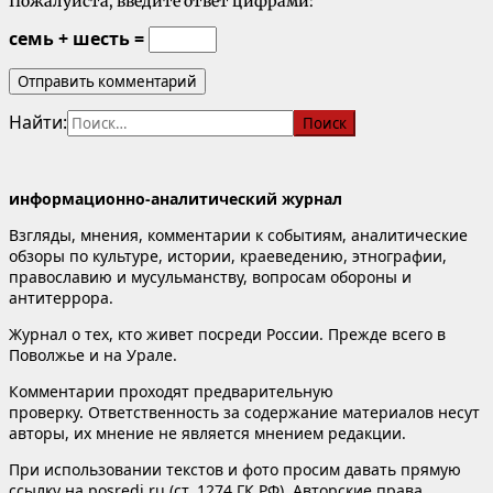
Пожалуйста, введите ответ цифрами:
семь + шесть =
Найти:
информационно-аналитический журнал
Взгляды, мнения, комментарии к событиям, аналитические
обзоры по культуре, истории, краеведению, этнографии,
православию и мусульманству, вопросам обороны и
антитеррора.
Журнал о тех, кто живет посреди России. Прежде всего в
Поволжье и на Урале.
Комментарии проходят предварительную
проверку. Ответственность за содержание материалов несут
авторы, их мнение не является мнением редакции.
При использовании текстов и фото просим давать прямую
ссылку на posredi.ru (ст. 1274 ГК РФ). Авторские права