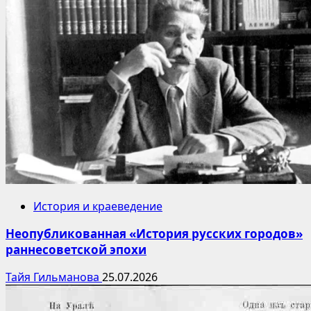
История и краеведение
Неопубликованная «История русских городов»
раннесоветской эпохи
Тайя Гильманова
25.07.2026