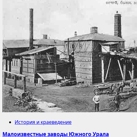
История и краеведение
Малоизвестные заводы Южного Урала