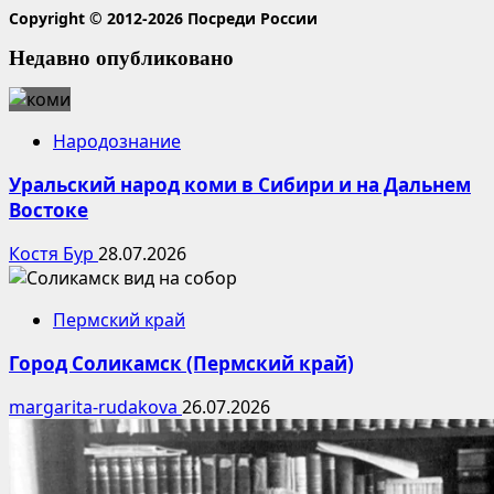
Copyright © 2012-2026 Посреди России
Недавно опубликовано
Народознание
Уральский народ коми в Сибири и на Дальнем
Востоке
Костя Бур
28.07.2026
Пермский край
Город Соликамск (Пермский край)
margarita-rudakova
26.07.2026