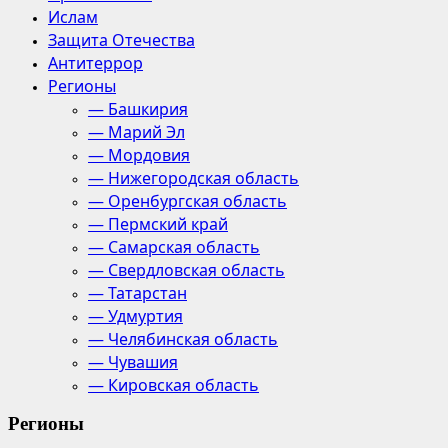
Ислам
Защита Отечества
Антитеррор
Регионы
— Башкирия
— Марий Эл
— Мордовия
— Нижегородская область
— Оренбургская область
— Пермский край
— Самарская область
— Свердловская область
— Татарстан
— Удмуртия
— Челябинская область
— Чувашия
— Кировская область
Регионы