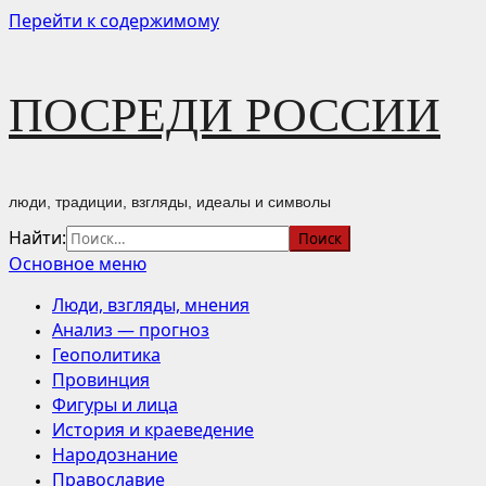
Перейти к содержимому
ПОСРЕДИ РОССИИ
люди, традиции, взгляды, идеалы и символы
Найти:
Основное меню
Люди, взгляды, мнения
Анализ — прогноз
Геополитика
Провинция
Фигуры и лица
История и краеведение
Народознание
Православие