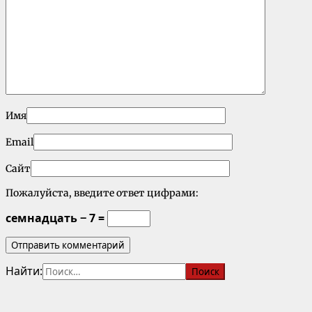
Имя
Email
Сайт
Пожалуйста, введите ответ цифрами:
семнадцать − 7 =
Найти: