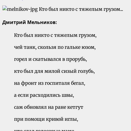
Дмитрий Мельников:
Кто был никто с тяжелым грузом,
чей танк, скользя по гальке юзом,
горел и скатывался в прорубь,
кто был для милой сизый голубь,
на фронт из госпиталя бегал,
а если расходились швы,
сам обновлял на ране кетгут
при помощи кривой иглы,