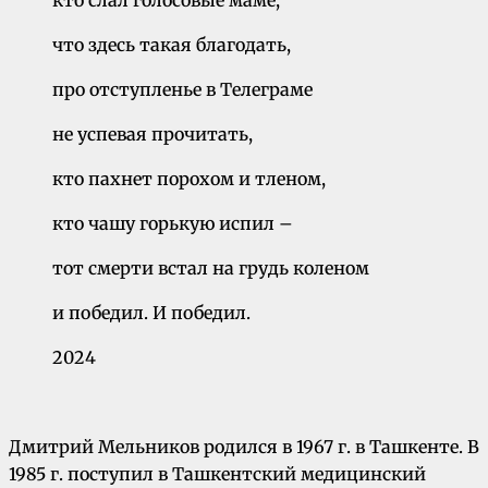
кто слал голосовые маме,
что здесь такая благодать,
про отступленье в Телеграме
не успевая прочитать,
кто пахнет порохом и тленом,
кто чашу горькую испил –
тот смерти встал на грудь коленом
и победил. И победил.
2024
Дмитрий Мельников родился в 1967 г. в Ташкенте. В
1985 г. поступил в Ташкентский медицинский