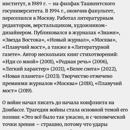
институт, в 1989 г. – на филфак Ташкентского
госуниверситета. В 1994 г., окончив факультет,
переселился в Москву. Работал литературным
редактором, верстальщиком, художником-
дизайнером. Публиковался в журналах «Знамя»,
«Звезда Востока», «Новый журнал», «Москва»,
«Плавучий мост», а также в «Литературной
газете». Автор нескольких книг стихотворений:
«Иди со мной» (2001), «Родная речь» (2006),
«Легкий характер» (2021), «Белее снега» (2022),
«Новая планета» (2023). Творчество отмечено
премиями журналов «Москва» (2018), «Плавучий
мост» (2019).
О войне начал писать до начала конфликта на
Донбассе. Трагедия войны стала основной темой его
поэзии: «Это всё было так ужасно, и с человеческой
точки зрения – страшно, потому что удары