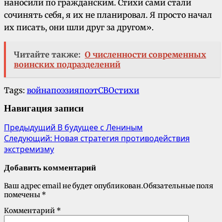
наносили по гражданским. Стихи сами стали
сочинять себя, я их не планировал. Я просто начал
их писать, они шли друг за другом».
Читайте также:
О численности современных
воинских подразделений
Tags:
война
поэзия
поэт
СВО
стихи
Навигация записи
Предыдущий
В будущее с Лениным
Следующий:
Новая стратегия противодействия
экстремизму
Добавить комментарий
Ваш адрес email не будет опубликован.
Обязательные поля
помечены
*
Комментарий
*