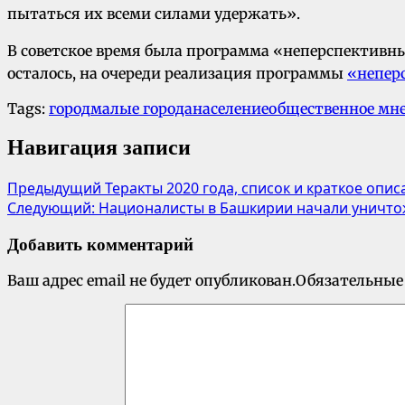
пытаться их всеми силами удержать».
В советское время была программа «неперспективны
осталось, на очереди реализация программы
«непер
Tags:
город
малые города
население
общественное мн
Навигация записи
Предыдущий
Теракты 2020 года, список и краткое опис
Следующий:
Националисты в Башкирии начали уничто
Добавить комментарий
Ваш адрес email не будет опубликован.
Обязательные