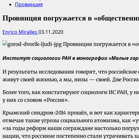
Провинция
Провинция погружается в «общественн
Enrico Miralles
03.11.2020
Институт социологии РАН в монографии «Малые горо
И результаты исследования говорят, что российское
живут своей жизнью, а мы, низы — своей. Две Росси
Более того, как констатируют социологи ИС РАН, у 
у них со словом «Россия».
Крымский синдром-2014 прошёл, и вот как характер
отмечая такие угрозы социального атомизма, как «
«за годы реформ наши сограждане настолько погруз
нации, что россияне постепенно стали утрачивать 