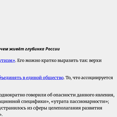
 чем живёт глубинка России
утизм»
. Его можно кратко выразить так: верхи
бъединять в единой общество
. То, что ассоциируется
однократно говорили об опасности данного явления,
изационной специфики», «утрата пассионарности»;
оустранилось из сферы целеполагания развития
».