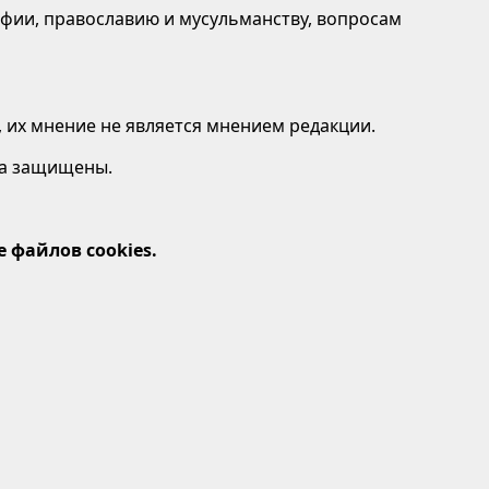
афии, православию и мусульманству, вопросам
 их мнение не является мнением редакции.
ава защищены.
 файлов cookies.