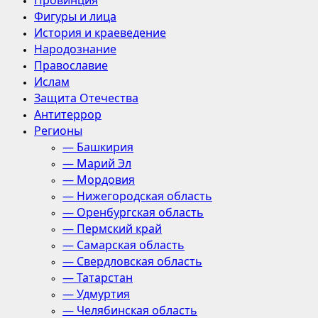
Провинция
Фигуры и лица
История и краеведение
Народознание
Православие
Ислам
Защита Отечества
Антитеррор
Регионы
— Башкирия
— Марий Эл
— Мордовия
— Нижегородская область
— Оренбургская область
— Пермский край
— Самарская область
— Свердловская область
— Татарстан
— Удмуртия
— Челябинская область