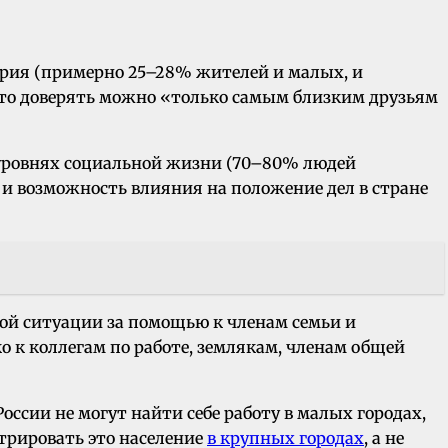
ерия (примерно 25–28% жителей и малых, и
 что доверять можно «только самым близким друзьям
 уровнях социальной жизни (70–80% людей
 и возможность влияния на положение дел в стране
ой ситуации за помощью к членам семьи и
 к коллегам по работе, землякам, членам общей
оссии не могут найти себе работу в малых городах,
нтрировать это население
в крупных городах
, а не