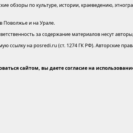
кие обзоры по культуре, истории, краеведению, этногр
 в Поволжье и на Урале.
етственность за содержание материалов несут авторы,
ю ссылку на posredi.ru (ст. 1274 ГК РФ). Авторские пр
оваться сайтом, вы даете согласие на использование