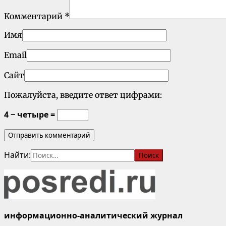
Комментарий
*
Имя
Email
Сайт
Пожалуйста, введите ответ цифрами:
4 − четыре =
Найти:
информационно-аналитический журнал