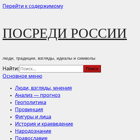
Перейти к содержимому
ПОСРЕДИ РОССИИ
люди, традиции, взгляды, идеалы и символы
Найти:
Основное меню
Люди, взгляды, мнения
Анализ — прогноз
Геополитика
Провинция
Фигуры и лица
История и краеведение
Народознание
Православие