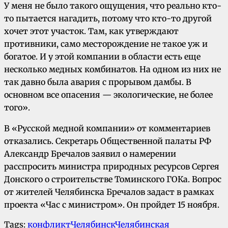
У меня не было такого ощущения, что реально кто-
то пытается нагадить, потому что кто-то другой
хочет этот участок. Там, как утверждают
противники, само месторождение не такое уж и
богатое. И у этой компании в области есть еще
несколько медных комбинатов. На одном из них не
так давно была авария с прорывом дамбы. В
основном все опасения — экологические, не более
того».
В «Русской медной компании» от комментариев
отказались. Секретарь Общественной палаты РФ
Александр Бречалов заявил о намерении
расспросить министра природных ресурсов Сергея
Донского о строительстве Томинского ГОКа. Вопрос
от жителей Челябинска Бречалов задаст в рамках
проекта «Час с министром». Он пройдет 15 ноября.
Tags:
конфликт
Челябинск
Челябинская