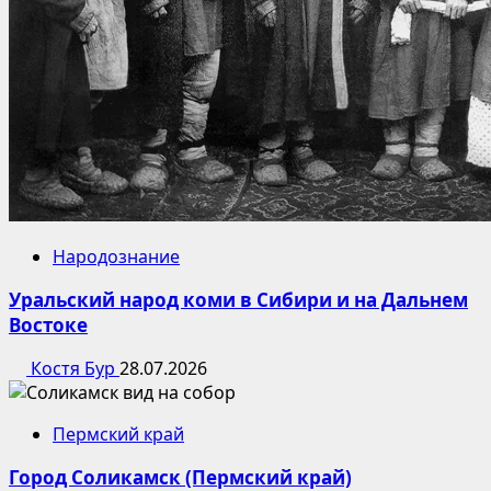
Народознание
Уральский народ коми в Сибири и на Дальнем
Востоке
Костя Бур
28.07.2026
Пермский край
Город Соликамск (Пермский край)