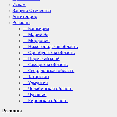
Ислам
Защита Отечества
Антитеррор
Регионы
— Башкирия
— Марий Эл
— Мордовия
— Нижегородская область
— Оренбургская область
— Пермский край
— Самарская область
— Свердловская область
— Татарстан
— Удмуртия
— Челябинская область
— Чувашия
— Кировская область
Регионы