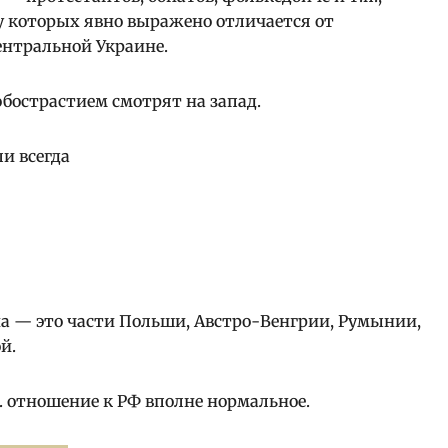
 у которых явно выражено отличается от
ентральной Украине.
бострастием смотрят на запад.
и всегда
а — это части Польши, Австро-Венгрии, Румынии,
й.
р. отношение к РФ вполне нормальное.