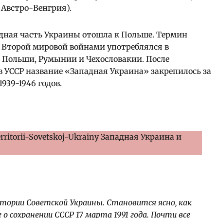
а Австро-Венгрия).
адная часть Украины отошла к Польше. Термин
 Второй мировой войнами употреблялся в
 Польши, Румынии и Чехословакии. После
в УССР название «Западная Украина» закрепилось за
939-1946 годов.
тории Советской Украины. Становится ясно, как
о сохранении СССР 17 марта 1991 года. Почти все