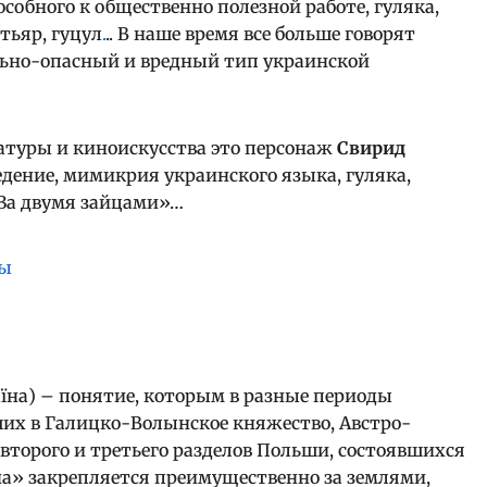
собного к общественно полезной работе, гуляка,
тьяр, гуцул
.
.. В наше время все больше говорят
ьно-опасный и вредный тип украинской
атуры и киноискусства это персонаж
Свирид
дение, мимикрия украинского языка, гуляка,
«За двумя зайцами»…
аїна) – понятие, которым в разные периоды
их в Галицко-Волынское княжество, Австро-
второго и третьего разделов Польши, состоявшихся
ина» закрепляется преимущественно за землями,