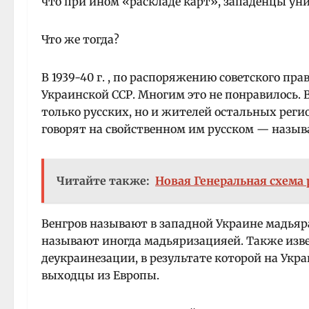
что при ином «раскладе карт», западенцы ун
Что же тогда?
В 1939-40 г. , по распоряжению советского пра
Украинской ССР. Многим это не понравилось. Во
только русских, но и жителей остальных реги
говорят на свойственном им русском — назыв
Читайте также:
Новая Генеральная схема 
Венгров называют в западной Украине мадья
называют иногда мадьяризацияей. Также изве
деукраинезации, в результате которой на Укр
выходцы из Европы.