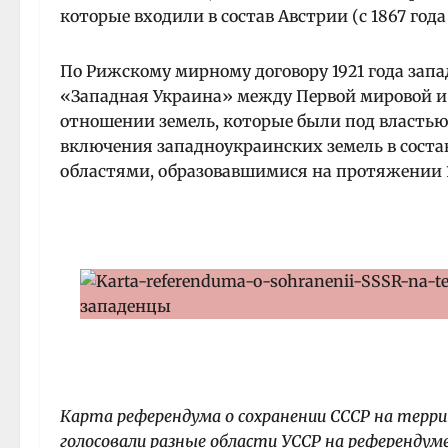
которые входили в состав Австрии (с 1867 год
По Рижскому мирному договору 1921 года зап
«Западная Украина» между Первой мировой и
отношении земель, которые были под властью
включения западноукраинских земель в соста
областями, образовавшимися на протяжении 1
Карта референдума о сохранении СССР на терри
голосовали разные области УССР на референдуме 