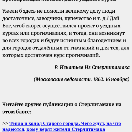
Ужели б здесь не помогли великому делу люди
достаточные, заводчики, купечество и т. д.? Дай
Бог, чтоб скорее осуществился проект о уездных
курсах или прогимназиях, и тогда, они возникнут
во всех городах и будут истинным благодеянием и
для городов отдалённых от гимназий и для тех, для
которых достаточен курс прогимназий.
Р. Игнатьев
Из Стерлитамака
(Московские ведомости. 1862. 16 ноября)
Читайте другие публикации о Стерлитамаке на
этом блоге:
>>
Тепло и холод Старого города
.
Чего ждут, на что
надеются, кому верят жители Стерлитамака