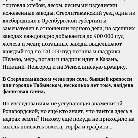
торговля хлебом, лесом, лесными изделиями,
кожевенные заводы. Стерлитамакский уезд один из
хлебородных в Оренбургской губернии и
замечателен в отношении горного дела; на здешних
заводах каждогодно добывается до 400 000 пуд
железа и меди; поташные заводы выделывают
каждый год по 120 000 пуд поташа и шадрика.
Железо, медь, поташ и шадрик идут в Казань,
Нижний-Новгород и на Мензелинскую ярмарку.
В Стерлитамакском уезде при селе, бывшей крепости
или городке Табынском, несколько лет тому, найдена
фаянсовая глина.
По изследованиям не уступающая знаменитой
Рошфордской; но ещё кто знает, что таится здесь в
недрах земли? Никому ещё покуда не приходило на
мысль поискать золота, торфа и графита…