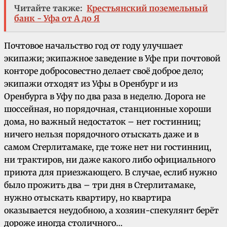
Читайте также:
Крестьянский поземельный
банк - Уфа от А до Я
Почтовое начальство год от году улучшает
экипажи; экипажное заведение в Уфе при почтовой
конторе добросовестно делает своё доброе дело;
экипажи отходят из Уфы в Оренбург и из
Оренбурга в Уфу по два раза в неделю. Дорога не
шоссейная, но порядочная, станционные хороши
дома, но важный недостаток – нет гостинниц;
ничего нельзя порядочного отыскать даже и в
самом Стерлитамаке, где тоже нет ни гостинниц,
ни трактиров, ни даже какого либо официального
приюта для приезжающего. В случае, еслиб нужно
было прожить два – три дня в Стерлитамаке,
нужно отыскать квартиру, но квартира
оказывается неудобною, а хозяин-спекулянт берёт
дороже иногда столичного…