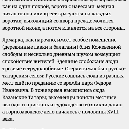
как на один покрой, ворота с навесами, медная
литая икона или крест красуются на каждых
воротах; выходящий со двора прежде молится
воротной иконе, а потом кланяется на все стороны.
Ярмарка, как нарочно, имеет особое помещение
(деревянные лавки и балаганы) близ Кожевенной
слободы и несколько дневным шумом возмущает
спокойствие жителей. Здешние слобожане люди
трезвые и трудолюбивые. Стерлитамак был русско-
татарским селом: Русские сошлись сюда из разных
мест ещё по преданию со времён царя Фёдора
Ивановича. В тоже время выселились сюда
Казанские Татары; выселенцы поняли местные
выгоды и пристань и судоходство возникли давно,
а горнозаводское дело началось с половины XVIII
века.