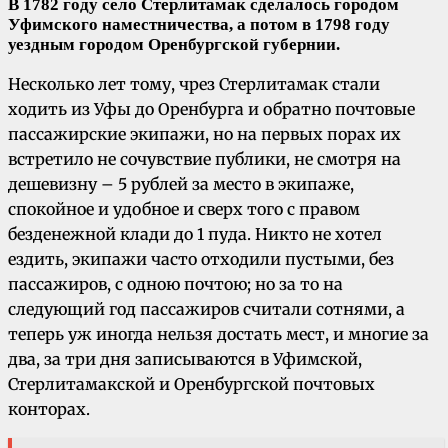
В 1782 году село Стерлитамак сделалось городом
Уфимского наместничества, а потом в 1798 году
уездным городом Оренбургской губернии.
Несколько лет тому, чрез Стерлитамак стали
ходить из Уфы до Оренбурга и обратно почтовые
пассажирские экипажи, но на первых порах их
встретило не сочувствие публики, не смотря на
дешевизну – 5 рублей за место в экипаже,
спокойное и удобное и сверх того с правом
безденежной клади до 1 пуда. Никто не хотел
ездить, экипажи часто отходили пустыми, без
пассажиров, с одною почтою; но за то на
следующий год пассажиров считали сотнями, а
теперь уж иногда нельзя достать мест, и многие за
два, за три дня записываются в Уфимской,
Стерлитамакской и Оренбургской почтовых
конторах.