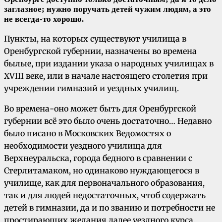
заглазное; нужно поручать детей чужим людям, а это
не всегда-то хорошо.
Пункты, на которых существуют училища в
Оренбургской губернии, назначены во времена
былые, при издании указа о народных училищах в
XVIII веке, или в начале настоящего столетия при
учреждении гимназий и уездных училищ.
Во времена-оно может быть для Оренбургской
губернии всё это было очень достаточно… Недавно
было писано в Московских Ведомостях о
необходимости уездного училища для
Верхнеуральска, города бедного в сравнении с
Стерлитамаком, но одинаково нуждающегося в
училище, как для первоначального образования,
так и для людей недостаточных, чтоб содержать
детей в гимназии, да и по званию и потребности не
простирающих желания далее уездного курса.