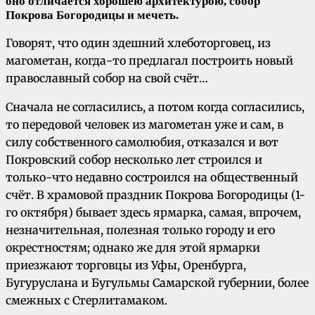
оно отличается хорошею архитектурою, собор
Покрова Богородицы и мечеть.
Говорят, что один здешний хлеботорговец, из
магометан, когда-то предлагал построить новый
православный собор на свой счёт…
Сначала не согласились, а потом когда согласились,
то передовой человек из магометан уже и сам, в
силу собственного самолюбия, отказался и вот
Покровский собор несколько лет строился и
только-что недавно состроился на общественный
счёт. В храмовой праздник Покрова Богородицы (1-
го октября) бывает здесь ярмарка, самая, впрочем,
незначительная, полезная только городу и его
окрестностям; однако же для этой ярмарки
приезжают торговцы из Уфы, Оренбурга,
Бугуруслана и Бугульмы Самарской губернии, более
смежных с Стерлитамаком.