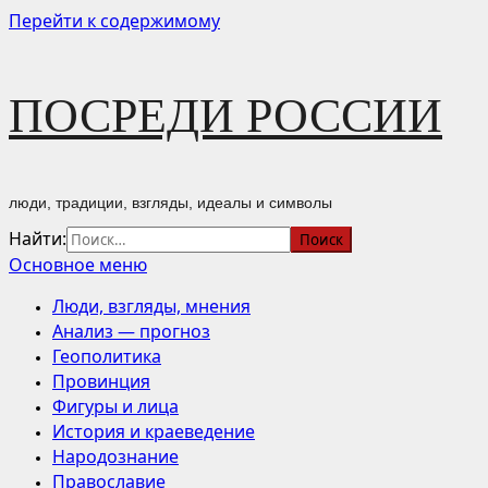
Перейти к содержимому
ПОСРЕДИ РОССИИ
люди, традиции, взгляды, идеалы и символы
Найти:
Основное меню
Люди, взгляды, мнения
Анализ — прогноз
Геополитика
Провинция
Фигуры и лица
История и краеведение
Народознание
Православие