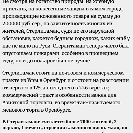
Не смотря на богатство природы, на хлебную
пристань, на кожевенные заводы в самом городе,
производящие кожевенного товара на сумму до
200000 руб. сер., на зажиточность многих из
жителей, Стерлитамак, судя по его наружной
обстановке, кажется бедным городком, каких ещё у
нас не мало на Руси. Стерлитамак теперь часто был
опустошаем пожарами, особенно в прошедшем
году, но и до пожаров был не лучше.
Стерлитамак стоит на почтовом и коммерческом
тракте из Уфы в Оренбург и отстоит на разстоянии
от первого в 125, а последнего в 226 верстах;
коммерческий тракт в особенности важен для
Азиятской торговли, во время так-называемого
менового торга в Оренбурге.
В Стерлитамаке считается более 7000 жителей, 2
церкви, 1 мечеть, строения каменного очень мало, но