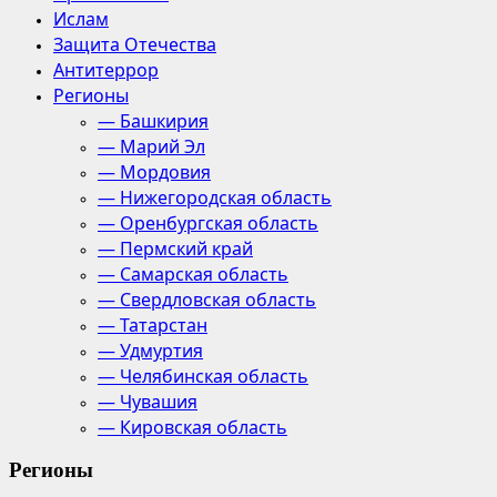
Ислам
Защита Отечества
Антитеррор
Регионы
— Башкирия
— Марий Эл
— Мордовия
— Нижегородская область
— Оренбургская область
— Пермский край
— Самарская область
— Свердловская область
— Татарстан
— Удмуртия
— Челябинская область
— Чувашия
— Кировская область
Регионы