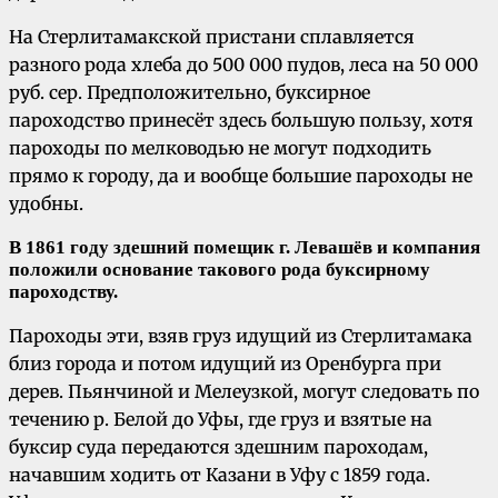
На Стерлитамакской пристани сплавляется
разного рода хлеба до 500 000 пудов, леса на 50 000
руб. сер. Предположительно, буксирное
пароходство принесёт здесь большую пользу, хотя
пароходы по мелководью не могут подходить
прямо к городу, да и вообще большие пароходы не
удобны.
В 1861 году здешний помещик г. Левашёв и компания
положили основание такового рода буксирному
пароходству.
Пароходы эти, взяв груз идущий из Стерлитамака
близ города и потом идущий из Оренбурга при
дерев. Пьянчиной и Мелеузкой, могут следовать по
течению р. Белой до Уфы, где груз и взятые на
буксир суда передаются здешним пароходам,
начавшим ходить от Казани в Уфу с 1859 года.