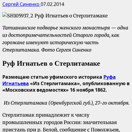
Сергей Синенко
07.02.2014
Татианинское подворье женского монастыря — одна
из достопримечательностей Старого города, как
горожане именуют историческую часть
Стерлитамака. Фото Сергея Синенко
Руф Игнатьев о Стерлитамаке
Размещаю статью уфимского историка
Руфа
Игнатьева
«Из Стерлитамака», опубликованную в
«Московских ведомостях» 16 ноября 1862.
Из Стерлитамака (Оренбургской губ.), 27-го октября.
Стерлитамак принадлежит к числу
промышленных городов России: значительная
пристань при р. Белой, сообщение с Поволжьем,