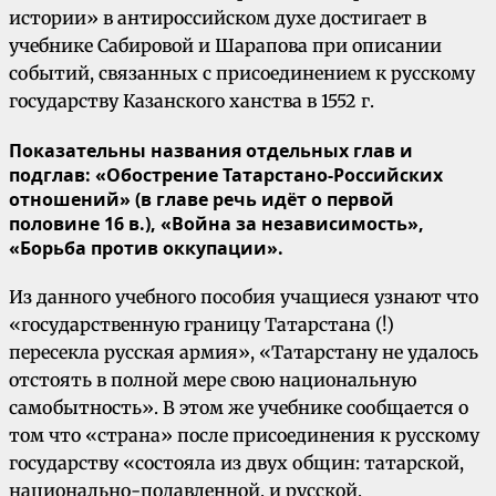
истории» в антироссийском духе достигает в
учебнике Сабировой и Шарапова при описании
событий, связанных с присоединением к русскому
государству Казанского ханства в 1552 г.
Показательны названия отдельных глав и
подглав: «Обострение Татарстано-Российских
отношений» (в главе речь идёт о первой
половине 16 в.), «Война за независимость»,
«Борьба против оккупации».
Из данного учебного пособия учащиеся узнают что
«государственную границу Татарстана (!)
пересекла русская армия», «Татарстану не удалось
отстоять в полной мере свою национальную
самобытность». В этом же учебнике сообщается о
том что «страна» после присоединения к русскому
государству «состояла из двух общин: татарской,
национально-подавленной, и русской,