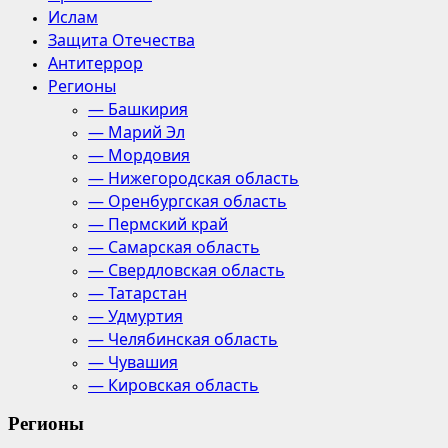
Ислам
Защита Отечества
Антитеррор
Регионы
— Башкирия
— Марий Эл
— Мордовия
— Нижегородская область
— Оренбургская область
— Пермский край
— Самарская область
— Свердловская область
— Татарстан
— Удмуртия
— Челябинская область
— Чувашия
— Кировская область
Регионы