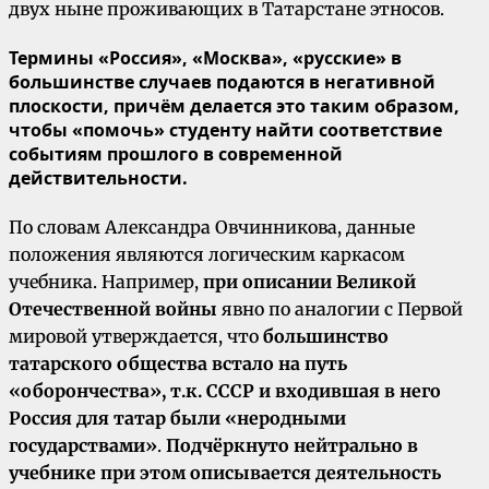
двух ныне проживающих в Татарстане этносов.
Термины «Россия», «Москва», «русские» в
большинстве случаев подаются в негативной
плоскости, причём делается это таким образом,
чтобы «помочь» студенту найти соответствие
событиям прошлого в современной
действительности
.
По словам Александра Овчинникова, данные
положения являются логическим каркасом
учебника. Например,
при описании Великой
Отечественной войны
явно по аналогии с Первой
мировой утверждается, что
большинство
татарского общества встало на путь
«оборончества», т.к. СССР и входившая в него
Россия для татар были «неродными
государствами»
.
Подчёркнуто нейтрально в
учебнике при этом описывается деятельность