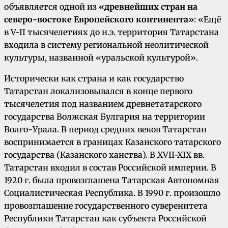
объявляется одной из
«древнейших стран на
северо-востоке Европейского континента»
: «Ещё
в V-II тысячелетиях до н.э. территория Татарстана
входила в систему региональной неолитической
культуры, названной «уральской культурой».
Исторически как страна и как государство
Татарстан локализовывался в конце первого
тысячелетия под названием древнетатарского
государства Волжская Булгария на территории
Волго-Урала. В период средних веков Татарстан
воспринимается в границах Казанского татарского
государства (Казанского ханства). В XVII-XIX вв.
Татарстан входил в состав Российской империи. В
1920 г. была провозглашена Татарская Автономная
Социалистическая Республика. В 1990 г. произошло
провозглашение государственного суверенитета
Республики Татарстан как субъекта Российской