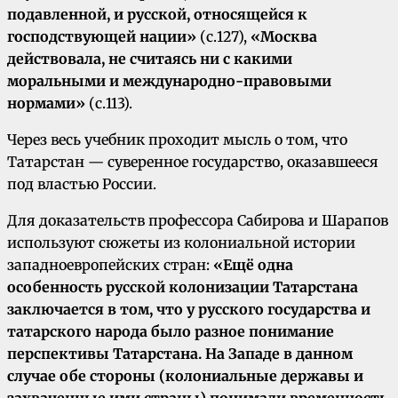
подавленной, и русской, относящейся к
господствующей нации»
(с.127),
«Москва
действовала, не считаясь ни с какими
моральными и международно-правовыми
нормами»
(с.113).
Через весь учебник проходит мысль о том, что
Татарстан — суверенное государство, оказавшееся
под властью России.
Для доказательств профессора Сабирова и Шарапов
используют сюжеты из колониальной истории
западноевропейских стран:
«Ещё одна
особенность русской колонизации Татарстана
заключается в том, что у русского государства и
татарского народа было разное понимание
перспективы Татарстана. На Западе в данном
случае обе стороны (колониальные державы и