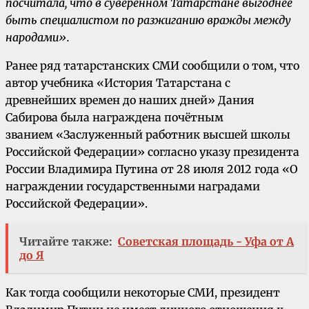
посчитала, что в суверенном Татарстане выгоднее
быть специалистом по разжиганию вражды между
народами».
Ранее ряд татарстанских СМИ сообщили о том, что
автор учебника «История Татарстана с
древнейших времен до наших дней» Дания
Сабирова была награждена почётным
званием «Заслуженный работник высшей школы
Российской Федерации» согласно указу президента
России Владимира Путина от 28 июля 2012 года «О
награждении государственными наградами
Российской Федерации».
Читайте также:
Советская площадь - Уфа от А
до Я
Как тогда сообщили некоторые СМИ, президент