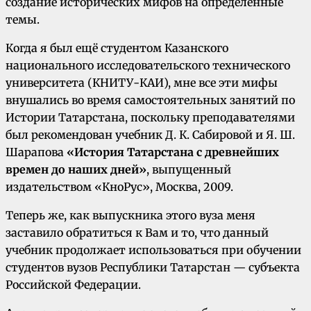
создание исторических мифов на определенные
темы.
Когда я был ещё студентом Казанского
национального исследовательского технического
университета (КНИТУ-КАИ), мне все эти мифы
внушались во время самостоятельных занятий по
Истории Татарстана, поскольку преподавателями
был рекомендован учебник Д. К. Сабировой и Я. Ш.
Шарапова
«История Татарстана с древнейших
времен до наших дней»
, выпущенный
издательством «КноРус», Москва, 2009.
Теперь же, как выпускника этого вуза меня
заставило обратиться к Вам и то, что данный
учебник продолжает использоваться при обучении
студентов вузов Республики Татарстан — субъекта
Российской Федерации.