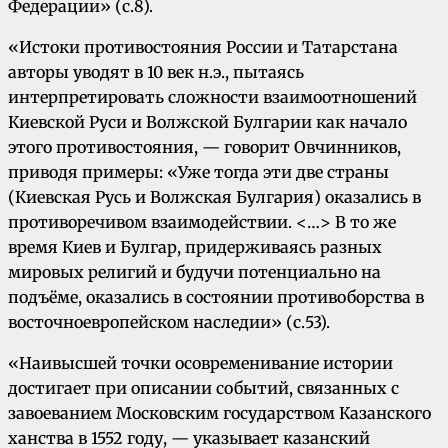
Федерации» (с.8).
«Истоки противостояния России и Татарстана
авторы уводят в 10 век н.э., пытаясь
интерпретировать сложности взаимоотношений
Киевской Руси и Волжской Булгарии как начало
этого противостояния, — говорит Овчинников,
приводя примеры: «Уже тогда эти две страны
(Киевская Русь и Волжская Булгария) оказались в
противоречивом взаимодействии. <…> В то же
время Киев и Булгар, придерживаясь разных
мировых религий и будучи потенциально на
подъёме, оказались в состоянии противоборства в
восточноевропейском наследии» (с.53).
«Наивысшей точки осовременивание истории
достигает при описании событий, связанных с
завоеванием Московским государством Казанского
ханства в 1552 году, — указывает казанский