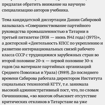
предлагая обратить внимание на научную
специализацию авторов учебника.
Тема кандидатской диссертации Дании Сабировой
называлась «Совершенствование партийного
руководства промышленностью в Татарии в
третьей пятилетке (1938 — июнь 1941 года) (1975)»,
а докторской «Деятельность КПСС по укреплению и
развитию интернациональных связей рабочего
класса СССР с трудящимися зарубежных стран во
второй половине 20-х — первой половине 30-х
годов (на материале партийных организаций
Среднего Поволжья и Урала) (1989). До последнего
времени Сабирова работала директором Института
социальных технологий КГТУ, т.е. занимала
высокий административный пост, что, по словам
Овчинникова, «во многом объясняет отсутствие
критических откликов в Татарстане на уже