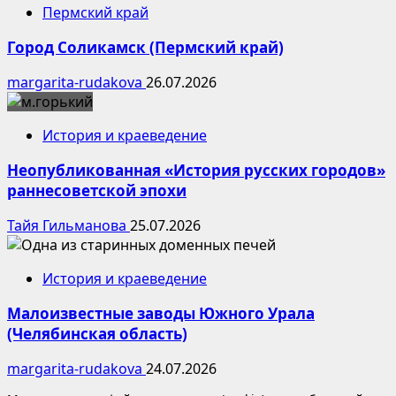
Пермский край
Город Соликамск (Пермский край)
margarita-rudakova
26.07.2026
История и краеведение
Неопубликованная «История русских городов»
раннесоветской эпохи
Тайя Гильманова
25.07.2026
История и краеведение
Малоизвестные заводы Южного Урала
(Челябинская область)
margarita-rudakova
24.07.2026