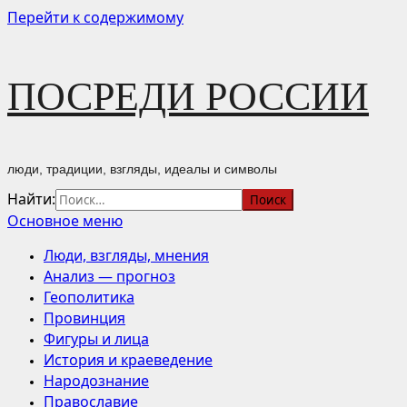
Перейти к содержимому
ПОСРЕДИ РОССИИ
люди, традиции, взгляды, идеалы и символы
Найти:
Основное меню
Люди, взгляды, мнения
Анализ — прогноз
Геополитика
Провинция
Фигуры и лица
История и краеведение
Народознание
Православие