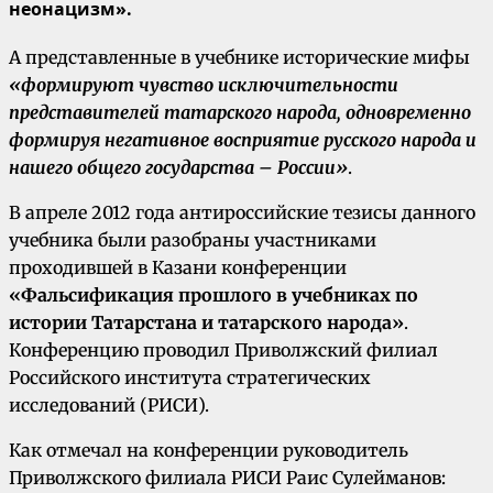
неонацизм».
А представленные в учебнике исторические мифы
«формируют чувство исключительности
представителей татарского народа, одновременно
формируя негативное восприятие русского народа и
нашего общего государства – России»
.
В апреле 2012 года антироссийские тезисы данного
учебника были разобраны участниками
проходившей в Казани конференции
«Фальсификация прошлого в учебниках по
истории Татарстана и татарского народа»
.
Конференцию проводил Приволжский филиал
Российского института стратегических
исследований (РИСИ).
Как отмечал на конференции руководитель
Приволжского филиала РИСИ Раис Сулейманов: