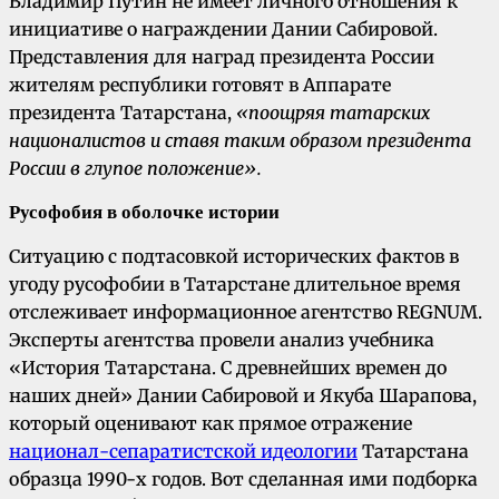
Владимир Путин не имеет личного отношения к
инициативе о награждении Дании Сабировой.
Представления для наград президента России
жителям республики готовят в Аппарате
президента Татарстана,
«поощряя татарских
националистов и ставя таким образом президента
России в глупое положение».
Русофобия в оболочке истории
Ситуацию с подтасовкой исторических фактов в
угоду русофобии в Татарстане длительное время
отслеживает информационное агентство REGNUM.
Эксперты агентства провели анализ учебника
«История Татарстана. С древнейших времен до
наших дней» Дании Сабировой и Якуба Шарапова,
который оценивают как прямое отражение
национал-сепаратистской идеологии
Татарстана
образца 1990-х годов. Вот сделанная ими подборка