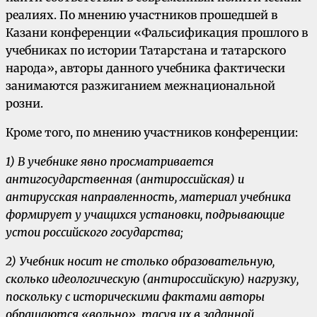
реалиях. По мнению участников прошедшей в
Казани конференции «Фальсификация прошлого в
учебниках по истории Татарстана и татарского
народа», авторы данного учебника фактически
занимаются разжиганием межнациональной
розни.
Кроме того, по мнению участников конференции:
1) В учебнике явно просматривается
антигосударственная (антироссийская) и
антирусская направленность, материал учебника
формирует у учащихся установки, подрывающие
устои российского государства;
2) Учебник носит не столько образовательную,
сколько идеологическую (антироссийскую) нагрузку,
поскольку с историческими фактами авторы
обращаются «вольно», тасуя их в заданной