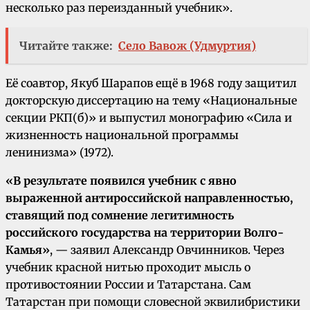
несколько раз переизданный учебник».
Читайте также:
Село Вавож (Удмуртия)
Её соавтор, Якуб Шарапов ещё в 1968 году защитил
докторскую диссертацию на тему «Национальные
секции РКП(б)» и выпустил монографию «Сила и
жизненность национальной программы
ленинизма» (1972).
«В результате появился учебник с явно
выраженной антироссийской направленностью,
ставящий под сомнение легитимность
российского государства на территории Волго-
Камья»
, — заявил Александр Овчинников. Через
учебник красной нитью проходит мысль о
противостоянии России и Татарстана. Сам
Татарстан при помощи словесной эквилибристики