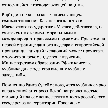
относящейся к господствующей нации».
Ещё один перл в разделе, описывающем
взаимоотношения Казанского ханства и
Московского государства: «Москва действовала, не
считаясь ни с какими моральными и
международно-правовыми нормами». При этом на
первой странице данного шедевра антироссийской
пропаганды каждый желающий может прочитать
о том что он рекомендуется к изучению
Министерством образования РФ «в качестве
учебника для студентов высших учебных
заведений».
По мнению Раиса Сулейманова, «это учебник с ярко
выраженной антироссийской направленностью,
ставящий под сомнение легитимность российского
государства на территории Поволжья».