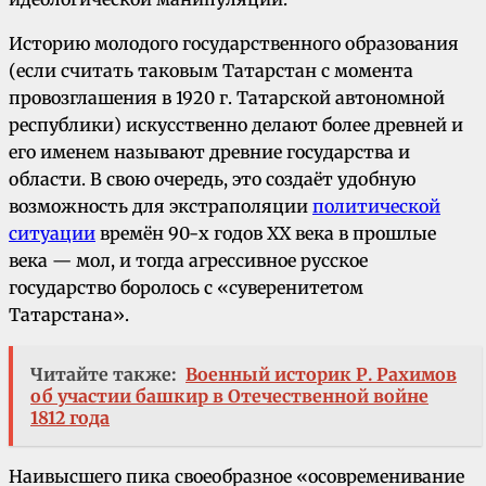
Историю молодого государственного образования
(если считать таковым Татарстан с момента
провозглашения в 1920 г. Татарской автономной
республики) искусственно делают более древней и
его именем называют древние государства и
области. В свою очередь, это создаёт удобную
возможность для экстраполяции
политической
ситуации
времён 90-х годов ХХ века в прошлые
века — мол, и тогда агрессивное русское
государство боролось с «суверенитетом
Татарстана».
Читайте также:
Военный историк Р. Рахимов
об участии башкир в Отечественной войне
1812 года
Наивысшего пика своеобразное «осовременивание