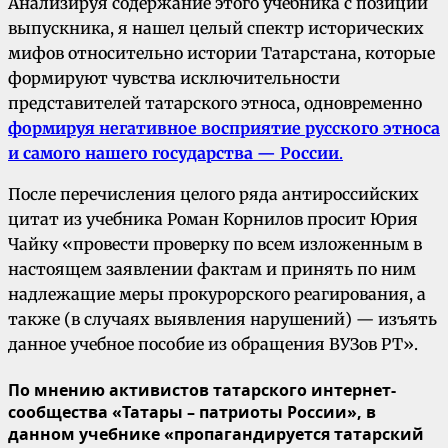
Анализируя содержание этого учебника с позиций
выпускника, я нашел целый спектр исторических
мифов относительно истории Татарстана, которые
формируют чувства исключительности
представителей татарского этноса, одновременно
формируя негативное восприятие русского этноса
и самого нашего государства — России
.
После перечисления целого ряда антироссийских
цитат из учебника Роман Корнилов просит Юрия
Чайку «провести проверку по всем изложенным в
настоящем заявлении фактам и принять по ним
надлежащие меры прокурорского реагирования, а
также (в случаях выявления нарушений) — изъять
данное учебное пособие из обращения ВУЗов РТ».
По мнению активистов татарского интернет-
сообщества «Татары – патриоты России», в
данном учебнике «пропагандируется татарский