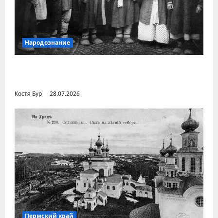
Народознание
Уральский народ коми в Сибири и на
Дальнем Востоке
Костя Бур
28.07.2026
Пермский край