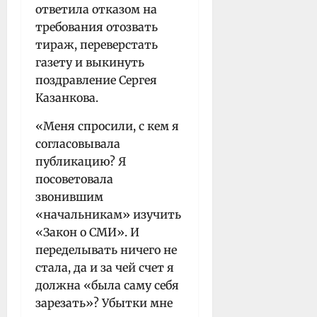
ответила отказом на
требования отозвать
тираж, переверстать
газету и выкинуть
поздравление Сергея
Казанкова.
«Меня спросили, с кем я
согласовывала
публикацию? Я
посоветовала
звонившим
«начальникам» изучить
«Закон о СМИ». И
переделывать ничего не
стала, да и за чей счет я
должна «была саму себя
зарезать»? Убытки мне