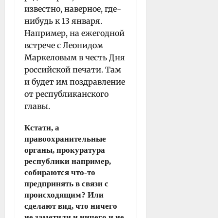
известно, наверное, где-
нибудь к 13 января.
Например, на ежегодной
встрече с Леонидом
Маркеловым в честь Дня
российской печати. Там
и будет им поздравление
от республиканского
главы.
Кстати, а
правоохранительные
органы, прокуратура
республики например,
собираются что-то
предпринять в связи с
происходящим? Или
сделают вид, что ничего
не заметили и ничего и не