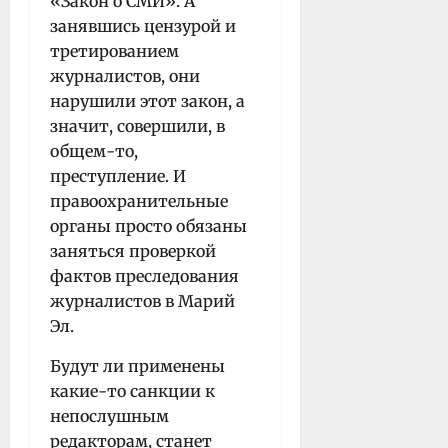
«Закон о СМИ». А
занявшись цензурой и
третированием
журналистов, они
нарушили этот закон, а
значит, совершили, в
общем-то,
преступление. И
правоохранительные
органы просто обязаны
заняться проверкой
фактов преследования
журналистов в Марий
Эл.
Будут ли применены
какие-то санкции к
непослушным
редакторам, станет