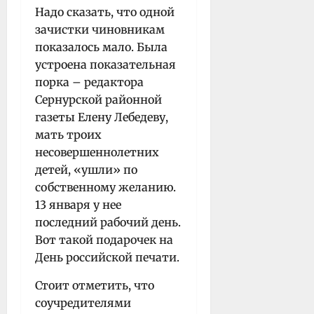
Надо сказать, что одной
зачистки чиновникам
показалось мало. Была
устроена показательная
порка – редактора
Сернурской районной
газеты Елену Лебедеву,
мать троих
несовершеннолетних
детей, «ушли» по
собственному желанию.
13 января у нее
последний рабочий день.
Вот такой подарочек на
День российской печати.
Стоит отметить, что
соучредителями