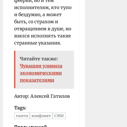
феерии, но и тем
исполнителям, кто тупо
и бездумно, а может
быть, со страхом и
отвращением в душе, но
взялся исполнять такие
странные указания.
Читайте также:
Чувашия удивила
экономическими
показателями
Автор: Алексей Гатилов
Tags:
газета
конфликт
СМИ
Н