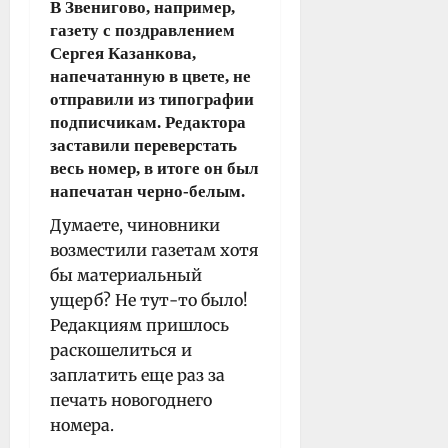
В Звенигово, например,
газету с поздравлением
Сергея Казанкова,
напечатанную в цвете, не
отправили из типографии
подписчикам. Редактора
заставили переверстать
весь номер, в итоге он был
напечатан черно-белым.
Думаете, чиновники
возместили газетам хотя
бы материальный
ущерб? Не тут-то было!
Редакциям пришлось
раскошелиться и
заплатить еще раз за
печать новогоднего
номера.