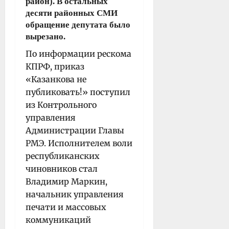
район). В остальных
десяти районных СМИ
обращение депутата было
вырезано.
По информации рескома
КПРФ, приказ
«Казанкова не
публиковать!» поступил
из Контрольного
управления
Администрации Главы
РМЭ. Исполнителем воли
республиканских
чиновников стал
Владимир Маркин,
начальник управления
печати и массовых
коммуникаций