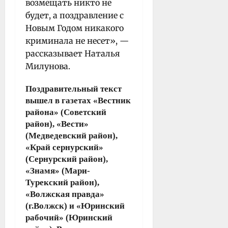
возмещать никто не
будет, а поздравление с
Новым Годом никакого
криминала не несет», —
рассказывает Наталья
Милунова.
Поздравительный текст
вышел в газетах «Вестник
района» (Советский
район), «Вести»
(Медведевский район),
«Край сернурский»
(Сернурский район),
«Знамя» (Мари-
Турекский район),
«Волжская правда»
(г.Волжск) и «Юринский
рабочий» (Юринский