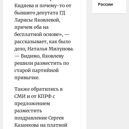
России
Кидяева и почему-то от
бывшего депутата ГД
Ларисы Яковлевой,
причем оба на
бесплатной основе», —
рассказывает, как было
дело, Наталья Милунова.
— Видимо, Яковлеву
решили разместить по
старой партийной
привычке.
Также обратились в
СМИ и от КПРФ с
предложением
разместить
поздравление Сергея
Казанкова на платной