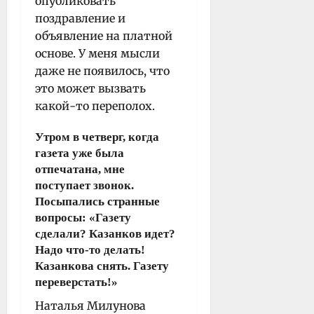
опубликовать
поздравление и
объявление на платной
основе. У меня мысли
даже не появилось, что
это может вызвать
какой-то переполох.
Утром в четверг, когда
газета уже была
отпечатана, мне
поступает звонок.
Посыпались странные
вопросы: «Газету
сделали? Казанков идет?
Надо что-то делать!
Казанкова снять. Газету
переверстать!»
Наталья Милунова