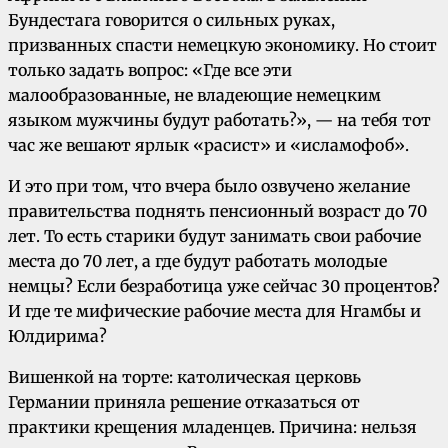
Бундестага говорится о сильных руках,
призванных спасти немецкую экономику. Но стоит
только задать вопрос: «Где все эти
малообразованные, не владеющие немецким
языком мужчины будут работать?», — на тебя тот
час же вешают ярлык «расист» и «исламофоб».
И это при том, что вчера было озвучено желание
правительства поднять пенсионный возраст до 70
лет. То есть старики будут занимать свои рабочие
места до 70 лет, а где бyдут работать молодые
немцы? Если безработица уже сейчас 30 процентов?
И где те мифические рабочие места для Нгамбы и
Юлдирима?
Вишенкой на торте: католическая церковь
Германии приняла решение отказаться от
практики крещения младенцев. Причина: нельзя