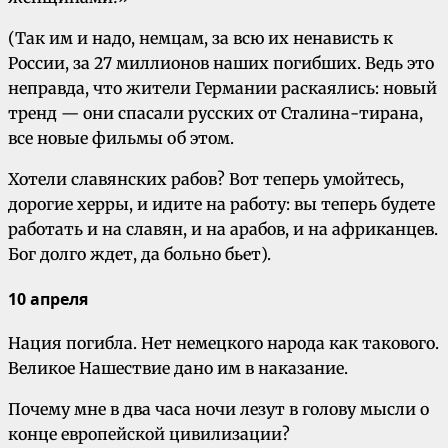
(Так им и надо, немцам, за всю их ненависть к
России, за 27 миллионов наших погибших. Ведь это
неправда, что жители Германии раскаялись: новый
тренд — они спасали русских от Сталина-тирана,
все новые фильмы об этом.
Хотели славянских рабов? Вот теперь умойтесь,
дорогие херры, и идите на работу: вы теперь будете
работать и на славян, и на арабов, и на африканцев.
Бог долго ждет, да больно бьет).
10 апреля
Нация погибла. Нет немецкого народа как такового.
Великое Нашествие дано им в наказание.
Почему мне в два часа ночи лезут в голову мысли о
конце европейской цивилизации?