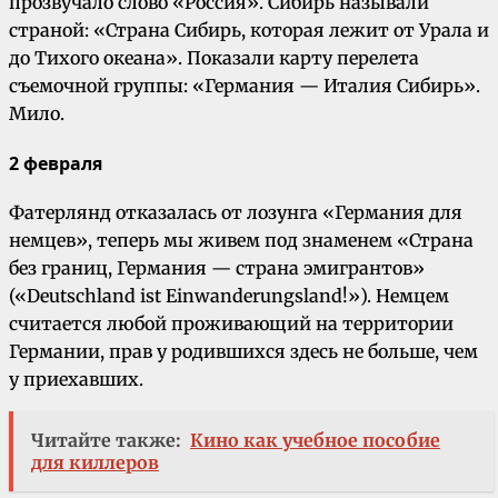
прозвучало слово «Россия». Сибирь называли
страной: «Страна Сибирь, которая лежит от Урала и
до Тихого океана». Показали карту перелета
съемочной группы: «Германия — Италия Сибирь».
Мило.
2 февраля
Фатерлянд отказалась от лозунга «Германия для
немцев», теперь мы живем под знаменем «Страна
без границ, Германия — страна эмигрантов»
(«Deutschland ist Einwanderungsland!»). Немцем
считается любой проживающий на территории
Германии, прав у родившихся здесь не больше, чем
у приехавших.
Читайте также:
Кино как учебное пособие
для киллеров