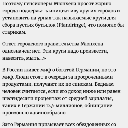
Поэтому пенсионеры Мюнхена просят мэрию
города поддержать инициативу других городов и
установить на урнах так называемые круги для
сбора пустых бутылок (Pfandringe), что помогло бы
старикам.
Ответ городского правительства Мюнхена
однозначен: нет. Эти круги надо произвести,
навесить, мыть…»
В России живет миф о богатой Германии, но это
миф. Люди стоят в очереди за просроченными
продуктами, получают их по спискам. Бедным
человек считается, если его доход ниже или равен
шестидесяти процентам от средней зарплаты,
таких в Германии 12,5 миллионов, обнищание
произошло лавинообразно.
Зато Германия призывает всех обездоленных со