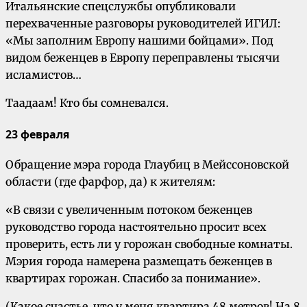
Итальянские спецслужбы опубликовали
перехваченные разговоры руководителей ИГИЛ:
«Мы заполним Европу нашими бойцами». Под
видом беженцев в Европу переправлены тысячи
исламистов…
Таадаам! Кто бы сомневался.
23 февраля
Обращение мэра города Глаубиц в Мейссоновской
области (где фарфор, да) к жителям:
«В связи с увеличенным потоком беженцев
руководство города настоятельно просит всех
проверить, есть ли у горожан свободные комнаты.
Мэрия города намерена размещать беженцев в
квартирах горожан. Спасибо за понимание».
(Какое счастье, что у меня квартира 48 метров! На 8