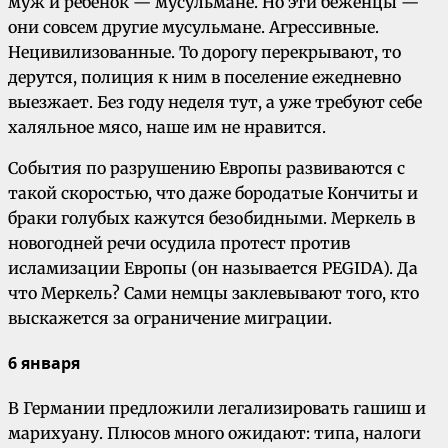
муж и ребенок — мусульмане. Но эти беженцы —
они совсем другие мусульмане. Агрессивные.
Нецивилизованные. То дорогу перекрывают, то
дерутся, полиция к ним в поселение ежедневно
выезжает. Без году неделя тут, а уже требуют себе
халяльное мясо, наше им не нравится.
События по разрушению Европы развиваются с
такой скоростью, что даже бородатые Кончиты и
браки голубых кажутся безобидными. Меркель в
новогодней речи осудила протест против
исламизации Европы (он называется PEGIDA). Да
что Меркель? Сами немцы заклевывают того, кто
выскажется за ограничение миграции.
6 января
В Германии предложили легализировать гашиш и
марихуану. Плюсов много ожидают: типа, налоги