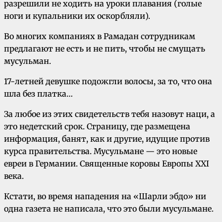
разрешили не ходить на уроки плавания (голые
ноги и купальники их оскорбляли).
Во многих компаниях в Рамадан сотрудникам
предлагают не есть и не пить, чтобы не смущать
мусульман.
17-летней девушке подожгли волосы, за то, что она
шла без платка…
За любое из этих свидетельств тебя назовут наци, а
это недетский срок. Страницу, где размещена
информация, банят, как и другие, идущие против
курса правительства. Мусульмане — это новые
евреи в Германии. Священные коровы Европы ХХI
века.
Кстати, во время нападения на «Шарли эбдо» ни
одна газета не написала, что это были мусульмане.