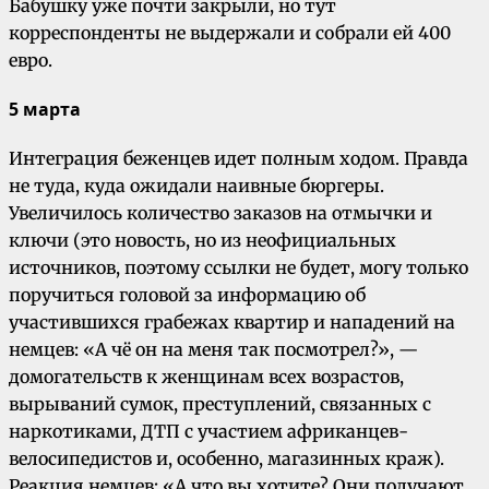
Бабушку уже почти закрыли, но тут
корреспонденты не выдержали и собрали ей 400
евро.
5 марта
Интеграция беженцев идет полным ходом. Правда
не туда, куда ожидали наивные бюргеры.
Увеличилось количество заказов на отмычки и
ключи (это новость, но из неофициальных
источников, поэтому ссылки не будет, могу только
поручиться головой за информацию об
участившихся грабежах квартир и нападений на
немцев: «А чё он на меня так посмотрел?», —
домогательств к женщинам всех возрастов,
вырываний сумок, преступлений, связанных с
наркотиками, ДТП с участием африканцев-
велосипедистов и, особенно, магазинных краж).
Реакция немцев: «А что вы хотите? Они получают