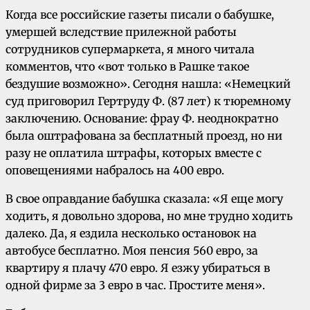
Когда все российские газеты писали о бабушке,
умершей вследствие прилежной работы
сотрудников супермаркета, я много читала
комментов, что «вот только в Рашке такое
бездушие возможно». Сегодня нашла: «Немецкий
суд приговорил Гертруду Ф. (87 лет) к тюремному
заключению. Основание: фрау Ф. неоднократно
была оштрафована за бесплатный проезд, но ни
разу не оплатила штрафы, которых вместе с
оповещениями набралось на 400 евро.
В свое оправдание бабушка сказала: «Я еще могу
ходить, я довольно здорова, но мне трудно ходить
далеко. Да, я ездила несколько остановок на
автобусе бесплатно. Моя пенсия 560 евро, за
квартиру я плачу 470 евро. Я езжу убираться в
одной фирме за 3 евро в час. Простите меня».