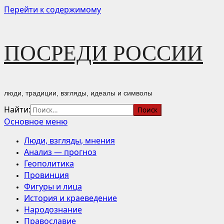
Перейти к содержимому
ПОСРЕДИ РОССИИ
люди, традиции, взгляды, идеалы и символы
Найти:
Основное меню
Люди, взгляды, мнения
Анализ — прогноз
Геополитика
Провинция
Фигуры и лица
История и краеведение
Народознание
Православие