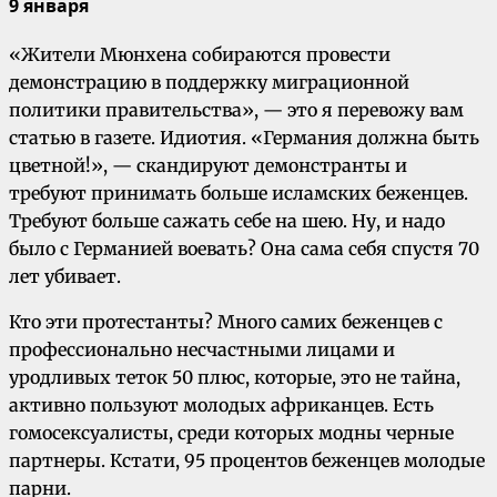
9 января
«Жители Мюнхена собираются провести
демонстрацию в поддержку миграционной
политики правительства», — это я перевожу вам
статью в газете. Идиотия. «Германия должна быть
цветной!», — скандируют демонстранты и
требуют принимать больше исламских беженцев.
Требуют больше сажать себе на шею. Ну, и надо
было с Германией воевать? Она сама себя спустя 70
лет убивает.
Кто эти протестанты? Много самих беженцев с
профессионально несчастными лицами и
уродливых теток 50 плюс, которые, это не тайна,
активно пользуют молодых африканцев. Есть
гомосексуалисты, среди которых модны черные
партнеры. Кстати, 95 процентов беженцев молодые
парни.