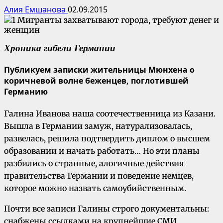
Алия Емшанова
02.09.2015
Хроника гибели Германии
Публикуем записки жительницы Мюнхена о
коричневой волне беженцев, поглотившей
Германию
Галина Иванова наша соотечественница из Казани.
Вышла в Германии замуж, натурализовалась,
развелась, решила подтвердить диплом о высшем
образовании и начать работать… Но эти планы
разбились о странные, алогичные действия
правительства Германии и поведение немцев,
которое можно назвать самоубийственным.
Почти все записи Галины строго документальны:
снабжены ссылками на крупнейшие СМИ