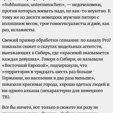
«Subhumans, untermenschen», — недочеловеки,
против которых воевать надо, но как-то неуютно. К
тому же из десяти немецких мужчин пятеро с
излишним весом, трое гомосексуалисты и двое, как
раз, исламисты.
Свежий пример обработки сознания: по каналу Pro7
показали сюжет о скаутах модельных агентств,
выезжающих в Сибирь, где «красивой оказывается
каждая девушка». Говоря о Сибири, ее называли
«Восточной Европой», подчеркнули, что
«территория в тридцать шесть раз больше
Германии, но населения в два раза меньше»,
показали красивые города, хорошо одетых людей и
ни одного алкаша (нехарактерно для немецкого
ТВ).
Все бы ничего, вот только в сюжете ни разу не