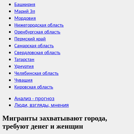
Башкирия
Марий Эл
Мордовия
Нижегородская область
Оренбургская область
Пермский край
Самарская область
Свердловская область
Татарстан
Удмуртия
Челябинская область
Чувашия
Кировская область
Анализ - прогноз
Люди, взгляды, мнения
Мигранты захватывают города,
требуют денег и женщин