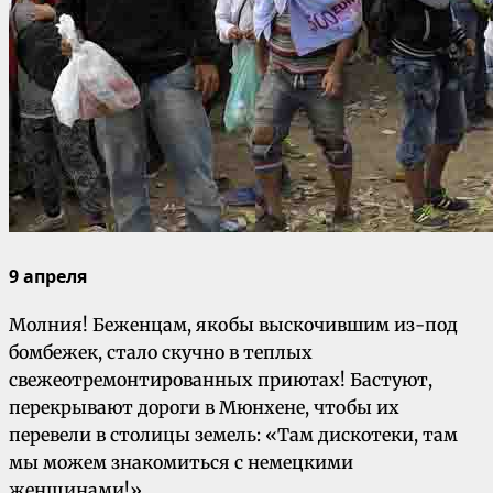
9 апреля
Молния! Беженцам, якобы выскочившим из-под
бомбежек, стало скучно в теплых
свежеотремонтированных приютах! Бастуют,
перекрывают дороги в Мюнхене, чтобы их
перевели в столицы земель: «Там дискотеки, там
мы можем знакомиться с немецкими
женщинами!»