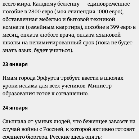
всего мира. Каждому беженцу — единовременное
пособие в 2800 евро (моя стипендия 1000 евро),
обставленная мебелью и бытовой техникой
комната (семейным квартира), пособие в 399 евро в
месяц, оплата любого врача, оплата языковой
школы на нелимитированный срок (пока не будет
знать язык, будет учиться).
23 января
Имам города Эрфурта требует ввести в школах
уроки ислама для всех учеников. Министр
образования готов к соглашению.
24 января
Слышала от умных людей, что беженцев завозят на
случай войны с Россией, к которой активно готовят
среднего бюргера. Русские здесь опять: