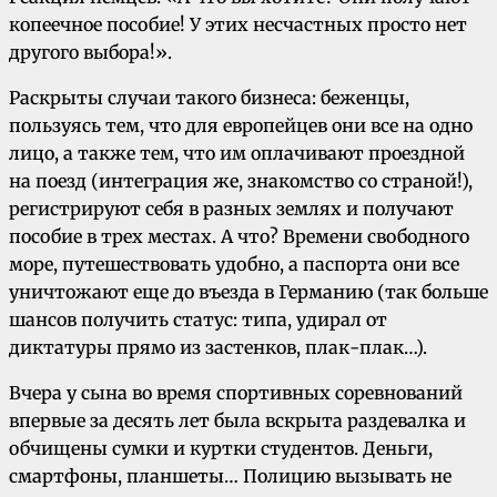
копеечное пособие! У этих несчастных просто нет
другого выбора!».
Раскрыты случаи такого бизнеса: беженцы,
пользуясь тем, что для европейцев они все на одно
лицо, а также тем, что им оплачивают проездной
на поезд (интеграция же, знакомство со страной!),
регистрируют себя в разных землях и получают
пособие в трех местах. А что? Времени свободного
море, путешествовать удобно, а паспорта они все
уничтожают еще до въезда в Германию (так больше
шансов получить статус: типа, удирал от
диктатуры прямо из застенков, плак-плак…).
Вчера у сына во время спортивных соревнований
впервые за десять лет была вскрыта раздевалка и
обчищены сумки и куртки студентов. Деньги,
смартфоны, планшеты… Полицию вызывать не