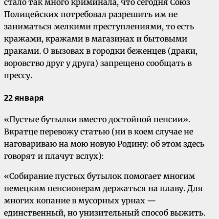
стало так много криминала, что сегодня Союз
Полицейских потребовал разрешить им не
заниматься мелкими преступлениями, то есть
кражами, кражами в магазинах и бытовыми
драками. О вызовах в городки беженцев (драки,
воровство друг у друга) запрещено сообщать в
прессу.
22 января
«Пустые бутылки вместо достойной пенсии».
Вкратце перевожу статью (ни в коем случае не
наговариваю на мою новую Родину: об этом здесь
говорят и плачут вслух):
«Собирание пустых бутылок помогает многим
немецким пенсионерам держаться на плаву. Для
многих копание в мусорных урнах —
единственный, но унизительный способ выжить.