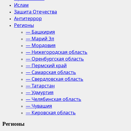
Ислам
Защита Отечества
Антитеррор
Регионы
— Башкирия
— Марий Эл
— Мордовия
— Нижегородская область
— Оренбургская область
— Пермский край
— Самарская область
— Свердловская область
— Татарстан
— Удмуртия
— Челябинская область
— Чувашия
— Кировская область
Регионы