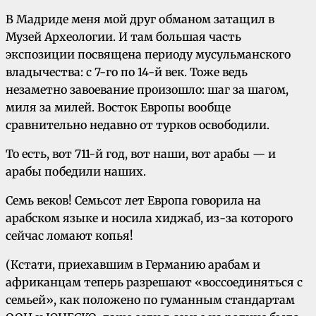
В Мадриде меня мой друг обманом затащил в
Музей Археологии. И там большая часть
экспозиции посвящена периоду мусульманского
владычества: с 7-го по 14-й век. Тоже ведь
незаметно завоевание произошло: шаг за шагом,
миля за милей. Восток Европы вообще
сравнительно недавно от турков освободили.
То есть, вот 711-й год, вот наши, вот арабы — и
арабы победили наших.
Семь веков! Семьсот лет Европа говорила на
арабском языке и носила хиджаб, из-за которого
сейчас ломают копья!
(Кстати, приехавшим в Германию арабам и
африканцам теперь разрешают «воссоединяться с
семьей», как положено по гуманным стандартам