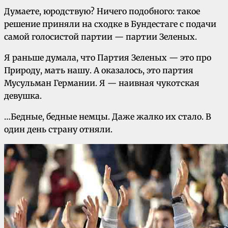
Думаете, юродствую? Ничего подобного: такое
решение приняли на сходке в Бундестаге с подачи
самой голосистой партии — партии Зеленых.
Я раньше думала, что Партия Зеленых — это про
Природу, мать нашу. А оказалось, это партия
Мусульман Германии. Я — наивная чукотская
девушка.
…Бедные, бедные немцы. Даже жалко их стало. В
один день страну отняли.