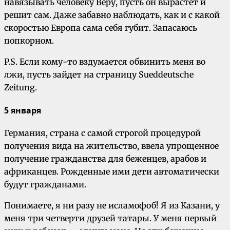
навязывать человеку Веру, пусть он вырастет и
решит сам. Даже забавно наблюдать, как и с какой
скоростью Европа сама себя губит. Запасаюсь
попкорном.
P.S. Если кому-то вздумается обвинить меня во
лжи, пусть зайдет на страницу Sueddeutsche
Zeitung.
5 января
Германия, страна с самой строгой процедурой
получения вида на жительство, ввела упрощенное
получение гражданства для беженцев, арабов и
африканцев. Рожденные ими дети автоматически
будут гражданами.
Понимаете, я ни разу не исламофоб! Я из Казани, у
меня три четверти друзей татары. У меня первый