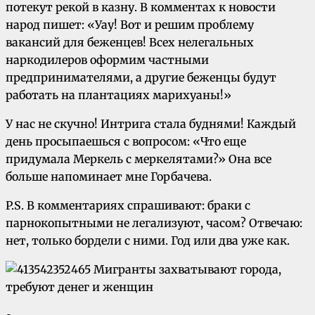
потекут рекой в казну. В комментах к новости
народ пишет: «Уау! Вот и решим проблему
вакансий для беженцев! Всех нелегальных
наркодилеров оформим частными
предпринимателями, а другие беженцы будут
работать на плантациях марихуаны!»
У нас не скучно! Интрига стала буднями! Каждый
день просыпаешься с вопросом: «Что еще
придумала Меркель с меркелятами?» Она все
больше напоминает мне Горбачева.
P.S. В комментариях спрашивают: браки с
парнокопытными не легализуют, часом? Отвечаю:
нет, только бордели с ними. Год или два уже как.