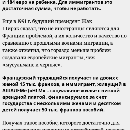
и 184 евро на ребенка. Для иммигрантов это
достаточная сумма, чтобы не работать.
Еще в 1991 г. будущий президент Жак
Ширак сказал, что не иностранцы являются для
Франции проблемой, а их количество и качество по
сравнению с прошлыми волнами миграции, а
также отметил, что гораздо меньше проблем
создавали европейские мигранты, чем
«мусульмане и черные».
Французский трудящийся получает на двоих с
женой 15 тыс. франков, а иммигрант, живущий в
АШАЛЕМе («HLM» – социальное жилье с низкой
арендной платой, финансируемое за счет
государства с несколькими женами и десятком
детей получает 50 тыс. франков пособий.
Получая такое пособие, которого достаточно для
удовлетворения первичных потребностей, человек