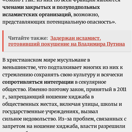
членами закрытых и полуподпольных
исламистских организаций
, возможно,
представляющих потенциальную опасность».
Читайте также:
Задержан исламист,
готовивший покушение на Владимира Путина
В христианском мире мусульмане в
меньшинстве, что подталкивает многих из них к
стремлению сохранять свою культуру и всячески
сопротивляться интеграции
в секулярное
общество. Именно поэтому закон, принятый в 2011
г., запрещающий ношение хиджаба в
общественных местах, включая улицы, школы и
государственные учреждениях, вызвал
сильное недовольство. Из-за проблем, связанных с
запретом на ношение хиджаба, власти разрешили