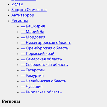
Ислам
Защита Отечества
Антитеррор
Регионы
— Башкирия
— Марий Эл
— Мордовия
— Нижегородская область
— Оренбургская область
— Пермский край
— Самарская область
— Свердловская область
— Татарстан
— Удмуртия
— Челябинская область
— Чувашия
— Кировская область
Регионы