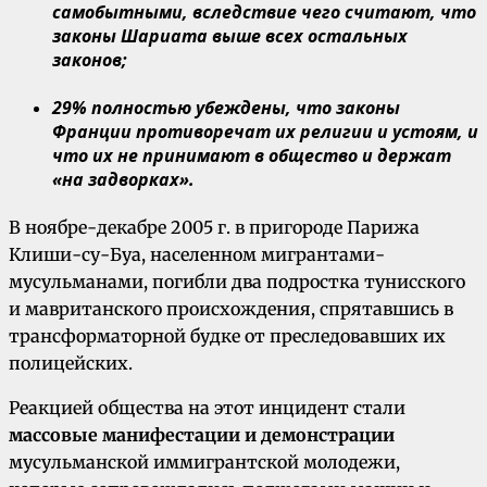
самобытными, вследствие чего считают, что
законы Шариата выше всех остальных
законов;
29% полностью убеждены, что законы
Франции противоречат их религии и устоям, и
что их не принимают в общество и держат
«на задворках».
В ноябре-декабре 2005 г. в пригороде Парижа
Клиши-су-Буа, населенном мигрантами-
мусульманами, погибли два подростка тунисского
и мавританского происхождения, спрятавшись в
трансформаторной будке от преследовавших их
полицейских.
Реакцией общества на этот инцидент стали
массовые манифестации и демонстрации
мусульманской иммигрантской молодежи,