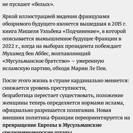
не пускают «белых».
Яркой иллюстрацией видения французами
обозримого будущего является вышедшая в 2015 г.
книга Мишеля Уэльбека «Подчинение», в которой
описывается вымышленное будущее Франции в
2022 г., когда на выборах президента побеждает
Мухамед бен Аббес, возглавляющий
«Мусульманское братство» – умеренную
исламскую партию, обходя Марин Ле Пен.
После этого жизнь в стране кардинально меняется:
снижается уровень преступности,
безработица перестает существовать, положение
женщины теперь определяется нормами ислама,
официально разрешается полигамия. Новая
внешняя политика Франции переориентируется на
превращение Европы в Мусульманские
средиземноморские штаты
.