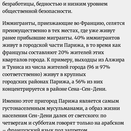
безработицы, бедностью и низким уровнем
общественной безопасности.
Иммигранты, приезжающие во Францию, селятся
преимущественно в тех местах, где уже живут
ранее прибывшие мигранты. 40% иммигрантов
живут в городской части Парижа, в то время как
французы составляют 20% жителей этих
кварталов города. К примеру, выходцы из Алжира
и Туниса из числа жителей города (96 и 97%
соответственно) живут в крупных
городских районах Парижа, а 56% из них
концентрируется в районе Сена-Сен-Дени.
Именно этот пригород Парижа является самым
густонаселенным мусульманами, а образ жизни
населения Сен-Дени далек от светского: по
четвергам и субботам говорят только на арабском
– французский язык под запретом,