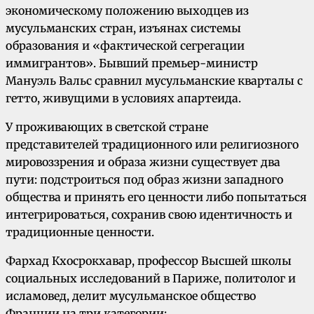
экономическому положению выходцев из
мусульманских стран, изъянах системы
образования и «фактической сегрегации
иммигрантов». Бывший премьер-министр
Мануэль Вальс сравнил мусульманские кварталы с
гетто, живущими в условиях апартеида.
У проживающих в светской стране
представителей традиционного или религиозного
мировоззрения и образа жизни существует два
пути: подстроиться под образ жизни западного
общества и принять его ценности либо попытаться
интегрироваться, сохранив свою идентичность и
традиционные ценности.
Фархад Кхосрокхавар, профессор Высшей школы
социальных исследований в Париже, политолог и
исламовед, делит мусульманское общество
Франции на три категории: