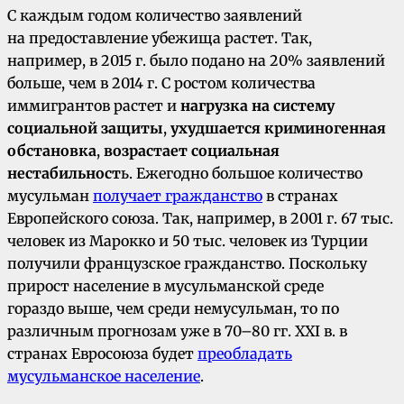
С каждым годом количество заявлений
на предоставление убежища растет. Так,
например, в 2015 г. было подано на 20% заявлений
больше, чем в 2014 г. С ростом количества
иммигрантов растет и
нагрузка на систему
социальной защиты
,
ухудшается криминогенная
обстановка
,
возрастает социальная
нестабильност
ь. Ежегодно большое количество
мусульман
получает гражданство
в странах
Европейского союза. Так, например, в 2001 г. 67 тыс.
человек из Марокко и 50 тыс. человек из Турции
получили французское гражданство. Поскольку
прирост население в мусульманской среде
гораздо выше, чем среди немусульман, то по
различным прогнозам уже в 70–80 гг. XXI в. в
странах Евросоюза будет
преобладать
мусульманское население
.