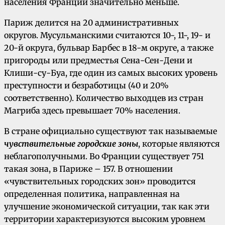
населения Франции значительно меньше.
Париж делится на 20 административных
округов. Мусульманскими считаются 10-, 11-, 19- и
20-й округа, бульвар Барбес в 18-м округе, а также
пригороды или предместья Сена-Сен-Дени и
Клиши-су-Буа, где один из самых высоких уровень
преступности и безработицы (40 и 20%
соответственно). Количество выходцев из стран
Магриба здесь превышает 70% населения.
В стране официально существуют так называемые
чувствительные городские зоны
, которые являются
неблагополучными. Во Франции существует 751
такая зона, в Париже – 157. В отношении
«чувствительных городских зон» проводится
определенная политика, направленная на
улучшение экономической ситуации, так как эти
территории характеризуются высоким уровнем