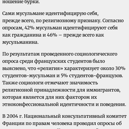
ношение бурки.
Сами мусульмане идентифицирую себя,
прежде всего, по религиозному признаку. Согласно
опросам, 42% мусульман идентифицируют себя
как гражданина и 46% – прежде всего как
мусульманина.
По результатам проведенного социологического
опроса среди французских студентов было
выяснено, что «религия» характеризует около 30%
студентов-мусульман и 5% студентов-французов.
Также социологи отмечают значимость
религиозной принадлежности для иммигрантов,
которая является для них фактором их
этноконфессиональной идентичности и поведения.
В 2004 г. Национальный консультативный комитет
Франции по правам человека проводил опросы об