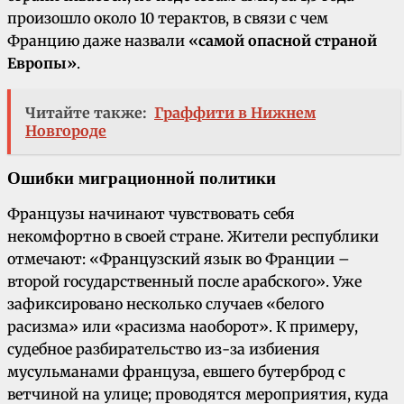
произошло около 10 терактов, в связи с чем
Францию даже назвали
«самой опасной страной
Европы»
.
Читайте также:
Граффити в Нижнем
Новгороде
Ошибки миграционной политики
Французы начинают чувствовать себя
некомфортно в своей стране. Жители республики
отмечают: «Французский язык во Франции –
второй государственный после арабского». Уже
зафиксировано несколько случаев «белого
расизма» или «расизма наоборот». К примеру,
судебное разбирательство из-за избиения
мусульманами француза, евшего бутерброд с
ветчиной на улице; проводятся мероприятия, куда