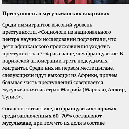
Преступность в мусульманских кварталах
Среди иммигрантов высокий уровень
преступности. «Социологи из национального
центра научных исследований подсчитали, что
дети африканского происхождения уходят в
преступность в 3–4 раза чаще, чем французские. В
парижской агломерации треть подсудимых –
мигранты. Среди них на первом месте цыгане,
следующими идут выходцы из Африки, причем
большая часть преступлений совершается
мусульманами из стран Магриба (Марокко, Алжир,
Тунис)».
Согласно статистике,
во французских тюрьмах
среди заключенных 60–70% составляют
мусульмане
, при том что их доля в составе