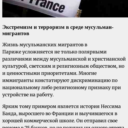
Экстремизм и терроризм в среде мусульман-
мигрантов
Жизнь мусульманских мигрантов в
Париже усложняется не только полярными
различиями между мусульманской и христианской
культурой, светским и религиозным обществом, но
и ценностными приоритетами. Многие
иммигранты констатируют дискриминацию по
национальному либо религиозному признаку при
устройстве на работу.
Ярким тому примером является история Нессима
Баяда, выросшего во Франции и выучившегося в
хорошей коммерческой школе. Он отправил свое
резюме в 75 банков, но не получил ни одного ответа.