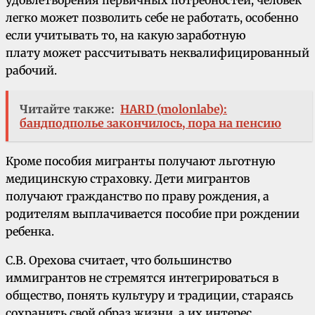
легко может позволить себе не работать, особенно
если учитывать то, на какую заработную
плату может рассчитывать неквалифицированный
рабочий.
Читайте также:
HARD (molonlabe):
бандподполье закончилось, пора на пенсию
Кроме пособия мигранты получают льготную
медицинскую страховку. Дети мигрантов
получают гражданство по праву рождения, а
родителям выплачивается пособие при рождении
ребенка.
С.В. Орехова считает, что большинство
иммигрантов не стремятся интегрироваться в
общество, понять культуру и традиции, стараясь
сохранить свой образ жизни, а их интерес