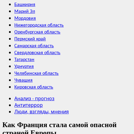
Башкирия
Марий Эл
Мордовия
Нижегородская область
Оренбургская область
Пермский край
Самарская область
Свердловская область
Татарстан
Удмуртия
Челябинская область
Чувашия
Кировская область
Анализ - прогноз
Антитеррор
Люди, взгляды, мнения
Как Франция стала самой опасной
страной Европы