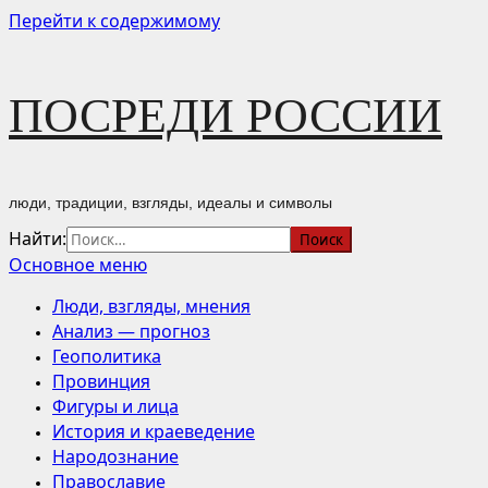
Перейти к содержимому
ПОСРЕДИ РОССИИ
люди, традиции, взгляды, идеалы и символы
Найти:
Основное меню
Люди, взгляды, мнения
Анализ — прогноз
Геополитика
Провинция
Фигуры и лица
История и краеведение
Народознание
Православие