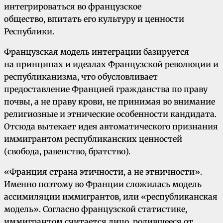
интегрироваться во французское
общество, впитать его культуру и ценности
Республики.
Французская модель интеграции базируется
на принципах и идеалах Французской революции и
республиканизма, что обусловливает
предоставление Францией гражданства по праву
почвы, а не праву крови, не принимая во внимание
религиозные и этнические особенности кандидата.
Отсюда вытекает идея автоматического признания
иммигрантом республиканских ценностей
(свобода, равенство, братство).
«Франция страна этичности, а не этничности».
Именно поэтому во Франции сложилась модель
ассимиляции иммигрантов, или «республиканская
модель». Согласно французской статистике,
иммигрантом считается лицо, родившееся от