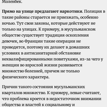
Моленбек.
Прямо на улице предлагают наркотики
. Полиция в
такие районы старается не приезжать, особенно
ночью. Тут свои законы, которые действуют не
только на улицах. К примеру, в мусульманском
обществе существует традиция оскопления
девочек, во Франции такие операции не
проводятся, поэтому их делают в домашних
условиях в антисанитарной обстановке
неквалифицированными повитухами, из-за чего у
женщин во взрослой жизни развивается
множество болезней, причем не только
физического характера.
Причин такого состояния мусульманских
кварталов множество. К примеру, левые считают,
что проблема кроется в недостаточном внимании
общества и властей к социальному и