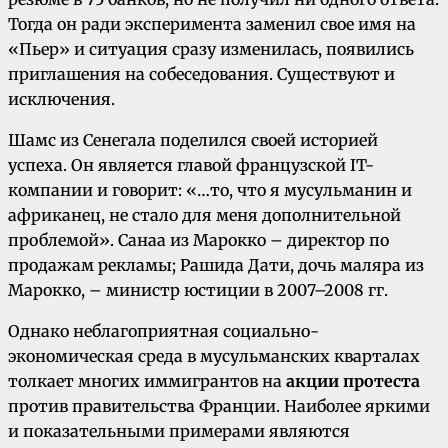
Тогда он ради эксперимента заменил свое имя на
«Пьер» и ситуация сразу изменилась, появились
приглашения на собеседования. Существуют и
исключения.
Шамс из Сенегала поделился своей историей
успеха. Он является главой французской IT-
компании и говорит: «…то, что я мусульманин и
африканец, не стало для меня дополнительной
проблемой». Санаа из Марокко – директор по
продажам рекламы; Рашида Дати, дочь маляра из
Марокко, – министр юстиции в 2007–2008 гг.
Однако неблагоприятная социально-
экономическая среда в мусульманских кварталах
толкает многих иммигрантов на
акции протеста
против правительства Франции. Наиболее яркими
и показательными примерами являются