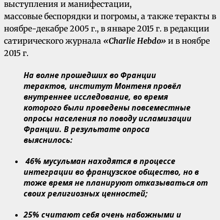
выступления и манифестации,
массовые беспорядки и погромы, а также теракты в
ноябре-декабре 2005 г., в январе 2015 г. в редакции
сатирического журнала
«Charlie Hebdo»
и в ноябре
2015 г.
На волне прошедших во Франции
терактов, институт Монтеня провёл
внутреннее исследование, во время
которого были проведены повсеместные
опросы населения по поводу исламизации
Франции. В результате опроса
выяснилось:
46% мусульман находятся в процессе
интеграции во французское общество, но в
тоже время не планируют отказываться от
своих религиозных ценностей;
25% считают себя очень набожными и