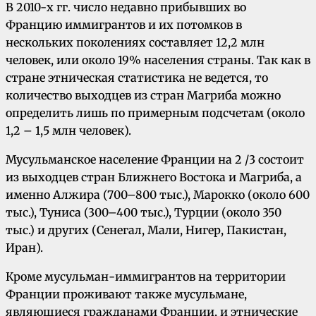
В 2010-х гг. число недавно прибывших во
Францию иммигрантов и их потомков в
нескольких поколениях составляет 12,2 млн
человек, или около 19% населения страны. Так как в
стране этническая статистика не ведется, то
количество выходцев из стран Магриба можно
определить лишь по примерным подсчетам (около
1,2 – 1,5 млн человек).
Мусульманское население Франции на 2 /3 состоит
из выходцев стран Ближнего Востока и Магриба, а
именно Алжира (700–800 тыс.), Марокко (около 600
тыс.), Туниса (300–400 тыс.), Турции (около 350
тыс.) и других (Сенегал, Мали, Нигер, Пакистан,
Иран).
Кроме мусульман-иммигрантов на территории
Франции проживают также мусульмане,
являющиеся гражданами Франции, и этнические