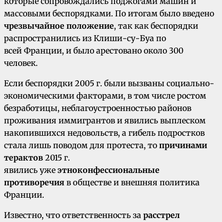
которые сопровождались поджогами машин и
массовыми беспорядками. По итогам было введено
чрезвычайное положение
, так как беспорядки
распространились из Клиши-су-Буа по
всей Франции, и было арестовано около 300
человек.
Если беспорядки 2005 г. были вызваны социально-
экономическими факторами, в том числе ростом
безработицы, неблагоустроенностью районов
проживания иммигрантов и явились выплеском
накопившихся недовольств, а гибель подростков
стала лишь поводом для протеста, то
причинами
терактов
2015 г.
явились уже
этноконфессиональные
противоречия
в обществе и внешняя политика
Франции.
Известно, что ответственность за
расстрел