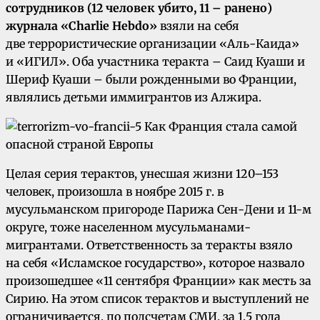
сотрудников (12 человек убито, 11 – ранено)
журнала «Charlie Hebdo»
взяли на себя
две террористические организации «Аль-Каида»
и «ИГИЛ». Оба участника теракта – Саид Куаши и
Шериф Куаши – были рожденными во Франции,
являлись детьми иммигрантов из Алжира.
Целая серия терактов, унесшая жизни 120–153
человек, произошла в ноябре 2015 г. в
мусульманском пригороде Парижа Сен-Дени и 11-м
округе, тоже населенном мусульманами-
мигрантами. Ответственность за теракты взяло
на себя «Исламское государство», которое назвало
произошедшее «11 сентября Франции» как месть за
Сирию. На этом список терактов и выступлений не
ограничивается, по подсчетам СМИ, за 1,5 года