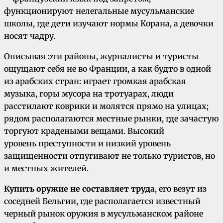
функционируют нелегальные мусульманские
школы, где дети изучают нормы Корана, а девочки
носят чадру.
Описывая эти районы, журналисты и туристы
ощущают себя не во Франции, а как будто в одной
из арабских стран: играет громкая арабская
музыка, горы мусора на тротуарах, люди
расстилают коврики и молятся прямо на улицах;
рядом располагаются местные рынки, где зачастую
торгуют крадеными вещами. Высокий
уровень преступности и низкий уровень
защищенности отпугивают не только туристов, но
и местных жителей.
Купить оружие не составляет труд
а, его везут из
соседней Бельгии, где располагается известный
черный рынок оружия в мусульманском районе