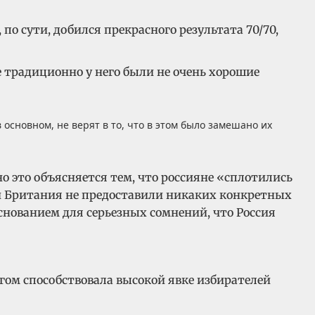
по сути, добился прекрасного результата 70/70,
е традиционно у него были не очень хорошие
основном, не верят в то, что в этом было замешано их
о это объясняется тем, что россияне «сплотились
ни Британия не предоставили никаких конкретных
снованием для серьезных сомнений, что Россия
гом способствовала высокой явке избирателей