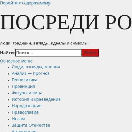
Перейти к содержимому
ПОСРЕДИ Р
люди, традиции, взгляды, идеалы и символы
Найти:
Основное меню
Люди, взгляды, мнения
Анализ — прогноз
Геополитика
Провинция
Фигуры и лица
История и краеведение
Народознание
Православие
Ислам
Защита Отечества
Антитеррор