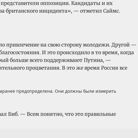
 представители оппозиции. Кандидаты и их
-за британского инцидента», — отметил Саймс.
ыло привлечение на свою сторону молодежи. Другой —
лагосостояния. И это происходило в то время, когда
орый больше всего поддерживают Путина, —
тельного процветания. В это же время Россия все
 заранее предопределена. Они должны были измерить
ал Биб. — Всем понятно, что это правильные