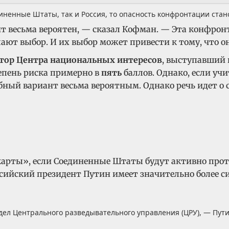
диненные Штаты, так и Россия, то опасность конфронтации стан
 весьма вероятен, — сказал Кофман. — Эта конфронта
ают выбор. И их выбор может привести к тому, что он
ктор Центра национальных интересов
, выступавший 
епень риска примерно в
пять
баллов. Однако, если уч
обный вариант весьма вероятным. Однако речь идет 
 карты», если Соединенные Штаты будут активно про
ссийский президент Путин имеет значительно более 
дел Центрального разведывательного управления (ЦРУ), — Пут