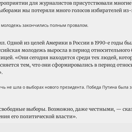
ероприятии для журналистов присутствовали многие
выборами мы потеряли много голосов избирателей из
ую молодежь закончились полным провалом.
ил. Одной из целей Америки в России в 1990-е годы б
ссийская молодежь выросла в период относительного б
ницей. «Они сегодня находятся среди тех людей, кот
сняется тем, что они сформировались в период относи
.
речь не шла о выборах нового президента. Победа Путина была
свободные выборы. Возможно, даже честными, — сказ
ения его политической власти».