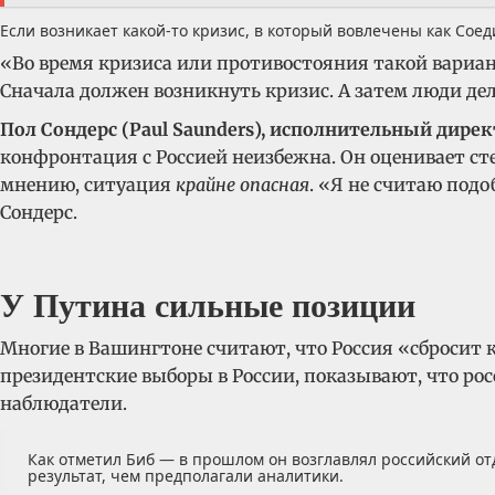
Если возникает какой-то кризис, в который вовлечены как Сое
«Во время кризиса или противостояния такой вариант
Сначала должен возникнуть кризис. А затем люди дел
Пол Сондерс (Paul Saunders), исполнительный дире
конфронтация с Россией неизбежна. Он оценивает ст
мнению, ситуация
крайне опасная
. «Я не считаю под
Сондерс.
У Путина сильные позиции
Многие в Вашингтоне считают, что Россия «сбросит
президентские выборы в России, показывают, что ро
наблюдатели.
Как отметил Биб — в прошлом он возглавлял российский от
результат, чем предполагали аналитики.