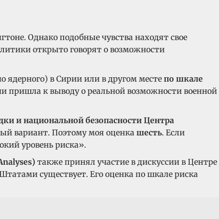
гтоне. Однако подобные чувства находят свое
алитики открыто говорят о возможности
но ядерного) в Сирии или в другом месте
по шкале
ссии пришла к выводу о реальной возможности военной
едки и национальной безопасности Центра
жный вариант. Поэтому моя оценка
шесть
. Если
окий уровень риска».
nalyses)
также принял участие в дискуссии в Центре
Штатами существует. Его оценка по шкале риска