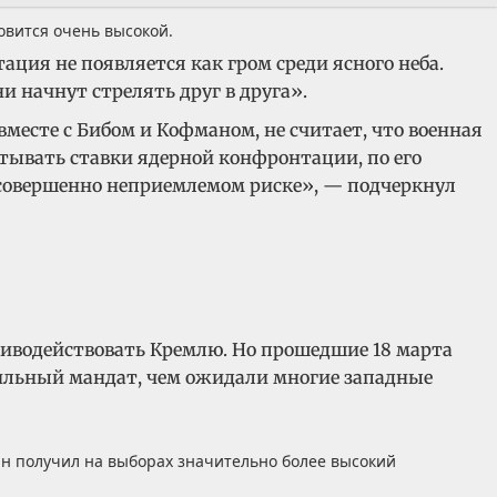
овится очень высокой.
ция не появляется как гром среди ясного неба.
и начнут стрелять друг в друга».
вместе с Бибом и Кофманом, не считает, что военная
итывать ставки ядерной конфронтации, по его
о совершенно неприемлемом риске», — подчеркнул
тиводействовать Кремлю. Но прошедшие 18 марта
сильный мандат, чем ожидали многие западные
ин получил на выборах значительно более высокий