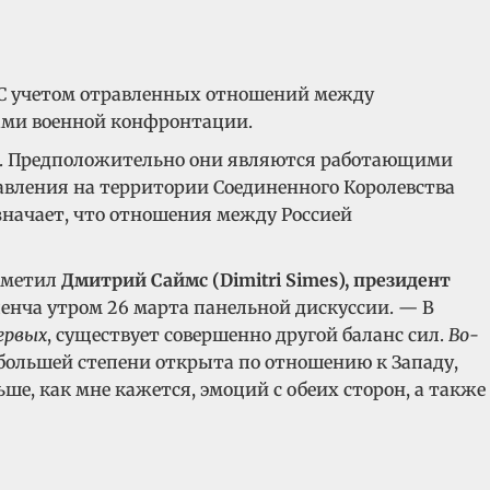
. С учетом отравленных отношений между
ками военной конфронтации.
ов. Предположительно они являются работающими
авления на территории Соединенного Королевства
значает, что отношения между Россией
отметил
Дмитрий Саймс (Dimitri Simes), президент
ленча утром 26 марта панельной дискуссии. — В
ервых
, существует совершенно другой баланс сил.
Во-
 большей степени открыта по отношению к Западу,
ьше, как мне кажется, эмоций с обеих сторон, а также