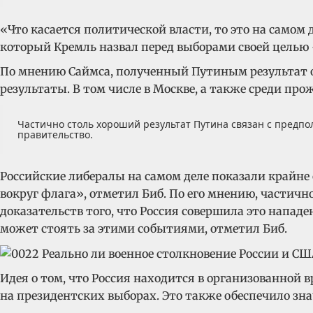
«Что касается политической власти, то это на самом д
который Кремль назвал перед выборами своей целью
По мнению Саймса, полученный Путиным результат ок
результаты. В том числе в Москве, а также среди пр
Частично столь хороший результат Путина связан с предпол
правительство.
Российские либералы на самом деле показали крайне 
вокруг флага», отметил Биб. По его мнению, частич
доказательств того, что Россия совершила это напад
может стоять за этими событиями, отметил Биб.
Идея о том, что Россия находится в организованной
на президентских выборах. Это также обеспечило з