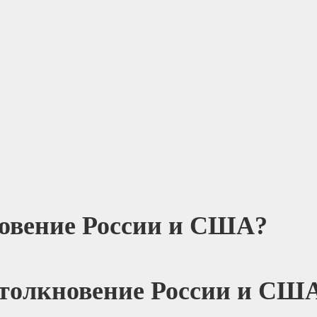
новение России и США?