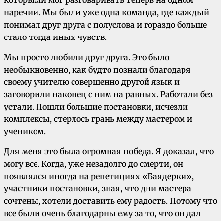
которыми мог разговаривать теперь на одном
наречии. Мы были уже одна команда, где каждый
понимал друг друга с полуслова и гораздо больше
стало тогда иных чувств.
Мы просто любили друг друга. Это было
необыкновенно, как будто познали благодаря
своему учителю совершенно другой язык и
заговорили наконец с ним на равных. Работали без
устали. Пошли большие постановки, исчезли
комплексы, стерлось грань между мастером и
учеником.
Для меня это была огромная победа. Я доказал, что
могу все. Когда, уже незадолго до смерти, он
появлялся иногда на репетициях «Баядерки»,
участники постановки, зная, что дни мастера
сочтены, хотели доставить ему радость. Потому что
все были очень благодарны ему за то, что он дал