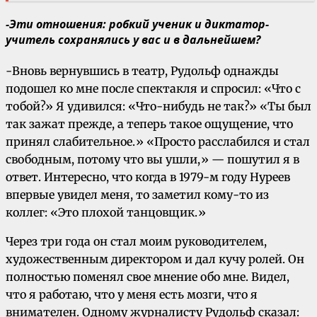
-Эти отношения: робкий ученик и диктатор-
учитель сохранялись у вас и в дальнейшем?
-Вновь вернувшись в театр, Рудольф однажды
подошел ко мне после спектакля и спросил: «Что с
тобой?» Я удивился: «Что-нибудь не так?» «Ты был
так зажат прежде, а теперь такое ощущение, что
принял слабительное.» «Просто расслабился и стал
свободным, потому что вы ушли,» — пошутил я в
ответ. Интересно, что когда в 1979-м году Нуреев
впервые увидел меня, то заметил кому-то из
коллег: «Это плохой танцовщик.»
Через три года он стал моим руководителем,
художественным директором и дал кучу ролей. Он
полностью поменял свое мнение обо мне. Видел,
что я работаю, что у меня есть мозги, что я
внимателен. Одному журналисту Рудольф сказал: