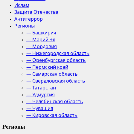
Ислам
Защита Отечества
Антитеррор
Регионы
— Башкирия
— Марий Эл
— Мордовия
— Нижегородская область
— Оренбургская область
— Пермский край
— Самарская область
— Свердловская область
— Татарстан
— Удмуртия
— Челябинская область
— Чувашия
— Кировская область
Регионы