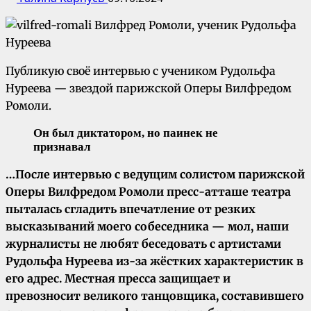
Публикую своё интервью с учеником Рудольфа
Нуреева — звездой парижской Оперы Вилфредом
Ромоли.
Он был диктатором, но паинек не
признавал
…После интервью с ведущим солистом парижской
Оперы Вилфредом Ромоли пресс-атташе театра
пыталась сгладить впечатление от резких
высказываний моего собеседника — мол, наши
журналисты не любят беседовать с артистами
Рудольфа Нуреева из-за жёстких характеристик в
его адрес. Местная пресса защищает и
превозносит великого танцовщика, составившего