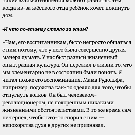
Такие взаимоотношения можно сравнить с тем,
когда из-за жёсткого отца ребёнок хочет покинуть
дом.
-И что по-вашему стояло за этим?
-Нам, его воспитанникам, было непросто общаться
с ним потому, что у него была совершенно другая
манера думать. У нас был разный жизненный
опыт, разная культура. Он пережил в жизни то, что
мы элементарно не в состоянии были понять. Я
читал позже его воспоминания. Мама Рудольфа,
например, подожгла как-то одеяло для того, чтобы
отпугнуть волков. Он был человеком-
революционером, не покоренным никакими
жизненными обстоятельствами. В то же время сам
не терпел, чтобы кто-то спорил с ним —
непокорства духа в других не признавал.