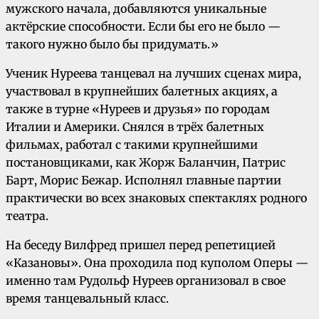
мужского начала, добавляются уникальные
актёрские способности. Если бы его не было —
такого нужно было бы придумать.»
Ученик Нуреева танцевал на лучших сценах мира,
участвовал в крупнейших балетных акциях, а
также в турне «Нуреев и друзья» по городам
Италии и Америки. Снялся в трёх балетных
фильмах, работал с такими крупнейшими
постановщиками, как Жорж Баланчин, Патрис
Барт, Морис Бежар. Исполнял главные партии
практически во всех знаковых спектаклях родного
театра.
На беседу Вилфред пришел перед репетицией
«Казановы». Она проходила под куполом Оперы —
именно там Рудольф Нуреев организовал в свое
время танцевальный класс.