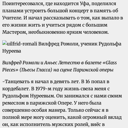
Поинтересовался, где находится Уфа, поделился
планами устроить большой концерт в память об
Учителе. И начал рассказывать о том, как выпало в
его жизни жить и учиться рядом с большим
Мастером, необыкновенно ярким человеком.
Вилфред Ромоли и Аньес Летестю в балете «Glass
Pieces» (Пьесы Гласса) на сцене Парижской оперы
-Танцевать я начал в девять лет. В 16 попал в
кордебалет. В 1979-м году жизнь свела меня с
Рудольфом Нуреевым. Он занимался с нами своим
ремеслом в парижской Опере. У него была
совершенно особая манера. Только сейчас я в
полной мере могу оценить, какой огромный вклад
он, как исполнитель мужских ролей, внёс в