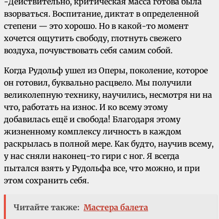
-Действительно, критическая масса готова была
взорваться. Воспитание, диктат в определенной
степени — это хорошо. Но в какой-то момент
хочется ощутить свободу, глотнуть свежего
воздуха, почувствовать себя самим собой.
Когда Рудольф ушел из Оперы, поколение, которое
он готовил, буквально расцвело. Мы получили
великолепную технику, научились, несмотря ни на
что, работать на износ. И ко всему этому
добавилась ещё и свобода! Благодаря этому
жизненному комплексу личность в каждом
раскрылась в полной мере. Как будто, научив всему,
у нас сняли наконец-то гири с ног. Я всегда
пытался взять у Рудольфа все, что можно, и при
этом сохранить себя.
Читайте также:
Мастера балета