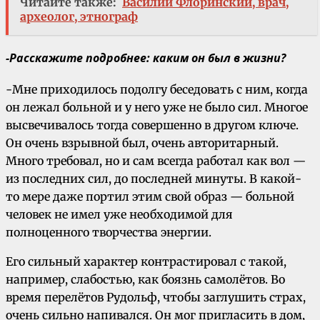
Читайте также:
Василий Флоринский, врач,
археолог, этнограф
-Расскажите подробнее: каким он был в жизни?
-Мне приходилось подолгу беседовать с ним, когда
он лежал больной и у него уже не было сил. Многое
высвечивалось тогда совершенно в другом ключе.
Он очень взрывной был, очень авторитарный.
Много требовал, но и сам всегда работал как вол —
из последних сил, до последней минуты. В какой-
то мере даже портил этим свой образ — больной
человек не имел уже необходимой для
полноценного творчества энергии.
Его сильный характер контрастировал с такой,
например, слабостью, как боязнь самолётов. Во
время перелётов Рудольф, чтобы заглушить страх,
очень сильно напивался. Он мог пригласить в дом,