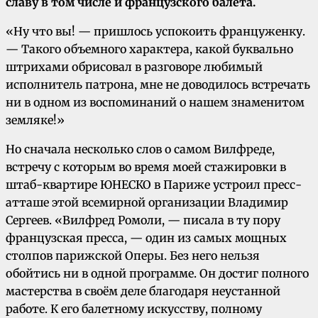
славу в том числе и французского балета.
«Ну что вы! — пришлось успокоить француженку.
— Такого объемного характера, какой буквально
штрихами обрисовал в разговоре любимый
исполнитель патрона, мне не доводилось встречать
ни в одном из воспоминаний о нашем знаменитом
земляке!»
Но сначала несколько слов о самом Вилфреде,
встречу с которым во время моей стажировки в
штаб-квартире ЮНЕСКО в Париже устроил пресс-
атташе этой всемирной организации Владимир
Сергеев. «Вилфред Ромоли, — писала в ту пору
французская пресса, — один из самых мощных
столпов парижской Оперы. Без него нельзя
обойтись ни в одной программе. Он достиг полного
мастерства в своём деле благодаря неустанной
работе. К его балетному искусству, полному