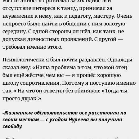
воспитанность принимал за холодность и
отсутствие интереса к танцу, принимал за
неуважение к нему, как к педагогу, мастеру. Очень
непросто было найти в общении с ним золотую
середину. С одной стороны он шёл, как танк, не
допуская личностных проявлений. С другой —
требовал именно этого.
Психологически я был почти раздавлен. Однажды
сказал ему: «Наша проблема в том, что мой отец
был ещё жёстче, чем вы — я прошёл хорошую
школу сопротивления. Поэтому я поступаю именно
так.» На что он ответил без обиняков: «Тогда ты
просто дурак!»
-Жизненные обстоятельства все расставили по
своим местам — с уходом Нуреева вы получили
свободу.