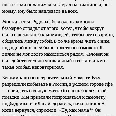
но гостями не занимался. Играл на пианино и, по-
моему, ему было наплевать на всех.
Мне кажется, Рудольф был очень одинок и
безмерно страдал от этого. Хотел, чтобы вокруг
было как можно больше людей, чтобы все говорили,
общались между собой. В то же время жить с ним
под одной крышей было просто невозможно. Я
лично не мог долго находиться рядом. Человек он
был действительно уникальный и вся жизнь его
такая особая, неповторимая.
Вспоминаю очень трогательный момент. Ему
разрешили побывать в России, в родном городе Уфе
— повидать больную мать. Он очень боялся этой
поездки. Мы приехали попрощаться к самолёту,
подбадривали: «Давай, держись, начальник!» А
когда вернулся, спросили: «Ну, как мама?» Он