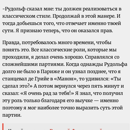
-Рудольф сказал мне: ты должен реализоваться в
классическом стиле. Продолжай в этой манере. И
тогда добьешься того, что отвечает именно твоей
сути. Я признаю теперь, что он оказался прав.
Правда, потребовалось много времени, чтобы
понять это. Все классические роли, которые мы
проходили, я делал очень хорошо. Справлялся со
сложнейшими партиями. Когда однажды Рудольфа
долго не было в Париже и он узнал позднее, что я
станцевал де Грийе в «Манон», то удивился: «Ты
сделал это?» А потом вернулся через пять минут и
сказал: «Я очень рад за тебя!» Я знал, что получил
эту роль только благодаря его выучке — именно
поэтому я мог наиболее точно выразить суть этой
партии.