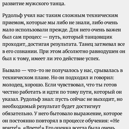
развитие мужского танца.
Рудольф учил нас таким сложным техническим
приемом, которые мы либо не знали, либо очень
мало использовали прежде. Для него очень важен
был сам процесс — путь, который танцовщик
проходит, достигая результата. Танец затмевал все
в его сознании. При этом абсолютно равнодушен он
был к тому, имеет ли это действие успех.
Бывало — что-то не получалось у нас, срывалась в
техническом плане. Но он подходил и говорил:
молодец, хорошо. Если чувствовал, что ты готов
честно работать и идти по тому пути, который он
указал. Рудольф знал: пусть сейчас не выходит, но
необходимый результат будет достигнут
обязательно. У него бытовало выражение, которое
он постоянно повторял в процессе обучения: «Не
врите!», «Врете!» Его оценка всегда была очень