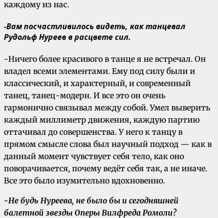
каждому из нас.
-Вам посчастливилось видеть, как танцевал
Рудольф Нуреев в расцвете сил.
-Ничего более красивого в танце я не встречал. Он
владел всеми элементами. Ему под силу были и
классический, и характерный, и современный
танец, танец-модерн. И все это он очень
гармонично связывал между собой. Умел выверить
каждый миллиметр движения, каждую партию
оттачивал до совершенства. У него к танцу в
прямом смысле слова был научный подход — как в
данный момент чувствует себя тело, как оно
поворачивается, почему ведёт себя так, а не иначе.
Все это было изумительно вдохновенно.
-Не будь Нуреева, не было бы и сегодняшней
балетной звезды Оперы Вилфреда Ромоли?