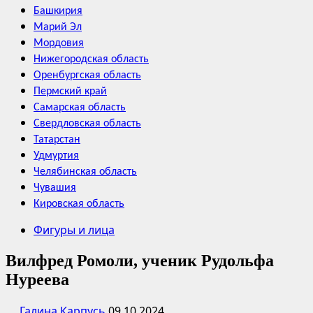
Башкирия
Марий Эл
Мордовия
Нижегородская область
Оренбургская область
Пермский край
Самарская область
Свердловская область
Татарстан
Удмуртия
Челябинская область
Чувашия
Кировская область
Фигуры и лица
Вилфред Ромоли, ученик Рудольфа
Нуреева
Галина Карпусь
09.10.2024