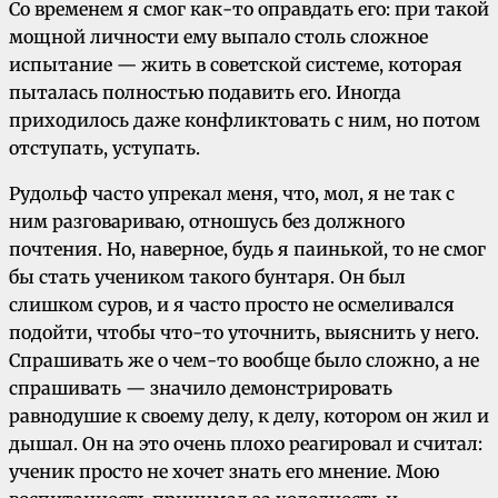
Со временем я смог как-то оправдать его: при такой
мощной личности ему выпало столь сложное
испытание — жить в советской системе, которая
пыталась полностью подавить его. Иногда
приходилось даже конфликтовать с ним, но потом
отступать, уступать.
Рудольф часто упрекал меня, что, мол, я не так с
ним разговариваю, отношусь без должного
почтения. Но, наверное, будь я паинькой, то не смог
бы стать учеником такого бунтаря. Он был
слишком суров, и я часто просто не осмеливался
подойти, чтобы что-то уточнить, выяснить у него.
Спрашивать же о чем-то вообще было сложно, а не
спрашивать — значило демонстрировать
равнодушие к своему делу, к делу, котором он жил и
дышал. Он на это очень плохо реагировал и считал:
ученик просто не хочет знать его мнение. Мою