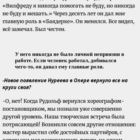
«Вилфреду я никогда помогать не буду, но никогда
не буду и мешать.» Через десять лет он дал мне
главную роль в «Баядерке». Он менялся. Все видел,
всё замечал. Был честен.
У него никогда не было личной неприязни в
работе. Если человек работал, добивался
чего-то, он давал ему главные роли.
-Новое появление Нуреева в Опере вернуло все на
круги своя?
-О, нет! Когда Рудольф вернулся хореографом-
постановщиком, мы познали уже совершенно
другой уровень. Наша творческая встреча была
потрясающей! Возникли совсем другие отношения:
мастер вырастил себе достойных партнёров, с