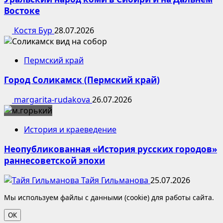
Востоке
Костя Бур
28.07.2026
Пермский край
Город Соликамск (Пермский край)
margarita-rudakova
26.07.2026
История и краеведение
Неопубликованная «История русских городов»
раннесоветской эпохи
Тайя Гильманова
25.07.2026
Мы используем файлы с данными (cookie) для работы сайта.
ОК