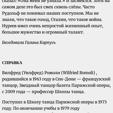
сказал: «Она меня не узнала.» И засмеялся. Хотя на
самом деле это был смех сквозь слёзы. Часто
Рудольф не понимал наших поступков. Мы не
знали, что такое голод, Сталин, что такое война.
Нуреев имел очень непростой жизненный опыт,
большое мужество и огромный талант.
Беседовала Галина Карпусь
СПРАВКА
Вилфред (Уилфред) Ромоли (Wilfried Romoli) ,
родившийся в 1963 году в Сен-Дени — французский
танцор, Звездный танцор балета Парижской оперы,
с 2009 года — профессор Школы танца.
Поступил в Школу танца Парижской оперы в 1973
году. По окончании учебы в 1979 году