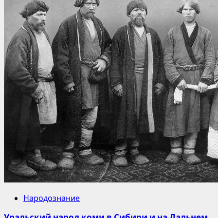
Народознание
Уральский народ коми в Сибири и на Дальнем