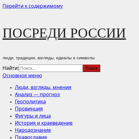
Перейти к содержимому
ПОСРЕДИ РОССИИ
люди, традиции, взгляды, идеалы и символы
Найти:
Основное меню
Люди, взгляды, мнения
Анализ — прогноз
Геополитика
Провинция
Фигуры и лица
История и краеведение
Народознание
Православие