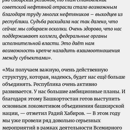
советской нефтяной отрасли стало возможным
благодаря труду многих нефтяников – выходцев из
республики. Судьба раскидала нас так далеко, что
сейчас мы собираем осколки. Очень здорово, что нас
поддерживают коллеги, федеральные органы
исполнительной власти. Это даёт нам
возможность крепче наладить взаимоотношения
между субъектами».
«Мы получаем важную, очень действенную
структуру, которая, надеюсь, будет нас ещё больше
объединять. Республика очень активно
развивается. У нас большие амбициозные планы. И
благодаря этому Башкортостан готов выступить
основным локомотивом объединения башкирской
нации, — отметил Радий Хабиров. — В этом году
мы уже провели ряд довольно серьезных
мероприятий в рамках деятельности Всемирного