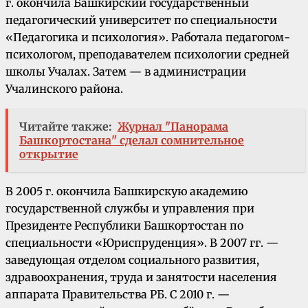
г. окончила Башкирский государственный
педагогический университет по специальности
«Педагогика и психология». Работала педагогом-
психологом, преподавателем психологии средней
школы Учалах. Затем — в администрации
Учалинского района.
Читайте также:
Журнал "Панорама
Башкортостана" сделал сомнительное
открытие
В 2005 г. окончила Башкирскую академию
государственной службы и управления при
Президенте Республики Башкортостан по
специальности «Юриспруденция». В 2007 гг. —
заведующая отделом социального развития,
здравоохранения, труда и занятости населения
аппарата Правительства РБ. С 2010 г. —