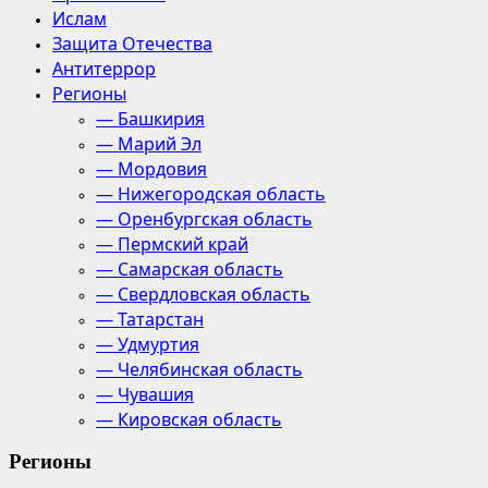
Ислам
Защита Отечества
Антитеррор
Регионы
— Башкирия
— Марий Эл
— Мордовия
— Нижегородская область
— Оренбургская область
— Пермский край
— Самарская область
— Свердловская область
— Татарстан
— Удмуртия
— Челябинская область
— Чувашия
— Кировская область
Регионы