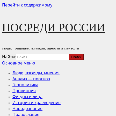
Перейти к содержимому
ПОСРЕДИ РОССИИ
люди, традиции, взгляды, идеалы и символы
Найти:
Основное меню
Люди, взгляды, мнения
Анализ — прогноз
Геополитика
Провинция
Фигуры и лица
История и краеведение
Народознание
Православие