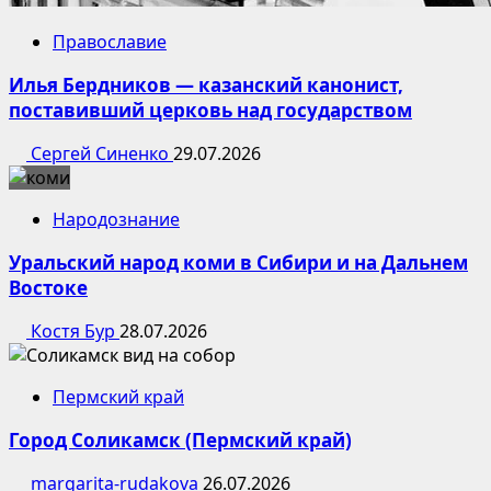
Православие
Илья Бердников — казанский канонист,
поставивший церковь над государством
Сергей Синенко
29.07.2026
Народознание
Уральский народ коми в Сибири и на Дальнем
Востоке
Костя Бур
28.07.2026
Пермский край
Город Соликамск (Пермский край)
margarita-rudakova
26.07.2026