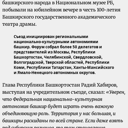
башкирского народа в Национальном музее РБ,
побывали на юбилейном вечере в честь 100-летия
Башкирского государственного академического
театра драмы.
Съезд инициирован региональными
национально-культурными автономиями
башкир. Форум собрал более 50 делегатов и
представителей из Москвы, Республики
Башкортостан, Челябинской, Свердловской,
Волгоградской, Тверской областей, Республики
Коми, Республики Татарстан, Ханты-Мансийского
и Ямало-Ненецкого автономных округов.
Глава Республики Башкортостан Радий Хабиров,
выступая на учредительном съезде, сказал:
«Уверен,
что Федеральная национально-культурная
автономия башкир будет играть очень важную
объединяющую роль. Территория у нас большая, и
башкиры раскиданы по всей стране. Если даже взять
ряд сибирских регионов, то там становление