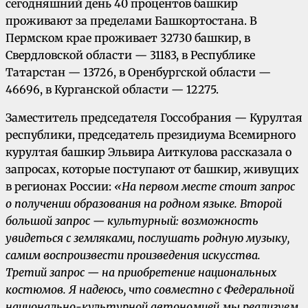
сегодняшний день 40 процентов башкир
проживают за пределами Башкортостана. В
Пермском крае проживает 32730 башкир, в
Свердловской области — 31183, в Республике
Татарстан — 13726, в Оренбургской области —
46696, в Курганской области — 12275.
Заместитель председателя Госсобрания — Курултая
республики, председатель президиума Всемирного
курултая башкир Эльвира Аиткулова рассказала о
запросах, которые поступают от башкир, живущих
в регионах России:
«На первом месте стоит запрос
о получении образования на родном языке. Второй
большой запрос — культурный: возможность
увидеться с земляками, послушать родную музыку,
самим воспроизвести произведения искусства.
Третий запрос — на приобретение национальных
костюмов. Я надеюсь, что совместно с Федеральной
национально-культурной автономией мы реализуем