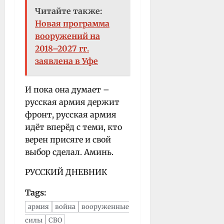
Читайте также:
Новая программа
вооружений на
2018–2027 гг.
заявлена в Уфе
И пока она думает –
русская армия держит
фронт, русская армия
идёт вперёд с теми, кто
верен присяге и свой
выбор сделал. Аминь.
РУССКИЙ ДНЕВНИК
Tags:
армия
война
вооруженные
силы
СВО