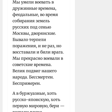
Мы умели воевать в
дружинные времена,
феодальные, во время
собирания земель
русских под сенью
Москвы, дворянские.
Бывало терпели
поражения, и не раз, но
восставали и били врага.
Мы прекрасно воевали в
советские времена.
Велик подвиг нашего
народа. Бессмертен.
Беспримерен.
А в буржуазные, хоть
русско-японскую, хоть
первую мировую, бери —