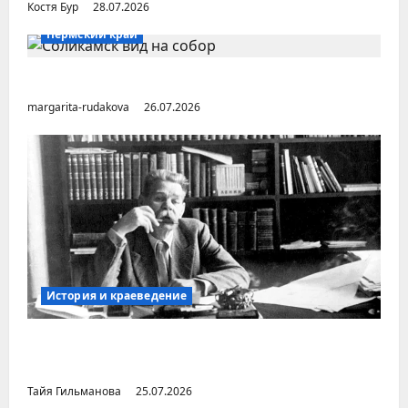
Костя Бур
28.07.2026
Пермский край
Город Соликамск (Пермский край)
margarita-rudakova
26.07.2026
История и краеведение
Неопубликованная «История русских
городов» раннесоветской эпохи
Тайя Гильманова
25.07.2026