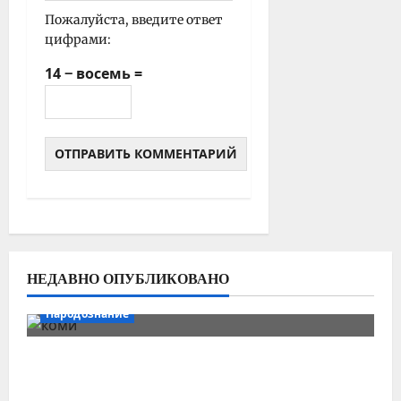
Пожалуйста, введите ответ
цифрами:
14 − восемь =
НЕДАВНО ОПУБЛИКОВАНО
Народознание
Уральский народ коми в Сибири и на
Дальнем Востоке