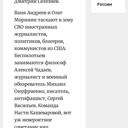
Дмитрий Селезнёв.
России
Ваня Андреев и Олег
Морянин таскают в зону
СВО иностранных
журналистов,
политиков, блогеров,
коммунистов из США.
Беспилотьем
занимаются философ
Алексей Чадаев,
журналист и военный
обозреватель Михаил
Онуфриенко, писатель,
антифашист, Сергей
Васильев. Команда
Насти Кашеваровой, вот
уж невероятное
сочетание яиц