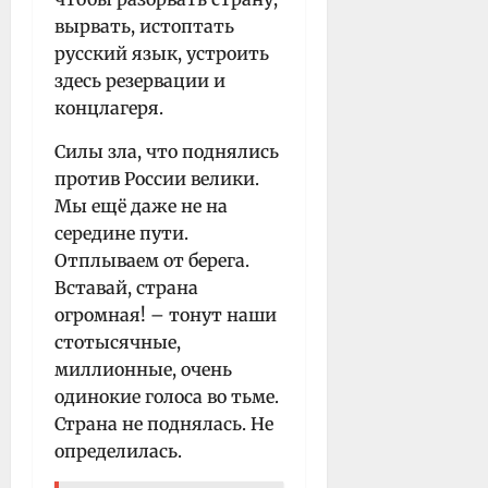
вырвать, истоптать
русский язык, устроить
здесь резервации и
концлагеря.
Силы зла, что поднялись
против России велики.
Мы ещё даже не на
середине пути.
Отплываем от берега.
Вставай, страна
огромная! – тонут наши
стотысячные,
миллионные, очень
одинокие голоса во тьме.
Страна не поднялась. Не
определилась.