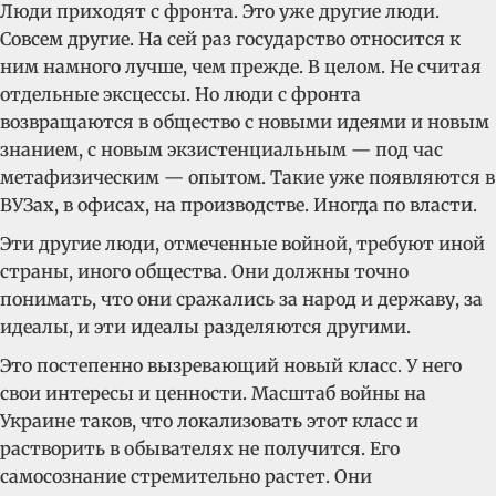
Люди приходят с фронта. Это уже другие люди.
Совсем другие. На сей раз государство относится к
ним намного лучше, чем прежде. В целом. Не считая
отдельные эксцессы. Но люди с фронта
возвращаются в общество с новыми идеями и новым
знанием, с новым экзистенциальным — под час
метафизическим — опытом. Такие уже появляются в
ВУЗах, в офисах, на производстве. Иногда по власти.
Эти другие люди, отмеченные войной, требуют иной
страны, иного общества. Они должны точно
понимать, что они сражались за народ и державу, за
идеалы, и эти идеалы разделяются другими.
Это постепенно вызревающий новый класс. У него
свои интересы и ценности. Масштаб войны на
Украине таков, что локализовать этот класс и
растворить в обывателях не получится. Его
самосознание стремительно растет. Они