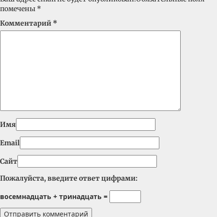
помечены
*
Комментарий
*
Имя
Email
Сайт
Пожалуйста, введите ответ цифрами:
восемнадцать + тринадцать =