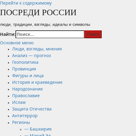
Перейти к содержимому
ПОСРЕДИ РОССИИ
люди, традиции, взгляды, идеалы и символы
Найти:
Основное меню
Люди, взгляды, мнения
Анализ — прогноз
Геополитика
Провинция
Фигуры и лица
История и краеведение
Народознание
Православие
Ислам
Защита Отечества
Антитеррор
Регионы
— Башкирия
— Марий Эл