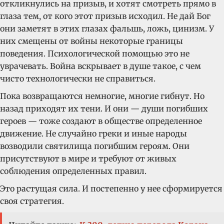
откликнулись на призыв, и хотят смотреть прямо в
глаза тем, от кого этот призыв исходил. Не дай Бог
они заметят в этих глазах фальшь, ложь, цинизм. У
них смещены от войны некоторые границы
поведения. Психологической помощью это не
уврачевать. Война вскрывает в душе такое, с чем
чисто технологически не справиться.
Пока возвращаются немногие, многие гибнут. Но
назад приходят их тени. И они — души погибших
героев — тоже создают в обществе определенное
движение. Не случайно греки и иные народы
возводили святилища погибшим героям. Они
присутствуют в мире и требуют от живых
соблюдения определенных правил.
Это растущая сила. И постепенно у нее сформируется
своя стратегия.