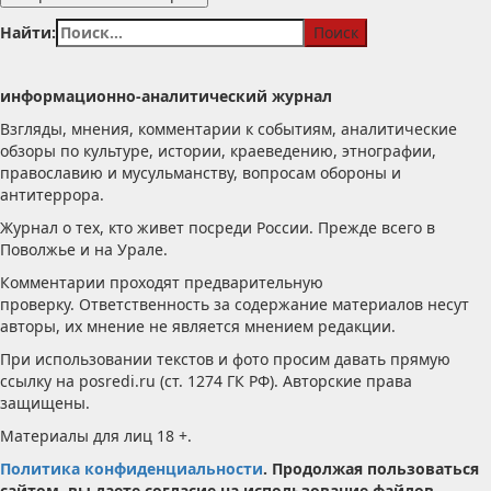
Найти:
информационно-аналитический журнал
Взгляды, мнения, комментарии к событиям, аналитические
обзоры по культуре, истории, краеведению, этнографии,
православию и мусульманству, вопросам обороны и
антитеррора.
Журнал о тех, кто живет посреди России. Прежде всего в
Поволжье и на Урале.
Комментарии проходят предварительную
проверку. Ответственность за содержание материалов несут
авторы, их мнение не является мнением редакции.
При использовании текстов и фото просим давать прямую
ссылку на posredi.ru (ст. 1274 ГК РФ). Авторские права
защищены.
Материалы для лиц 18 +.
Политика конфиденциальности
. Продолжая пользоваться
сайтом, вы даете согласие на использование файлов