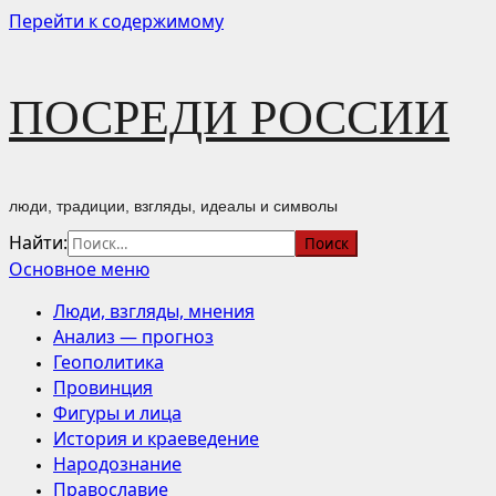
Перейти к содержимому
ПОСРЕДИ РОССИИ
люди, традиции, взгляды, идеалы и символы
Найти:
Основное меню
Люди, взгляды, мнения
Анализ — прогноз
Геополитика
Провинция
Фигуры и лица
История и краеведение
Народознание
Православие