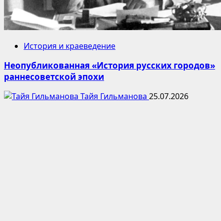
История и краеведение
Неопубликованная «История русских городов»
раннесоветской эпохи
Тайя Гильманова
25.07.2026