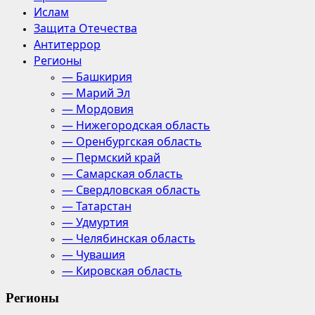
Ислам
Защита Отечества
Антитеррор
Регионы
— Башкирия
— Марий Эл
— Мордовия
— Нижегородская область
— Оренбургская область
— Пермский край
— Самарская область
— Свердловская область
— Татарстан
— Удмуртия
— Челябинская область
— Чувашия
— Кировская область
Регионы