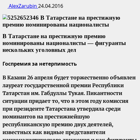
AlexZarubin
24.04.2016
В Татарстане на престижную премию
номинированы националисты — фигуранты
нескольких уголовных дел
Госпремия за нетерпимость
В Казани 26 апреля будет торжественно объявлен
лауреат государственной премии Республики
Татарстан им. Габдуллы Тукая. Пикантности
ситуации придает то, что в этом году комиссия
при президенте Татарстана утвердила среди
номинантов на престижнейшую
республиканскую премию двух деятелей,
известных как видные представители
националистического движения и как фигуранты