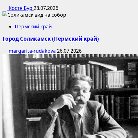
Костя Бур
28.07.2026
Пермский край
Город Соликамск (Пермский край)
margarita-rudakova
26.07.2026