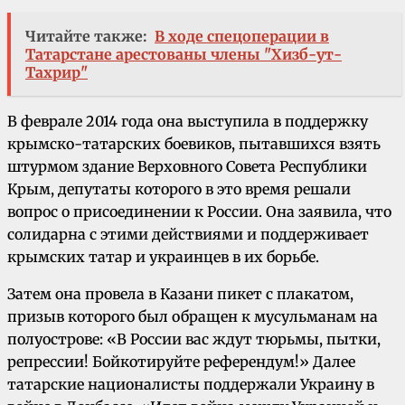
Читайте также:
В ходе спецоперации в
Татарстане арестованы члены "Хизб-ут-
Тахрир"
В феврале 2014 года она выступила в поддержку
крымско-татарских боевиков, пытавшихся взять
штурмом здание Верховного Совета Республики
Крым, депутаты которого в это время решали
вопрос о присоединении к России. Она заявила, что
солидарна с этими действиями и поддерживает
крымских татар и украинцев в их борьбе.
Затем она провела в Казани пикет с плакатом,
призыв которого был обращен к мусульманам на
полуострове: «В России вас ждут тюрьмы, пытки,
репрессии! Бойкотируйте референдум!» Далее
татарские националисты поддержали Украину в