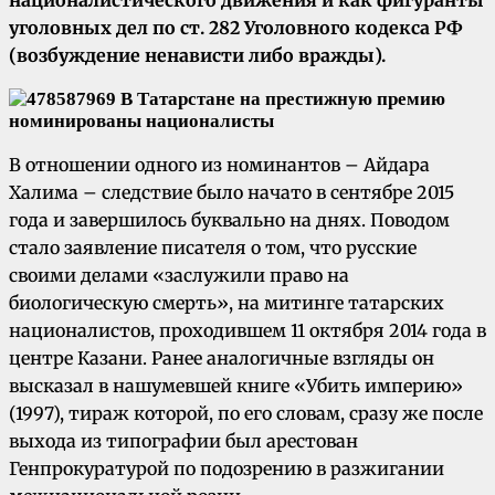
уголовных дел по ст. 282 Уголовного кодекса РФ
(возбуждение ненависти либо вражды).
В отношении одного из номинантов – Айдара
Халима – следствие было начато в сентябре 2015
года и завершилось буквально на днях. Поводом
стало заявление писателя о том, что русские
своими делами «заслужили право на
биологическую смерть», на митинге татарских
националистов, проходившем 11 октября 2014 года в
центре Казани. Ранее аналогичные взгляды он
высказал в нашумевшей книге «Убить империю»
(1997), тираж которой, по его словам, сразу же после
выхода из типографии был арестован
Генпрокуратурой по подозрению в разжигании