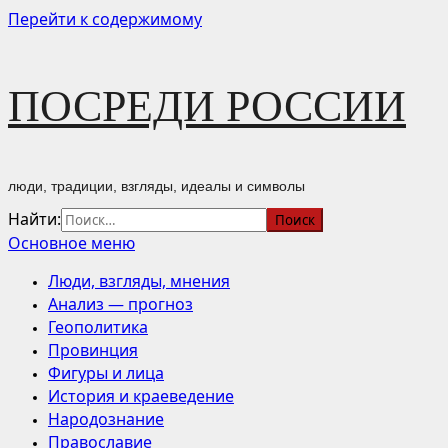
Перейти к содержимому
ПОСРЕДИ РОССИИ
люди, традиции, взгляды, идеалы и символы
Найти:
Основное меню
Люди, взгляды, мнения
Анализ — прогноз
Геополитика
Провинция
Фигуры и лица
История и краеведение
Народознание
Православие