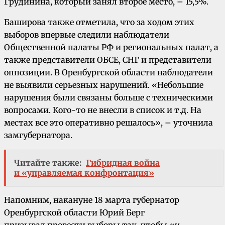
Грудинина, который занял второе место, – 15,5%.
Баширова также отметила, что за ходом этих
выборов впервые следили наблюдатели
Общественной палаты РФ и региональных палат, а
также представители ОБСЕ, СНГ и представители
оппозиции. В Оренбургской области наблюдатели
не выявили серьезных нарушений. «Небольшие
нарушения были связаны больше с техническими
вопросами. Кого-то не внесли в список и т.д. На
местах все это оперативно решалось», – уточнила
замгубернатора.
Читайте также:
Гибридная война
и «управляемая конфронтация»
Напомним, накануне 18 марта губернатор
Оренбургской области Юрий Берг
призывал провести выборы так, чтобы «у