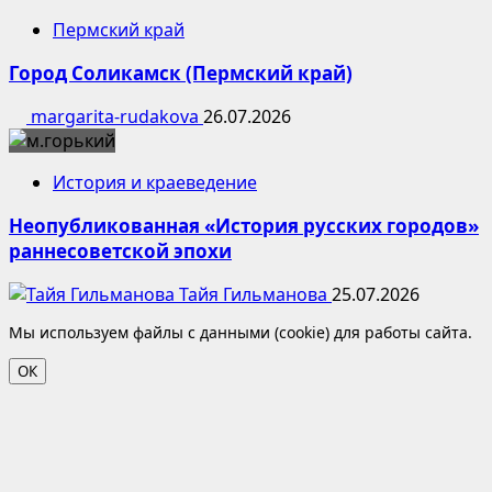
Пермский край
Город Соликамск (Пермский край)
margarita-rudakova
26.07.2026
История и краеведение
Неопубликованная «История русских городов»
раннесоветской эпохи
Тайя Гильманова
25.07.2026
Мы используем файлы с данными (cookie) для работы сайта.
ОК