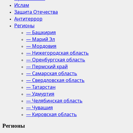
Ислам
Защита Отечества
Антитеррор
Регионы
— Башкирия
— Марий Эл
— Мордовия
— Нижегородская область
— Оренбургская область
— Пермский край
— Самарская область
— Свердловская область
— Татарстан
— Удмуртия
— Челябинская область
— Чувашия
— Кировская область
Регионы