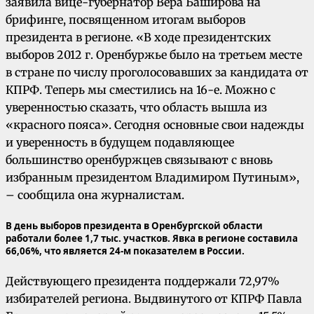
заявила вице-губернатор Вера Баширова на
брифинге, посвященном итогам выборов
президента в регионе. «В ходе президентских
выборов 2012 г. Оренбуржье было на третьем месте
в стране по числу проголосовавших за кандидата от
КПРФ. Теперь мы сместились на 16-е. Можно с
уверенностью сказать, что область вышла из
«красного пояса». Сегодня основные свои надежды
и уверенность в будущем подавляющее
большинство оренбуржцев связывают с вновь
избранным президентом Владимиром Путиным»,
– сообщила она журналистам.
В день выборов президента в Оренбургской области
работали более 1,7 тыс. участков. Явка в регионе составила
66,06%, что является 24-м показателем в России.
Действующего президента поддержали 72,97%
избирателей региона. Выдвинутого от КПРФ Павла