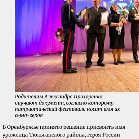
Родителям Александра Прохоренко
вручают документ, согласно которому
патриотический фестиваль носит имя их
сына-героя
В Оренбуржье принято решение присвоить имя
уроженца Тюльганского района, героя России