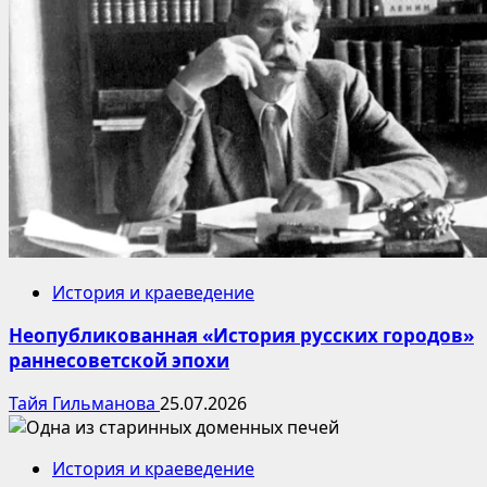
История и краеведение
Неопубликованная «История русских городов»
раннесоветской эпохи
Тайя Гильманова
25.07.2026
История и краеведение