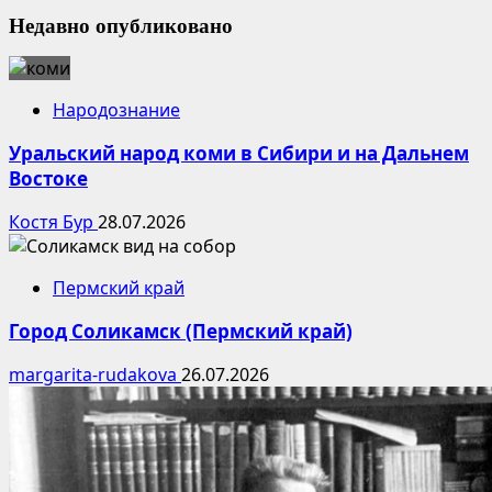
Недавно опубликовано
Народознание
Уральский народ коми в Сибири и на Дальнем
Востоке
Костя Бур
28.07.2026
Пермский край
Город Соликамск (Пермский край)
margarita-rudakova
26.07.2026