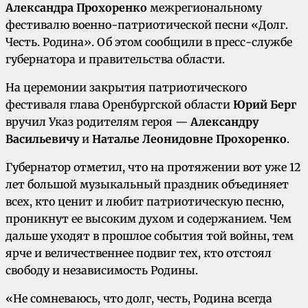
Александра Прохоренко
межрегиональному
фестивалю военно-патриотической песни «Долг.
Честь. Родина». Об этом сообщили в пресс-службе
губернатора и правительства области.
На церемонии закрытия патриотического
фестиваля глава Оренбургской области
Юрий Берг
вручил Указ родителям героя —
Александру
Васильевичу
и
Наталье Леонидовне Прохоренко
.
Губернатор отметил, что на протяжении вот уже 12
лет большой музыкальный праздник объединяет
всех, кто ценит и любит патриотическую песню,
проникнут ее высоким духом и содержанием. Чем
дальше уходят в прошлое события той войны, тем
ярче и величественнее подвиг тех, кто отстоял
свободу и независимость Родины.
«Не сомневаюсь, что долг, честь, Родина всегда