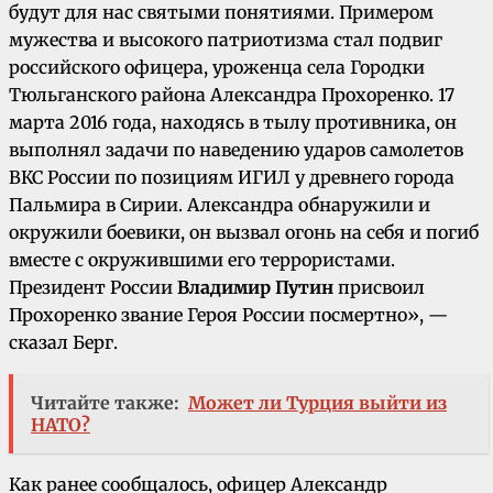
будут для нас святыми понятиями. Примером
мужества и высокого патриотизма стал подвиг
российского офицера, уроженца села Городки
Тюльганского района Александра Прохоренко. 17
марта 2016 года, находясь в тылу противника, он
выполнял задачи по наведению ударов самолетов
ВКС России по позициям ИГИЛ у древнего города
Пальмира в Сирии. Александра обнаружили и
окружили боевики, он вызвал огонь на себя и погиб
вместе с окружившими его террористами.
Президент России
Владимир Путин
присвоил
Прохоренко звание Героя России посмертно», —
сказал Берг.
Читайте также:
Может ли Турция выйти из
НАТО?
Как ранее сообщалось, офицер Александр