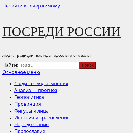
Перейти к содержимому
ПОСРЕДИ РОССИИ
люди, традиции, взгляды, идеалы и символы
Найти:
Основное меню
Люди, взгляды, мнения
Анализ — прогноз
Геополитика
Провинция
Фигуры и лица
История и краеведение
Народознание
Православие