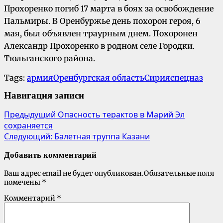
Прохоренко погиб 17 марта в боях за освобождение
Пальмиры. В Оренбуржье день похорон героя, 6
мая, был объявлен траурным днем. Похоронен
Александр Прохоренко в родном селе Городки.
Тюльганского района.
Tags:
армия
Оренбургская область
Сирия
спецназ
Навигация записи
Предыдущий
Опасность терактов в Марий Эл
сохраняется
Следующий:
Балетная труппа Казани
Добавить комментарий
Ваш адрес email не будет опубликован.
Обязательные поля
помечены
*
Комментарий
*