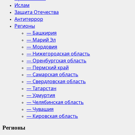
Ислам
Защита Отечества
Антитеррор
Регионы
— Башкирия
— Марий Эл
— Мордовия
— Нижегородская область
— Оренбургская область
— Пермский край
— Самарская область
— Свердловская область
— Татарстан
— Удмуртия
— Челябинская область
— Чувашия
— Кировская область
Регионы