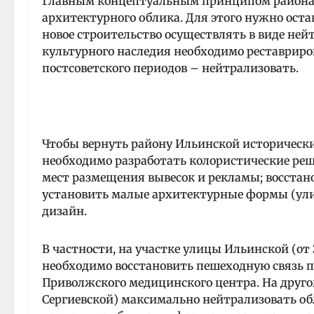
Главным концептуальным принципом района 
архитектурного облика. Для этого нужно оста
новое строительство осуществлять в виде не
культурного наследия необходимо реставриро
постсоветского периодов – нейтрализовать.
Чтобы вернуть району Ильинской исторически
необходимо разработать колористические реш
мест размещения вывесок и рекламы; восстан
установить малые архитектурные формы (ули
дизайн.
В частности, на участке улицы Ильинской (от
необходимо восстановить пешеходную связь п
Приволжского медицинского центра. На друго
Сергиевской) максимально нейтрализовать о