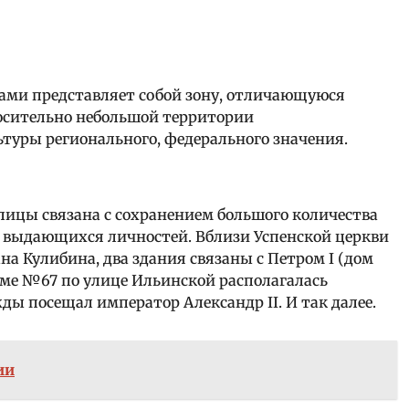
ами представляет собой зону, отличающуюся
носительно небольшой территории
туры регионального, федерального значения.
ицы связана с сохранением большого количества
ю выдающихся личностей. Вблизи Успенской церкви
а Кулибина, два здания связаны с Петром I (дом
ме №67 по улице Ильинской располагалась
ы посещал император Александр II. И так далее.
ии