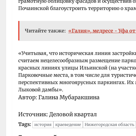
грамотную облицовку фасадов и осуществив о
Почаинской благоустроить территорию о хра
Читайте также:
«Галия», медресе - Уфа от
«Учитывая, что историческая линия застройк
считаем нецелесообразным размещение парко
красных линиях улицы Ильинской (на участке
Парковочные места, в том числе для туристич
перспективных многоярусных паркингах. Их м
Лыковой дамбы».
Автор: Галина Мубаракшина
Источник:
Деловой квартал
Tags:
история
краеведение
Нижегородская область