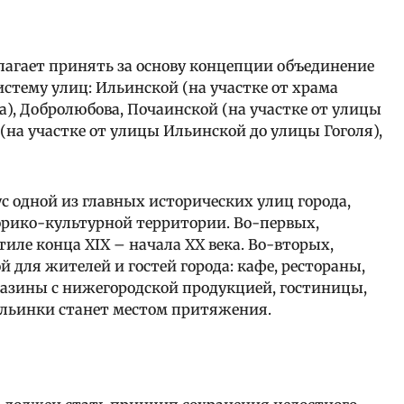
лагает принять за основу концепции объединение
стему улиц: Ильинской (на участке от храма
), Добролюбова, Почаинской (на участке от улицы
(на участке от улицы Ильинской до улицы Гоголя),
с одной из главных исторических улиц города,
орико-культурной территории. Во-первых,
иле конца XIX – начала XX века. Во-вторых,
для жителей и гостей города: кафе, рестораны,
газины с нижегородской продукцией, гостиницы,
 Ильинки станет местом притяжения.