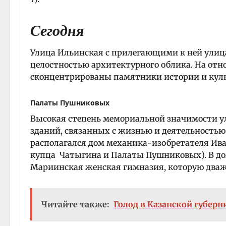
Сегодня
Улица Ильинская с прилегающими к ней улиц
целостностью архитектурного облика. На от
сконцентрированы памятники истории и куль
Палаты Пушниковых
Высокая степень мемориальной значимости ул
зданий, связанных с жизнью и деятельность
располагался дом механика-изобретателя Иван
купца Чатыгина и Палаты Пушниковых). В до
Мариинская женская гимназия, которую дважд
Читайте также:
Голод в Казанской губерн