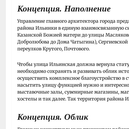
Концепция. Наполнение
Управление главного архитектора города пред
района Ильинки в единую взаимосвязанную си
Казанской Божией матери до улицы Маслякова
Добролюбова до Дома Чатыгина), Сергиевской 
переулков Крутого, Почтового.
Чтобы улица Ильинская должна вернула стату
необходимо сохранять и развивать облик ист
осуществить комплексное благоустройство в ст
насытить улицу функцией нужно и интересной 
выставочные залы, сувенирные магазины, ма
хостелы и так далее. Так территория района
Концепция. Облик