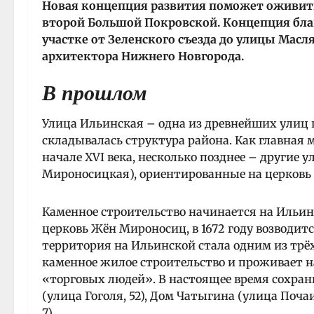
Новая концепция развития поможет оживить 
второй Большой Покровской. Концепция бла
участке от Зеленского съезда до улицы Масл
архитектора Нижнего Новгорода.
В прошлом
Улица Ильинская – одна из древнейших улиц 
складывалась структура района. Как главная
начале XVI века, несколько позднее – другие
Мироносицкая), ориентированные на церковь
Каменное строительство начинается на Ильинск
церковь Жён Мироносиц, в 1672 году возводитс
территория на Ильинской стала одним из трёх
каменное жилое строительство и проживает на
«торговых людей». В настоящее время сохра
(улица Гоголя, 52), Дом Чатыгина (улица Поча
7).