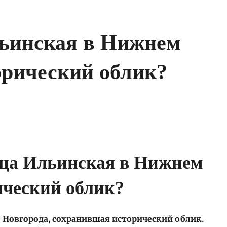
льинская в Нижнем
орический облик?
 Новгорода, сохранившая исторический облик.