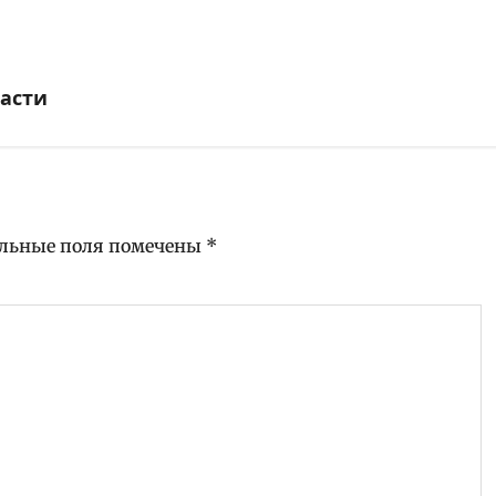
ласти
льные поля помечены
*