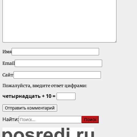
Имя
Email
Сайт
Пожалуйста, введите ответ цифрами:
четырнадцать + 10 =
Найти: