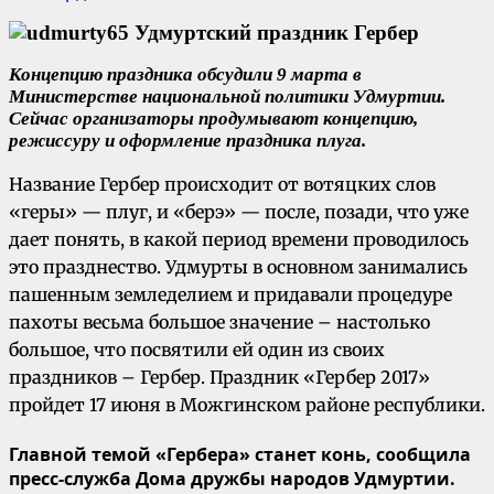
Концепцию праздника обсудили 9 марта в
Министерстве национальной политики Удмуртии.
Сейчас организаторы продумывают концепцию,
режиссуру и оформление праздника плуга.
Название Гербер происходит от вотяцких слов
«геры» — плуг, и «берэ» — после, позади, что уже
дает понять, в какой период времени проводилось
это празднество. Удмурты в основном занимались
пашенным земледелием и придавали процедуре
пахоты весьма большое значение – настолько
большое, что посвятили ей один из своих
праздников – Гербер. Праздник «Гербер 2017»
пройдет 17 июня в Можгинском районе республики.
Главной темой «Гербера» станет конь, сообщила
пресс-служба Дома дружбы народов Удмуртии.