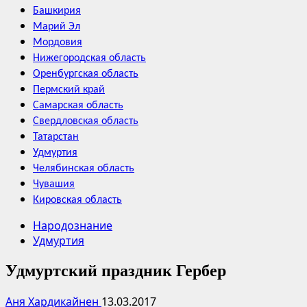
Башкирия
Марий Эл
Мордовия
Нижегородская область
Оренбургская область
Пермский край
Самарская область
Свердловская область
Татарстан
Удмуртия
Челябинская область
Чувашия
Кировская область
Народознание
Удмуртия
Удмуртский праздник Гербер
Аня Хардикайнен
13.03.2017