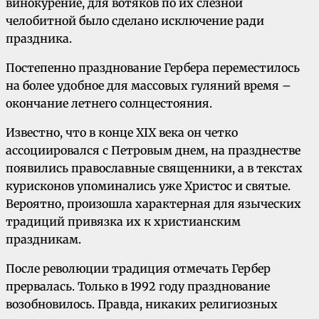
винокурение, для вотяков по их слезной
челобитной было сделано исключение ради
праздника.
Постепенно празднование Гербера переместилось
на более удобное для массовых гуляний время –
окончание летнего солнцестояния.
Известно, что в конце XIX века он четко
ассоциировался с Петровым днем, на празднестве
появились православные священники, а в текстах
курисконов упоминались уже Христос и святые.
Вероятно, произошла характерная для языческих
традиций привязка их к христианским
праздникам.
После революции традиция отмечать Гербер
прервалась. Только в 1992 году празднование
возобновилось. Правда, никаких религиозных