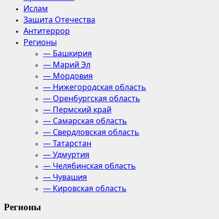
Ислам
Защита Отечества
Антитеррор
Регионы
— Башкирия
— Марий Эл
— Мордовия
— Нижегородская область
— Оренбургская область
— Пермский край
— Самарская область
— Свердловская область
— Татарстан
— Удмуртия
— Челябинская область
— Чувашия
— Кировская область
Регионы