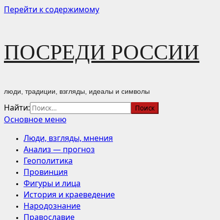
Перейти к содержимому
ПОСРЕДИ РОССИИ
люди, традиции, взгляды, идеалы и символы
Найти:
Основное меню
Люди, взгляды, мнения
Анализ — прогноз
Геополитика
Провинция
Фигуры и лица
История и краеведение
Народознание
Православие