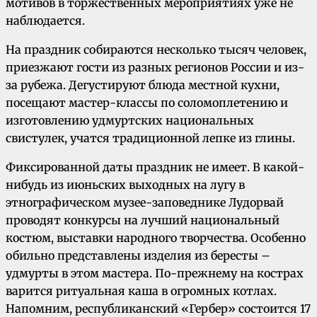
мотивов в торжественных мероприятиях уже не
наблюдается.
На праздник собираются несколько тысяч человек,
приезжают гости из разных регионов России и из-
за рубежа. Дегустируют блюда местной кухни,
посещают мастер-классы по соломоплетению и
изготовлению удмуртских национальных
свистулек, учатся традиционной лепке из глины.
Фиксированной даты праздник не имеет. В какой-
нибудь из июньских выходных на лугу в
этнографическом музее-заповеднике Лудорвай
проводят конкурсы на лучший национальный
костюм, выставки народного творчества. Особенно
обильно представлены изделия из бересты –
удмурты в этом мастера. По-прежнему на кострах
варится ритуальная каша в огромных котлах.
Напомним, республиканский «Гербер» состоится 17