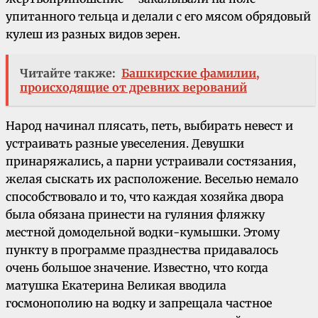
упитанного тельца и делали с его мясом обрядовый
кулеш из разных видов зерен.
Читайте также:
Башкирские фамилии,
происходящие от древних верований
Народ начинал плясать, петь, выбирать невест и
устраивать разные увеселения. Девушки
принаряжались, а парни устраивали состязания,
желая сыскать их расположение. Веселью немало
способствовало и то, что каждая хозяйка двора
была обязана принести на гуляния фляжку
местной домодельной водки-кумышки. Этому
пункту в программе празднества придавалось
очень большое значение. Известно, что когда
матушка Екатерина Великая вводила
госмонополию на водку и запрещала частное