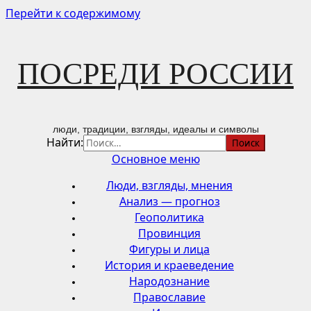
Перейти к содержимому
ПОСРЕДИ РОССИИ
люди, традиции, взгляды, идеалы и символы
Найти:
Основное меню
Люди, взгляды, мнения
Анализ — прогноз
Геополитика
Провинция
Фигуры и лица
История и краеведение
Народознание
Православие