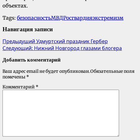
объектах.
Tags:
безопасность
МВД
Росгвардия
экстремизм
Навигация записи
Предыдущий
Удмуртский праздник Гербер
Следующий:
Нижний Новгород глазами блогера
Добавить комментарий
Ваш адрес email не будет опубликован.
Обязательные поля
помечены
*
Комментарий
*