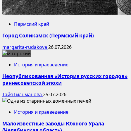
Пермский край
Город Соликамск (Пермский край)
margarita-rudakova
26.07.2026
История и краеведение
Неопубликованная «История русских городов»
раннесоветской эпохи
Тайя Гильманова
25.07.2026
История и краеведение
Малоизвестные заводы Южного Урала
(Челябинская область)