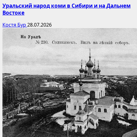
Уральский народ коми в Сибири и на Дальнем
Востоке
Костя Бур
28.07.2026