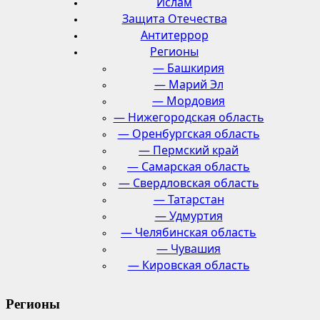
Ислам
Защита Отечества
Антитеррор
Регионы
— Башкирия
— Марий Эл
— Мордовия
— Нижегородская область
— Оренбургская область
— Пермский край
— Самарская область
— Свердловская область
— Татарстан
— Удмуртия
— Челябинская область
— Чувашия
— Кировская область
Регионы