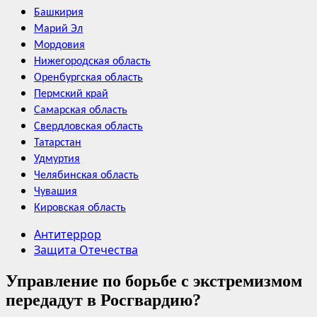
Башкирия
Марий Эл
Мордовия
Нижегородская область
Оренбургская область
Пермский край
Самарская область
Свердловская область
Татарстан
Удмуртия
Челябинская область
Чувашия
Кировская область
Антитеррор
Защита Отечества
Управление по борьбе с экстремизмом
передадут в Росгвардию?