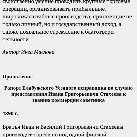
свойственно умение проводить крупные торго­вые
операции, организовывать прибыльные,
широкомасштабные производства, приносящие не
только личный, но и государственный доход, а
также похвальное стремление к благотвори­
тельности.
Автор: Инга Маслова
Приложение
Рапорт Елабужского Уездного исправника по случаю
представления Ивана Григорьевича Стахеева к
званию коммерции советника
1890 г.
Братья Иван и Василий Григорьевичи Стахеевы
производят торговлю под одной фирмой