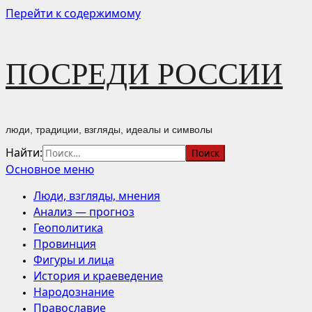
Перейти к содержимому
ПОСРЕДИ РОССИИ
люди, традиции, взгляды, идеалы и символы
Найти:
Основное меню
Люди, взгляды, мнения
Анализ — прогноз
Геополитика
Провинция
Фигуры и лица
История и краеведение
Народознание
Православие