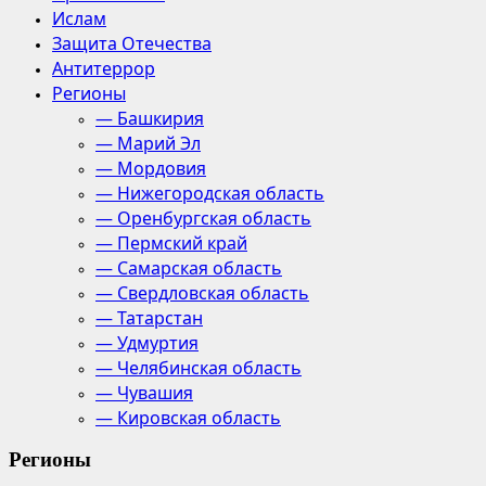
Ислам
Защита Отечества
Антитеррор
Регионы
— Башкирия
— Марий Эл
— Мордовия
— Нижегородская область
— Оренбургская область
— Пермский край
— Самарская область
— Свердловская область
— Татарстан
— Удмуртия
— Челябинская область
— Чувашия
— Кировская область
Регионы