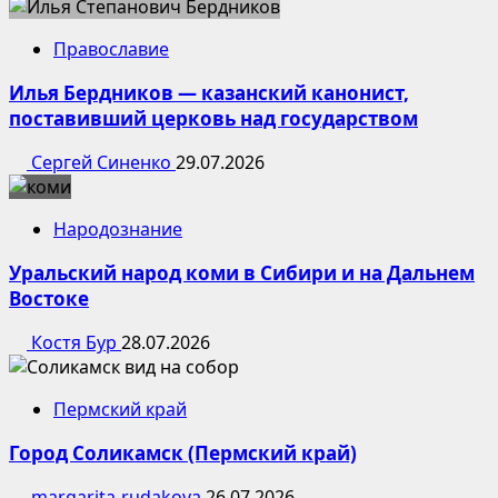
Православие
Илья Бердников — казанский канонист,
поставивший церковь над государством
Сергей Синенко
29.07.2026
Народознание
Уральский народ коми в Сибири и на Дальнем
Востоке
Костя Бур
28.07.2026
Пермский край
Город Соликамск (Пермский край)
margarita-rudakova
26.07.2026