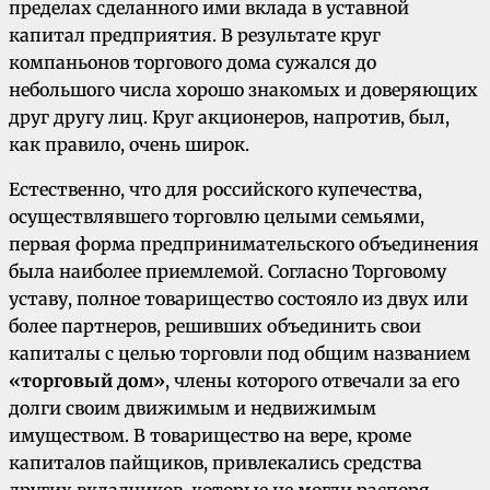
пределах сделанного ими вклада в уставной
капитал предприятия. В результате круг
компаньонов торгового дома сужался до
небольшого числа хорошо знакомых и доверяющих
друг другу лиц. Круг акционеров, напротив, был,
как правило, очень широк.
Естественно, что для российского купечества,
осуществлявшего торговлю целыми семьями,
первая форма предпринимательского объединения
была наиболее приемлемой. Согласно Торговому
уставу, полное товарищество состояло из двух или
более парт­неров, решивших объединить свои
капиталы с целью торговли под общим названием
«торговый дом»
, члены которого отвечали за его
долги своим движимым и недвижимым
имуществом. В товарищество на вере, кроме
капиталов пайщиков, привлекались средства