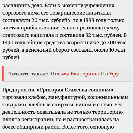
расширить дело. Если к моменту уч­реждения
торгового дома его товарищеские капиталы
составляли 20 тыс. рублей4, то в 1888 году только
чистая прибыль значительно пре­взошла сумму
стартового капитала и составила 32 тыс. рублей. В
1890 году общие средства возросли уже до 200 тыс.
рублей, а денежный оборот составил около 10 млн.
рублей.
Читайте также:
Письма Екатерины II в Уфу
Предприятие
«Григория Стахеева сыновья»
торговало хлебом, мануфактурой, колониальны­ми
товарами, хлебным спиртом, вином и со­лью. Его
деятельность охватывала не только территорию
пункта регистрации, но и распро­странялась на
более обширный район. Более того, основную