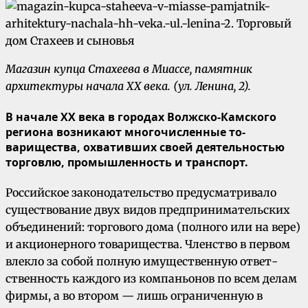
Магазин купца Стахеева в Миассе, памятник
архитектуры начала ХХ века. (ул. Ленина, 2).
В начале XX века в городах Волжско-Камского
региона возникают многочисленные то­
варищества, охвативших своей деятельностью
торговлю, промыш­ленность и транспорт.
Российское законодательст­во предусматривало
существование двух видов предпринима­тельских
объедине­ний: торгового дома (полного или на вере)
и акционерного товарищества. Членство в первом
влекло за собой полную имущественную ответ­
ственность каждого из компаньонов по всем де­лам
фирмы, а во втором — лишь ограниченную в