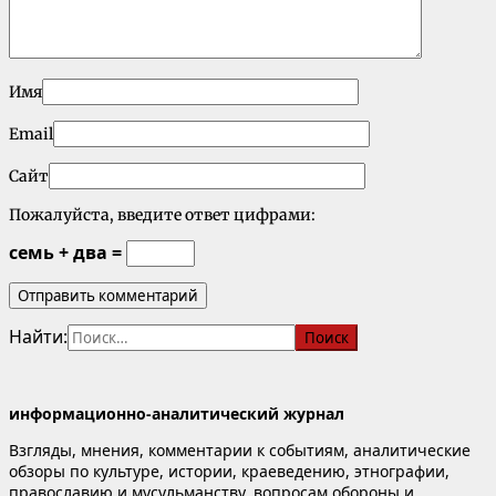
Имя
Email
Сайт
Пожалуйста, введите ответ цифрами:
семь + два =
Найти:
информационно-аналитический журнал
Взгляды, мнения, комментарии к событиям, аналитические
обзоры по культуре, истории, краеведению, этнографии,
православию и мусульманству, вопросам обороны и