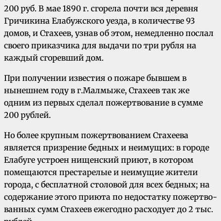
200 руб. В мае 1890 г. сгорела почти вся деревня
Гричикина Елабужского уезда, в количестве 93
домов, и Стахеев, узнав об этом, немедленно послал
своего приказчика для выдачи по три рубля на
каждый сгоревший дом.
При получении известия о пожаре бывшем в
нынешнем году в г.Малмыже, Стахеев так же
одним из первых сделал пожертвование в сумме
200 рублей.
Но более крупным пожертвованием Стахеева
является призрение бед­ных и неимущих: в городе
Елабуге устроен нищенский приют, в котором
помещаются престарелые и неимущие жители
города, с бесплатной столо­вой для всех бедных; на
содержание этого приюта по недостатку пожертво­
ванных сумм Стахеев ежегодно расходует до 2 тыс.