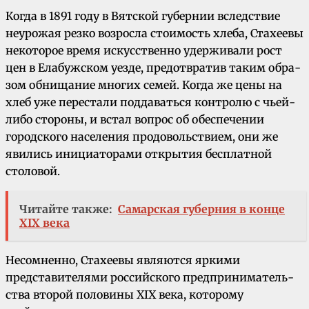
Когда в 1891 году в Вятской губернии вследствие
неурожая резко возросла стоимость хлеба, Стахеевы
неко­торое время искусственно удерживали рост
цен в Елабужском уезде, предотвратив таким обра­
зом обнищание многих семей. Когда же цены на
хлеб уже перестали поддаваться контролю с чьей-
либо стороны, и встал вопрос об обеспече­нии
городского населения продовольствием, они же
явились инициаторами открытия бесплатной
столовой.
Читайте также:
Самарская губерния в конце
XIX века
Несомненно, Стахеевы являются яркими
представителями российского предприниматель­
ства второй половины XIX века, которому