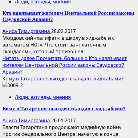
Люди, взгляды, мнения
Кто навязывает жителям Центральной России законы
Саудовской Аравии?
Аниса Тимиргазина
28.02.2017
Мордовский «халифат»: в школу в хиджабе и с
автоматом «КП»: Что стоит за «платочным
скандалом», который произошел...
Читать далее
Прочитать больше о Кто навязывает
жителям Центральной России законы Саудовской
Аравии?
Кому в Татарстане выгоден скандал с хиджабами?
Люди, взгляды, мнения
Кому в Татарстане выгоден скандал с хиджабами?
Аниса Тимиргазина
26.01.2017
Власти Татарстана продолжают медийную войну
против федерального Центра, начатую в конце