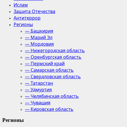
Ислам
Защита Отечества
Антитеррор
Регионы
— Башкирия
— Марий Эл
— Мордовия
— Нижегородская область
— Оренбургская область
— Пермский край
— Самарская область
— Свердловская область
— Татарстан
— Удмуртия
— Челябинская область
— Чувашия
— Кировская область
Регионы