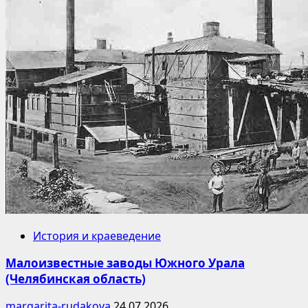
История и краеведение
Малоизвестные заводы Южного Урала
(Челябинская область)
margarita-rudakova
24.07.2026