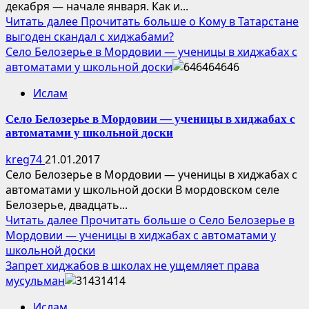
декабря — начале января. Как и...
Читать далее
Прочитать больше о Кому в Татарстане
выгоден скандал с хиджабами?
Село Белозерье в Мордовии — ученицы в хиджабах с
автоматами у школьной доски
Ислам
Село Белозерье в Мордовии — ученицы в хиджабах с
автоматами у школьной доски
kreg74
21.01.2017
Село Белозерье в Мордовии — ученицы в хиджабах с
автоматами у школьной доски В мордовском селе
Белозерье, двадцать...
Читать далее
Прочитать больше о Село Белозерье в
Мордовии — ученицы в хиджабах с автоматами у
школьной доски
Запрет хиджабов в школах не ущемляет права
мусульман
Ислам