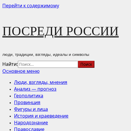
Перейти к содержимому
ПОСРЕДИ РОССИИ
люди, традиции, взгляды, идеалы и символы
Найти:
Основное меню
Люди, взгляды, мнения
Анализ — прогноз
Геополитика
Провинция
Фигуры и лица
История и краеведение
Народознание
Православие