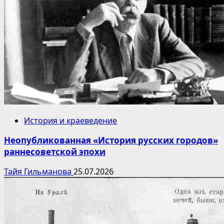
История и краеведение
Неопубликованная «История русских городов»
раннесоветской эпохи
Тайя Гильманова
25.07.2026