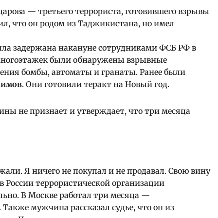
арова — третьего террориста, готовившего взрывы
ил, что он родом из Таджикистана, но имел
ыла задержана накануне сотрудниками ФСБ РФ в
х многоэтажек были обнаружены взрывные
ления бомбы, автоматы и гранаты. Ранее были
аимов
. Они готовили теракт на Новый год.
ины не признает и утверждает, что три месяца
ржали. Я ничего не покупал и не продавал. Свою вину
 в России террористической организации
льно. В Москве работал три месяца —
 Также мужчина рассказал судье, что он из