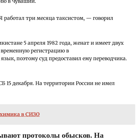
ию в Чувашии.
 Я работал три месяца таксистом, — говорил
икистане 5 апреля 1982 года, женат и имеет двух
 временную регистрацию в
язык, поэтому суд предоставил ему переводчика.
Б 15 декабря. На территории России не имел
ехимика в СИЗО
ывают протоколы обысков. На