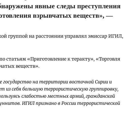
обнаружены явные следы преступления
готовления взрывчатых веществ», —
ой группой на расстоянии управлял эмиссар ИГИЛ,
по статьям «Приготовление к теракту», «Торговля
чатых веществ».
е государство на территории восточной Сирии и
т из себя большую террористическую группировку,
 пользуясь слабостью местных армий, гражданской
суннитов. ИГИЛ признано в России террористической