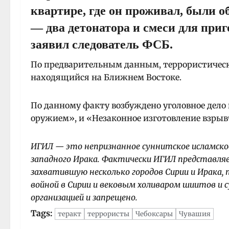
квартире, где он проживал, были 
— два детонатора и смеси для при
заявил следователь ФСБ.
По предварительным данным, террористическ
находящийся на Ближнем Востоке.
По данному факту возбуждено уголовное дело 
оружием», и «Незаконное изготовление взрыв
ИГИЛ — это непризнанное суннитское исламско
западного Ирака. Фактически ИГИЛ представляе
захватившую несколько городов Сирии и Ирака,
войной в Сирии и вековым холиваром шиитов и 
организацией и запрещено.
Tags:
теракт
террористы
Чебоксары
Чувашия