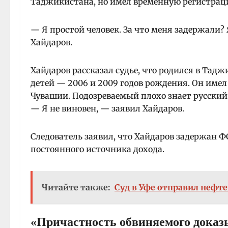
Таджикистана, но имел временную регистрац
— Я простой человек. За что меня задержали?
Хайдаров.
Хайдаров рассказал судье, что родился в Тадж
детей — 2006 и 2009 годов рождения. Он
имел
Чувашии. Подозреваемый плохо знает русский 
— Я не виновен, — заявил Хайдаров.
Следователь заявил, что Хайдаров задержан ФС
постоянного источника дохода.
Читайте также:
Суд в Уфе отправил нефт
«Причастность обвиняемого доказ