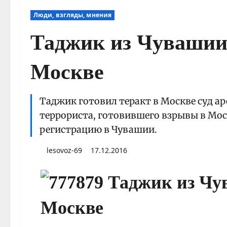
Люди, взгляды, мнения
Таджик из Чувашии 
Москве
Таджик готовил теракт в Москве суд а
террориста, готовившего взрывы в Мос
регистрацию в Чувашии.
lesovoz-69
17.12.2016