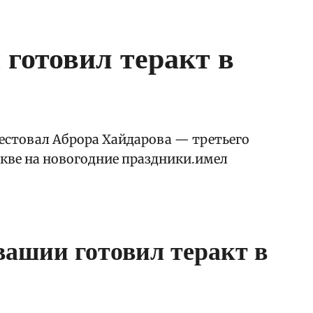
готовил теракт в
рестовал Аброра Хайдарова — третьего
кве на новогодние праздники.имел