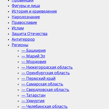
Провинция
Фигуры и лица
История и краеведение
Народознание
Православие
Ислам
Защита Отечества
Антитеррор
Регионы
— Башкирия
— Марий Эл
— Мордовия
— Нижегородская область
— Оренбургская область
— Пермский край
— Самарская область
— Свердловская область
— Татарстан
— Удмуртия
— Челябинская область