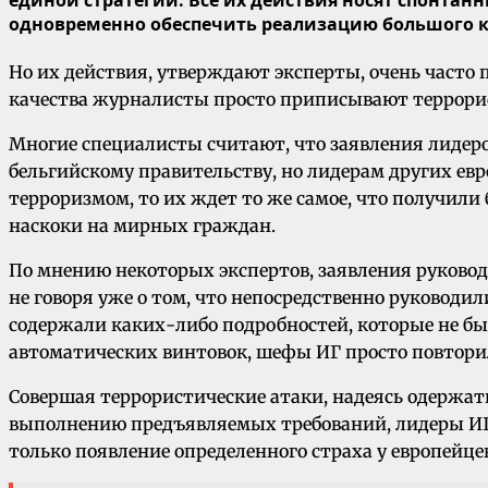
одновременно обеспечить реализацию большого к
Но их действия, утверждают эксперты, очень часто
качества журналисты просто приписывают террорис
Многие специалисты считают, что заявления лидеров
бельгийскому правительству, но лидерам других евр
терроризмом, то их ждет то же самое, что получили
наскоки на мирных граждан.
По мнению некоторых экспертов, заявления руководи
не говоря уже о том, что непосредственно руководи
содержали каких-либо подробностей, которые не бы
автоматических винтовок, шефы ИГ просто повтори
Совершая террористические атаки, надеясь одержат
выполнению предъявляемых требований, лидеры ИГ 
только появление определенного страха у европейце