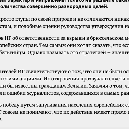
оличества совершенно разнородных целей.
 просто глупы по своей природе и не отличаются ник
там, и подобные оценки руководства утверждения не
 ИГ об ответственности за взрывы в брюссельском ме
опейских стран. Тем самым они хотят сказать, что е
 бельгийцы. Однако называть это стратегией – знач
телей ИГ свидетельствуют о том, что они не были ос
ли этими акциями. Их откровения прозвучали спустя 
ли бы известны гражданам Бельгии. Заявляя о том, ч
ли ошибки журналистов, содержавшихся в самых ран
ь победу путем запугивания населения европейских с
совсем не понимают, что их действия имеют прямо 
в.