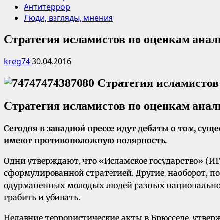
Антитеррор
Люди, взгляды, мнения
Стратегия исламистов по оценкам анал
kreg74
30.04.2016
Стратегия исламистов по оценкам анал
Сегодня в западной прессе идут дебаты о том, сущ
имеют противоположную полярность.
Одни утверждают, что «Исламское государство» (ИГ)
сформулированной стратегией. Другие, наоборот, по
одурманенных молодых людей разных национальносте
грабить и убивать.
Недавние террористические акты в Брюсселе, утвер