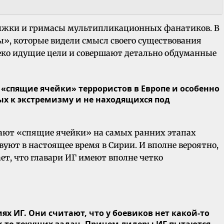
прыжки и гримасы мультипликационных фанатиков. В
ы», которые видели смысл своего существования
леко идущие цели и совершают детально обдуманные
«спящие ячейки» террористов в Европе и особенно
ых к экстремизму и не находящихся под
дают «спящие ячейки» на самых ранних этапах
вуют в настоящее время в Сирии. И вполне вероятно,
ет, что главари ИГ имеют вполне четко
ях ИГ. Они считают, что у боевиков нет какой-то
их-то текущих задач. Причем лидеры ИГ пытаются