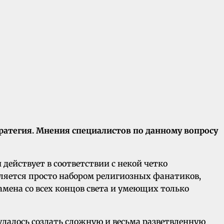
стратегия. Мнения специалистов по данному вопросу
действует в соответствии с некой четко
вляется просто набором религиозных фанатиков,
мена со всех концов света и умеющих только
удалось создать сложную и весьма разветвленную