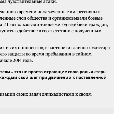
ьма чувствительные атаки.
еленного времени не замеченные в агрессивных
еленные слои общества и организовывали боевые
ры ИГ использовали также метод вербовки граждан,
упить в действие в соответствии с полученным
х из их оппонентов, в частности главного эмиссара
 его защиты во время пребывания в тайном
чале 2014 года.
ели – это не просто играющие свою роль актеры
 каждый свой шаг при движении к поставленной
ализации своих задач джихадистами к своим