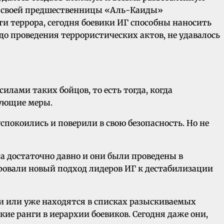
лы своей предшественницы «Аль-Каиды»
ти террора, сегодня боевики ИГ способны наносить
о проведения террористических актов, не удавалось
лами таких бойцов, то есть тогда, когда
вующие меры.
успокоились и поверили в свою безопасность. Но не
а достаточно давно и они были проведены в
ровали новый подход лидеров ИГ к дестабилизации
и или уже находятся в списках разыскиваемых
 ранги в иерархии боевиков. Сегодня даже они,