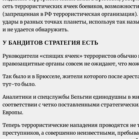
сеть террористических ячеек боевиков, возможнос
(запрещенная в РФ террористическая организация). 
удары в разных точках планеты, используя так наз
и не удается обнаружить.
У БАНДИТОВ СТРАТЕГИЯ ЕСТЬ
Руководители «спящих ячеек» террористов обычно вы
правозащитные органы совсем не ожидают, что мо
Так было и в Брюсселе, жители которого после арест
тут-то было.
Аналитики и спецслужбы Бельгии единодушны в мнен
соответствии с четко поставленными стратегическ
Европы.
Теперь террористические нападения проводятся не
преступников, а совершенно неизвестными, пребыв