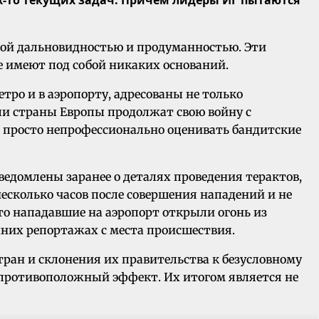
акой дальновидностью и продуманностью. Эти
 имеют под собой никаких оснований.
тро и в аэропорту, адресованы не только
сли страны Европы продолжат свою войну с
ит просто непрофессионально оценивать бандитские
ведомлены заранее о деталях проведения терактов,
несколько часов после совершения нападений и не
то нападавшие на аэропорт открыли огонь из
них репортажах с места происшествия.
тран и склонения их правительства к безусловному
противоположный эффект. Их итогом является не