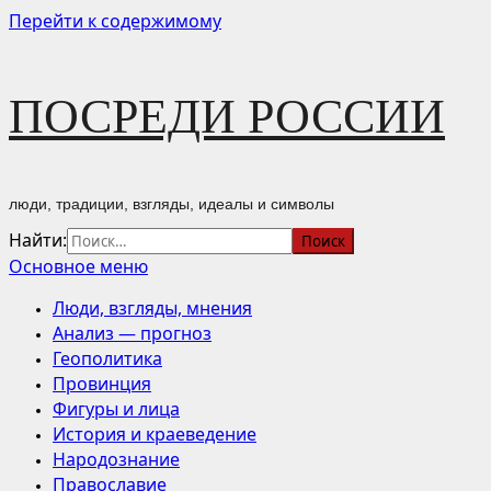
Перейти к содержимому
ПОСРЕДИ РОССИИ
люди, традиции, взгляды, идеалы и символы
Найти:
Основное меню
Люди, взгляды, мнения
Анализ — прогноз
Геополитика
Провинция
Фигуры и лица
История и краеведение
Народознание
Православие