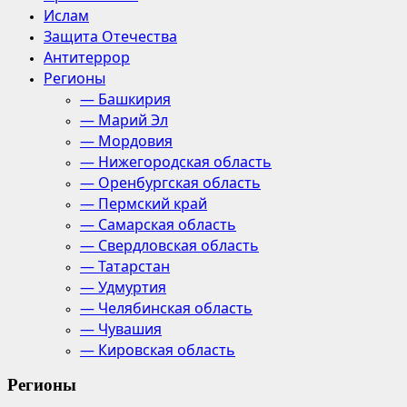
Ислам
Защита Отечества
Антитеррор
Регионы
— Башкирия
— Марий Эл
— Мордовия
— Нижегородская область
— Оренбургская область
— Пермский край
— Самарская область
— Свердловская область
— Татарстан
— Удмуртия
— Челябинская область
— Чувашия
— Кировская область
Регионы