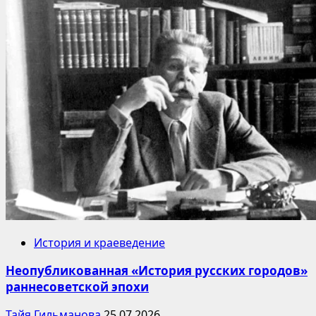
История и краеведение
Неопубликованная «История русских городов»
раннесоветской эпохи
Тайя Гильманова
25.07.2026