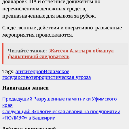
долларов США и отчетные документы по
перечислениям денежных средств,
предназначенные для вывоза за рубеж.
Следственные действия и оперативно-разыскные
мероприятия продолжаются.
Читайте также:
Жителя Алатыря обманул
фальшивый следователь
Tags:
антитеррор
Исламское
государство
террористическая угроза
Навигация записи
Предыдущий
Разрушенные памятники Уфимского
края
Следующий:
Экологическая авария на предприятии
«ПОЛИЭФ» в Башкирии
Добавить комментарий