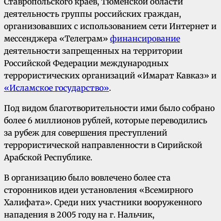
Ставропольского краев, Тюменской области
деятельность группы российских граждан,
организовавших с использованием сети Интернет и
мессенджера «Телеграм»
финансирование
деятельности запрещенных на территории
Российской Федерации международных
террористических организаций «Имарат Кавказ» и
«Исламское государство»
.
Под видом благотворительности ими было собрано
более 6 миллионов рублей, которые переводились
за рубеж для совершения преступлений
террористической направленности в Сирийской
Арабской Республике.
В организацию было вовлечено более ста
сторонников идеи установления «Всемирного
Халифата». Среди них участники вооруженного
нападения в 2005 году на г. Нальчик,