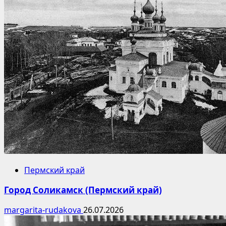
Пермский край
Город Соликамск (Пермский край)
margarita-rudakova
26.07.2026