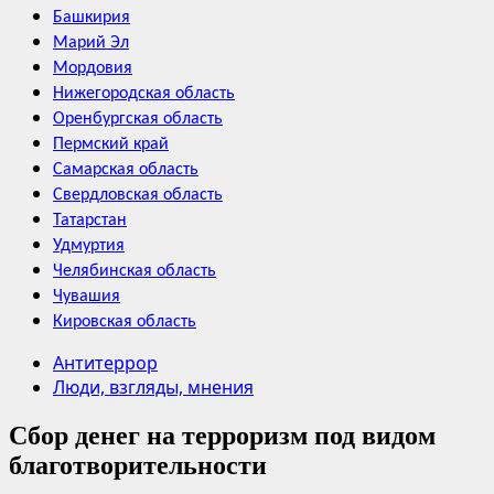
Башкирия
Марий Эл
Мордовия
Нижегородская область
Оренбургская область
Пермский край
Самарская область
Свердловская область
Татарстан
Удмуртия
Челябинская область
Чувашия
Кировская область
Антитеррор
Люди, взгляды, мнения
Сбор денег на терроризм под видом
благотворительности