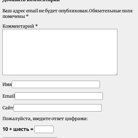
Ваш адрес email не будет опубликован.
Обязательные поля
помечены
*
Комментарий
*
Имя
Email
Сайт
Пожалуйста, введите ответ цифрами:
10 + шесть =