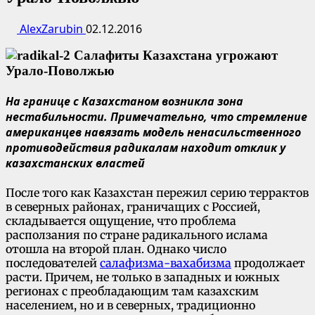
AlexZarubin
02.12.2016
На границе с Казахстаном возникла зона
нестабильности. Примечательно, что стремление
американцев навязать модель ненасильственного
противодействия радикалам находит отклик у
казахстанских властей
После того как Казахстан пережил серию террактов
в северных районах, граничащих с Россией,
складывается ощущение, что проблема
расползания по стране радикального ислама
отошла на второй план. Однако число
последователей
салафизма-вахабизма
продолжает
расти. Причем, не только в западных и южных
регионах с преобладающим там казахским
населением, но и в северных, традиционно