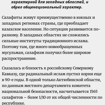
характерной для западных областей, и
обрел общенациональный характер.
Салафиты живут преимущественно в южных и
западных регионах страны, где преобладает
казахское население. Но ситуация развивается по-
разному. В западных областях не сложились
сильные институты традиционного ислама.
Поэтому там, где много новообращенных
мусульман, салафизм получил более широкое
распространение.
Сказалась и близость к российскому Северному
Кавказу, где радикальный ислам пустил корни еще
в 90-е годы. В одной только Актюбинской области,
по данным местного департамента комитета
национальной безопасности, насчитывается 1565
салафитов – более 1/10 от их общей численности по
республике.