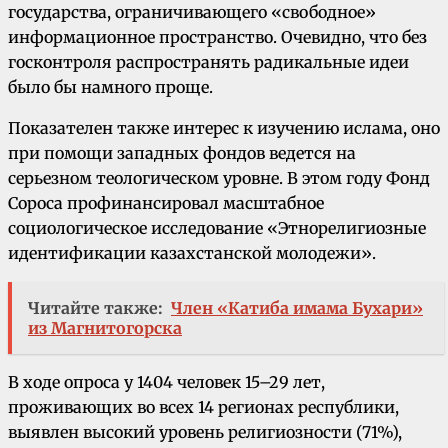
государства, ограничивающего «свободное»
информационное пространство. Очевидно, что без
госконтроля распространять радикальные идеи
было бы намного проще.
Показателен также интерес к изучению ислама, оно
при помощи западных фондов ведется на
серьезном теологическом уровне. В этом году Фонд
Сороса профинансировал масштабное
социологическое исследование «Этнорелигиозные
идентификации казахстанской молодежи».
Читайте также:
Член «Катиба имама Бухари»
из Магнитогорска
В ходе опроса у 1404 человек 15–29 лет,
проживающих во всех 14 регионах республики,
выявлен высокий уровень религиозности (71%),