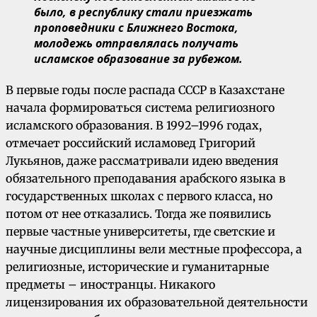
было, в республику стали приезжать
проповедники с Ближнего Востока,
молодежь отправлялась получать
исламское образование за рубежом.
В первые годы после распада СССР в Казахстане
начала формироваться система религиозного
исламского образования. В 1992–1996 годах,
отмечает российский исламовед Григорий
Лукьянов, даже рассматривали идею введения
обязательного преподавания арабского языка в
государственных школах с первого класса, но
потом от нее отказались. Тогда же появились
первые частные университеты, где светские и
научные дисциплины вели местные профессора, а
религиозные, исторические и гуманитарные
предметы – иностранцы. Никакого
лицензирования их образовательной деятельности