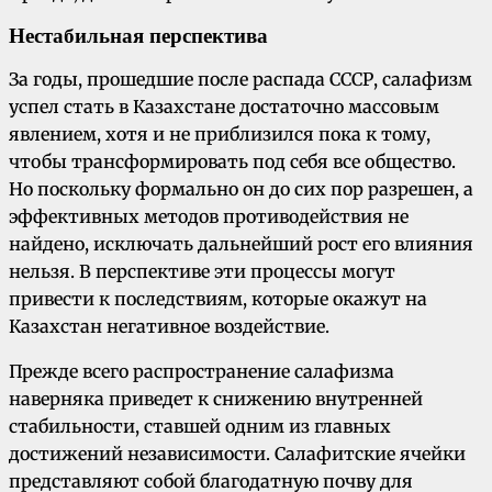
Нестабильная перспектива
За годы, прошедшие после распада СССР, салафизм
успел стать в Казахстане достаточно массовым
явлением, хотя и не приблизился пока к тому,
чтобы трансформировать под себя все общество.
Но поскольку формально он до сих пор разрешен, а
эффективных методов противодействия не
найдено, исключать дальнейший рост его влияния
нельзя. В перспективе эти процессы могут
привести к последствиям, которые окажут на
Казахстан негативное воздействие.
Прежде всего распространение салафизма
наверняка приведет к снижению внутренней
стабильности, ставшей одним из главных
достижений независимости. Салафитские ячейки
представляют собой благодатную почву для