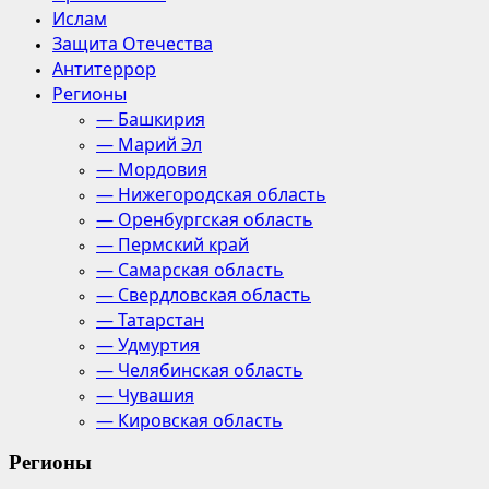
Ислам
Защита Отечества
Антитеррор
Регионы
— Башкирия
— Марий Эл
— Мордовия
— Нижегородская область
— Оренбургская область
— Пермский край
— Самарская область
— Свердловская область
— Татарстан
— Удмуртия
— Челябинская область
— Чувашия
— Кировская область
Регионы