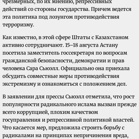
чрезмерных, по их мнению, репрессивных
действий со стороны государства. Причем ведется
эта политика под лозунгом противодействия
терроризму.
Как известно, в этой сфере Штаты с Казахстаном
активно сотрудничают. 15–18 августа Астану
посетила заместитель госсекретаря по вопросам
гражданской безопасности, демократии и прав
человека Сара Сьюэлл. Официально она приехала
обсудить совместные меры противодействия
экстремизму и ознакомиться с положением дел.
В заявлении для прессы Сьюэлл отметила, что рост
популярности радикального ислама вызван прежде
всего коррупцией, плохим качеством
госуправления и репрессивной политикой властей.
Что касается мер, предложила строить борьбу с
радикалами на принципах непричинения вреда,