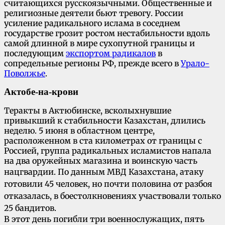
считающихся русскоязычными. Общественные и
религиозные деятели бьют тревогу. России
усиление радикального ислама в соседнем
государстве грозит ростом нестабильности вдоль
самой длинной в мире сухопутной границы и
последующим
экспортом радикалов
в
сопредельные регионы РФ, прежде всего в
Урало-
Поволжье
.
Актобе-на-крови
Теракты в Актюбинске, всколыхнувшие
привыкший к стабильности Казахстан, длились
неделю. 5 июня в областном центре,
расположенном в ста километрах от границы с
Россией, группа радикальных исламистов напала
на два оружейных магазина и воинскую часть
нацгвардии.
По данным МВД Казахстана, атаку
готовили 45 человек, но почти половина от разбоя
отказалась, в боестолкновениях участвовали только
25 бандитов.
В этот день погибли три военнослужащих, пять