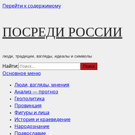
Перейти к содержимому
ПОСРЕДИ РОССИИ
люди, традиции, взгляды, идеалы и символы
Найти:
Основное меню
Люди, взгляды, мнения
Анализ — прогноз
Геополитика
Провинция
Фигуры и лица
История и краеведение
Народознание
Православие