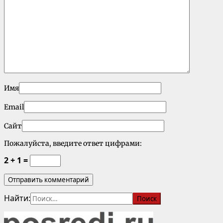
Имя
Email
Сайт
Пожалуйста, введите ответ цифрами:
2 + 1 =
Найти: