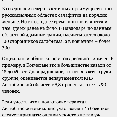
В северных и северо-восточных преимущественно
русскоязычных областях салафитов на порядок
меньше. Но в последнее время они появляются и
там, где их ранее не было. В Павлодаре, по данным
областной администрации, насчитывается около
100 сторонников салафизма, а в Кокчетаве – более
300.
Социальный облик салафитов довольно типичен. К
примеру, в Кокчетаве это в большинстве казахи от
18 до 45 лет. Доля радикалов, готовых взять в руки
оружие, оценивается департаментом КНБ
Актюбинской области в 5,8 процента, то есть 90
человек.
Если учесть, что в подготовке теракта в
Актюбинске изначально участвовали 45 боевиков,
следует признать: оценки чекистов не так уж