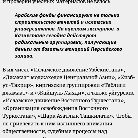
и проверки учебных материалов не велось.
Арабские фонды финансируют не только
строительство мечетей и исламских
университетов. По оценкам экспертов, в
Казахстане сегодня действуют
радикальные группировки, получающие
деньги от богатых монархий Персидского
залива.
В их числе «Исламское движение Узбекистана»,
«Джамаат моджахедов Центральной Азии», «Хизб-
ут-Тахрир», киргизские группировки «Таблиги
джамаат» и «Жайшуль Махди», а также уйгурские
«Исламское движение Восточного Туркестана»,
«Организация освобождения Восточного
Туркестана», «Шарк Азатлык Ташкилати». Чтобы
не привлекать к ним излишнего внимания
общественности, судебные процессы над