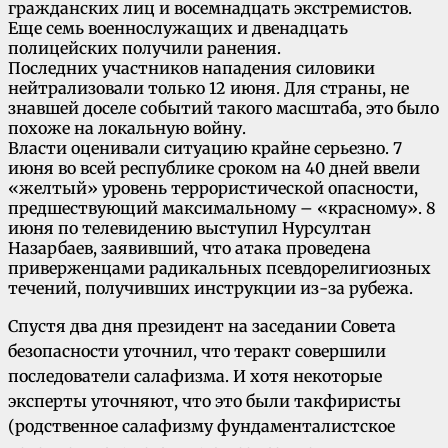
гражданских лиц и восемнадцать экстремистов.
Еще семь военнослужащих и двенадцать
полицейских получили ранения.
Последних участников нападения силовики
нейтрализовали только 12 июня. Для страны, не
знавшей доселе событий такого масштаба, это было
похоже на локальную войну.
Власти оценивали ситуацию крайне серьезно. 7
июня во всей республике сроком на 40 дней ввели
«желтый» уровень террористической опасности,
предшествующий максимальному – «красному». 8
июня по телевидению выступил Нурсултан
Назарбаев, заявивший, что атака проведена
приверженцами радикальных псевдорелигиозных
течений, получивших инструкции из-за рубежа.
Спустя два дня президент на заседании Совета
безопасности уточнил, что теракт совершили
последователи салафизма. И хотя некоторые
эксперты уточняют, что это были такфиристы
(родственное салафизму фундаменталистское