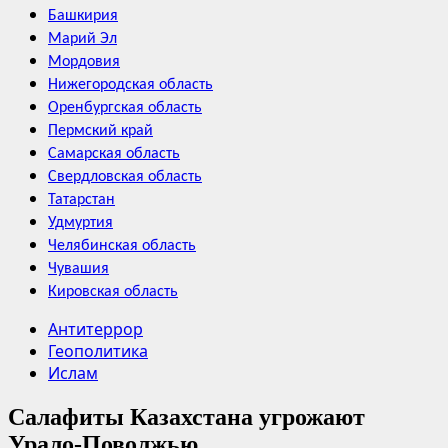
Башкирия
Марий Эл
Мордовия
Нижегородская область
Оренбургская область
Пермский край
Самарская область
Свердловская область
Татарстан
Удмуртия
Челябинская область
Чувашия
Кировская область
Антитеррор
Геополитика
Ислам
Салафиты Казахстана угрожают
Урало-Поволжью