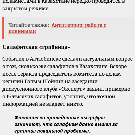
исламистами в Казахстане нередко проводятся в
закрытом режиме.
Читайте также:
Антитеррор: работа с
пленными
Салафитская «грибница»
События в Актюбинске сделали актуальным вопрос
о том, сколько же салафитов в Казахстане. Вскоре
после теракта председатель комитета по делам
религий Галым Шойкин на заседании
дискуссионного клуба «Эксперт» заявил примерно
о 15 тысячах салафитов, уточнив, что точной
информацией не владеет никто.
Фактически приведенные им цифры
означают, что салафизм давно вышел за
границы локальной проблемы,