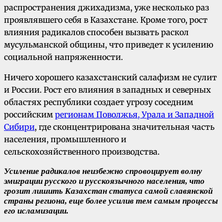
распространения джихадизма, уже несколько раз
проявлявшего себя в Казахстане. Кроме того, рост
влияния радикалов способен вызвать раскол
мусульманской общины, что приведет к усилению
социальной напряженности.
Ничего хорошего казахстанский салафизм не сулит
и России. Рост его влияния в западных и северных
областях республики создает угрозу соседним
российским
регионам Поволжья, Урала и Западной
Сибири
, где сконцентрирована значительная часть
населения, промышленного и
сельскохозяйственного производства.
Усиление радикалов неизбежно спровоцирует волну
эмиграции русского и русскоязычного населения, что
грозит лишить Казахстан статуса самой славянской
страны региона, еще более усилив тем самым процессы
его исламизации.