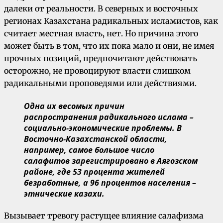
далеки от реальности. В северных и восточных
регионах Казахстана радикальных исламистов, как
считает местная власть, нет. Но причина этого
может быть в том, что их пока мало и они, не имея
прочных позиций, предпочитают действовать
осторожно, не провоцируют власти слишком
радикальными проповедями или действиями.
Одна их весомых причин
распространения радикального ислама –
социально-экономические проблемы. В
Восточно-Казахстанской области,
например, самое большое число
салафитов зарегистрировано в Аягозском
районе, где 53 процента жителей
безработные, а 96 процентов населения –
этнические казахи.
Вызывает тревогу растущее влияние салафизма