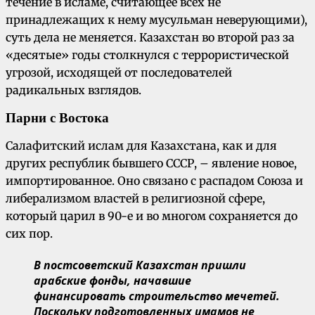
течение в исламе, считающее всех не
принадлежащих к нему мусульман неверующими),
суть дела не меняется. Казахстан во второй раз за
«десятые» годы столкнулся с террористической
угрозой, исходящей от последователей
радикальных взглядов.
Парни с Востока
Салафитский ислам для Казахстана, как и для
других республик бывшего СССР, – явление новое,
импортированное. Оно связано с распадом Союза и
либерализмом властей в религиозной сфере,
который царил в 90-е и во многом сохраняется до
сих пор.
В постсоветский Казахстан пришли
арабские фонды, начавшие
финансировать строительство мечетей.
Поскольку подготовленных имамов не