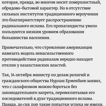
которая, правда, во многом носит поверхностный,
обрядово-бытовой характер. Но в отсутствие
сильных институтов традиционного вероучения
это благоприятствует распространению
радикального ислама. Его пропагандисты умело
пользуются низким уровнем образования
большинства населения.
Примечательно, что стремление американцев
навязать модель ненасильственного
противодействия радикалам нередко находит
отклик у казахстанских властей.
Так, 14 октября министр по делам религий и
гражданского общества Нурлан Ермекбаев заявил,
что с салафизмом можно бороться без
законодательного запрета, перевоспитывая его
последователей в духе традиционного ислама.
Правда, до сих пор такие попытки успеха не имели.