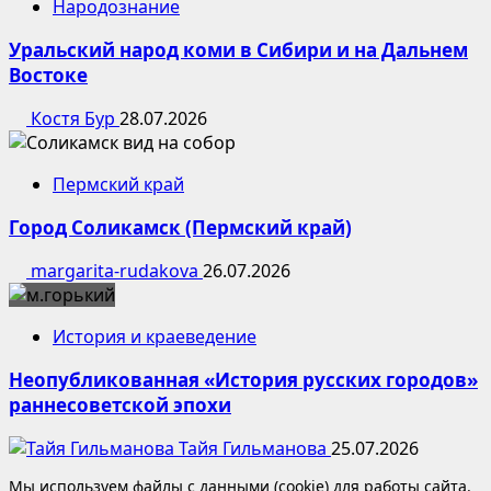
Народознание
Уральский народ коми в Сибири и на Дальнем
Востоке
Костя Бур
28.07.2026
Пермский край
Город Соликамск (Пермский край)
margarita-rudakova
26.07.2026
История и краеведение
Неопубликованная «История русских городов»
раннесоветской эпохи
Тайя Гильманова
25.07.2026
Мы используем файлы с данными (cookie) для работы сайта.