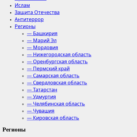
Ислам
Защита Отечества
Антитеррор
Регионы
— Башкирия
— Марий Эл
— Мордовия
— Нижегородская область
— Оренбургская область
— Пермский край
— Самарская область
— Свердловская область
— Татарстан
— Удмуртия
— Челябинская область
— Чувашия
— Кировская область
Регионы