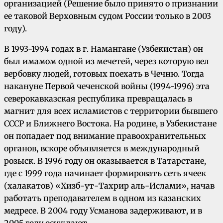
организацией (Решение было принято о признании
ее таковой Верховным судом России только в 2003
году).
В 1993-1994 годах в г. Намангане (Узбекистан) он
был имамом одной из мечетей, через которую вел
вербовку людей, готовых поехать в Чечню. Тогда
накануне Первой чеченской войны (1994-1996) эта
северокавказская республика превращалась в
магнит для всех исламистов с территории бывшего
СССР и Ближнего Востока. На родине, в Узбекистане
он попадает под внимание правоохранительных
органов, вскоре объявляется в международный
розыск. В 1996 году он оказывается в Татарстане,
где с 1999 года начинает формировать сеть ячеек
(халакатов) «Хизб-ут-Тахрир аль-Ислами», начав
работать преподавателем в одном из казанских
медресе. В 2004 году Усманова задерживают, и в