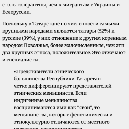
столь толерантны, чем к мигрантам с Украины и
Белоруссии.
Поскольку в Татарстане по численности самыми
крупными народами являются татары (52%) и
русские (39%), у них отношение к другим коренным
народом Поволжья, более малочисленным, чем эти
два крупных этноса, положительное. Это отмечают
и специалисты.
«Представители этнического
большинства Республики Татарстан
четко дифференцируют представителей
этнических меньшинств. Если
индигенные меньшинства
воспринимаются ими как “свои“, то
меньшинства, которые фенотипически и
этнокультурно отличаются от местного