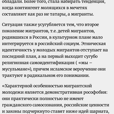
обладали. Более того, стала набирать тенденция,
когда контингент молящихся в мечетях
составляют как раз не татары, а мигранты.
Ситуация также усугубляется тем, что второе
поколение мигрантов, т.е. детей мигрантов,
родившихся в России, в культурном плане мало
интегрируется в российский социум. Этническая
идентичность у молодых мигрантов отступает на
последний план, а на первый выходит сугубо
религиозная самоидентификация ( «мы –
мусульмане»), причем исламское вероучение они
трактуют в радикальном его понимании.
«Характерной особенностью мигрантской
молодежи является демонстративная рософобия:
они практически полностью не имеют
гражданского самосознания, российские ценности
и законы подчеркнуто ставят ниже идей шариата,