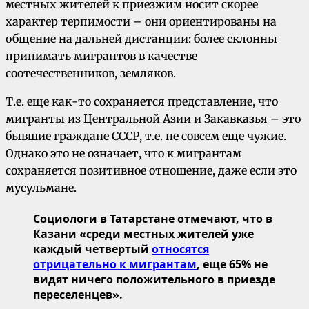
местных жителей к приезжим носит скорее
характер терпимости – они ориентированы на
общение на дальней дистанции: более склонны
принимать мигрантов в качестве
соотечественников, земляков.
Т.е. еще как-то сохраняется представление, что
мигранты из Центральной Азии и Закавказья – это
бывшие граждане СССР, т.е. не совсем еще чужие.
Однако это не означает, что к мигрантам
сохраняется позитивное отношение, даже если это
мусульмане.
Социологи в Татарстане отмечают, что в
Казани «среди местных жителей уже
каждый четвертый
относятся
отрицательно к мигрантам
, еще 65% не
видят ничего положительного в приезде
переселенцев».