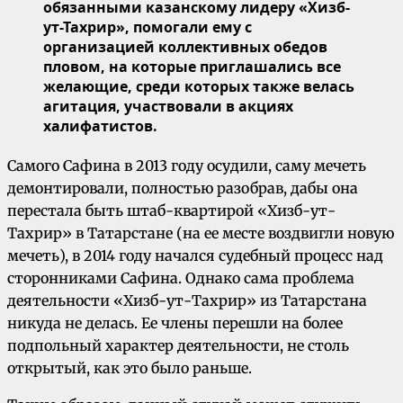
обязанными казанскому лидеру «Хизб-
ут-Тахрир», помогали ему с
организацией коллективных обедов
пловом, на которые приглашались все
желающие, среди которых также велась
агитация, участвовали в акциях
халифатистов.
Самого Сафина в 2013 году осудили, саму мечеть
демонтировали, полностью разобрав, дабы она
перестала быть штаб-квартирой «Хизб-ут-
Тахрир» в Татарстане (на ее месте воздвигли новую
мечеть), в 2014 году начался судебный процесс над
сторонниками Сафина. Однако сама проблема
деятельности «Хизб-ут-Тахрир» из Татарстана
никуда не делась. Ее члены перешли на более
подпольный характер деятельности, не столь
открытый, как это было раньше.