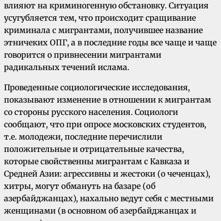
влияют на криминогенную обстановку. Ситуация
усугубляется тем, что происходит сращивание
криминала с мигрантами, получившее название
этничеких ОПГ, а в последние годы все чаще и чаще
говорится о привнесении мигрантами
радикальных течений ислама.
Проведенные социологические исследования,
показывают изменение в отношении к мигрантам
со стороны русского населения. Социологи
сообщают, что при опросе московских студентов,
т.е. молодежи, последние перечислили
положительные и отрицательные качества,
которые свойственны мигрантам с Кавказа и
Средней Азии: агрессивны и жестоки (о чеченцах),
хитры, могут обмануть на базаре (об
азербайджанцах), нахально ведут себя с местными
женщинами (в основном об азербайджанцах и