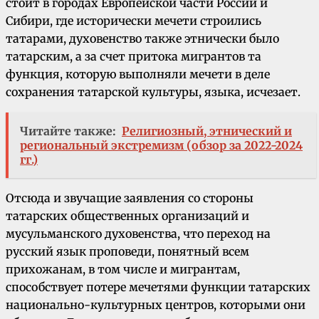
стоит в городах Европейской части России и
Сибири, где исторически мечети строились
татарами, духовенство также этнически было
татарским, а за счет притока мигрантов та
функция, которую выполняли мечети в деле
сохранения татарской культуры, языка, исчезает.
Читайте также:
Религиозный, этнический и
региональный экстремизм (обзор за 2022-2024
гг.)
Отсюда и звучащие заявления со стороны
татарских общественных организаций и
мусульманского духовенства, что переход на
русский язык проповеди, понятный всем
прихожанам, в том числе и мигрантам,
способствует потере мечетями функции татарских
национально-культурных центров, которыми они