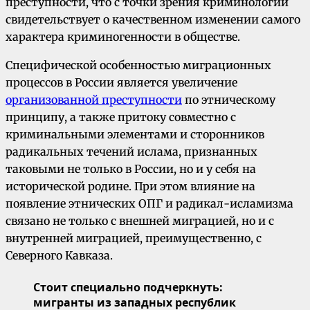
преступности, что с точки зрения криминологии
свидетельствует о качественном изменении самого
характера криминогенности в обществе.
Специфической особенностью миграционных
процессов в России является увеличение
организованной преступности
по этническому
принципу, а также притоку совместно с
криминальными элементами и сторонников
радикальных течений ислама, признанных
таковыми не только в России, но и у себя на
исторической родине. При этом влияние на
появление этнических ОПГ и радикал-исламизма
связано не только с внешней миграцией, но и с
внутренней миграцией, преимущественно, с
Северного Кавказа.
Стоит специально подчеркнуть:
мигранты из западных республик