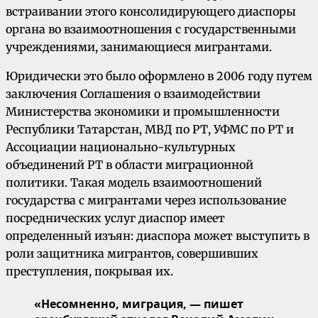
встраивании этого консолидирующего диаспоры
органа во взаимоотношения с государственными
учреждениями, занимающиеся мигрантами.
Юридически это было оформлено в 2006 году путем
заключения Соглашения о взаимодействии
Министерства экономики и промышленности
Республики Татарстан, МВД по РТ, УФМС по РТ и
Ассоциации национально-культурных
объединений РТ в области миграционной
политики. Такая модель взаимоотношений
государства с мигрантами через использование
посреднических услуг диаспор имеет
определенный изъян: диаспора может выступить в
роли защитника мигрантов, совершивших
преступления, покрывая их.
«Несомненно, миграция, — пишет