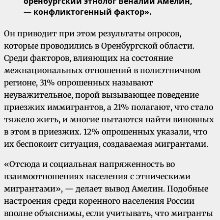
оренбургский этнолог Веналий Амелин,
— конфликтогенный фактор».
Он приводит при этом результаты опросов,
которые проводились в Оренбургской области.
Среди факторов, влияющих на состояние
межнациональных отношений в полиэтничном
регионе, 31% опрошенных называют
неуважительное, порой вызывающее поведение
приезжих иммигрантов, а 21% полагают, что стало
тяжело жить, и многие пытаются найти виновных
в этом в приезжих. 12% опрошенных указали, что
их беспокоит ситуация, создаваемая мигрантами.
«Отсюда и социальная напряженность во
взаимоотношениях населения с этническими
мигрантами», — делает вывод Амелин. Подобные
настроения среди коренного населения России
вполне объяснимы, если учитывать, что мигранты