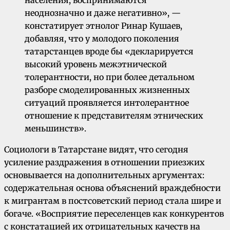
населения, воспринимаются
неоднозначно и даже негативно», —
констатирует этнолог Ринар Кушаев,
добавляя, что у молодого поколения
татарстанцев вроде бы «декларируется
высокий уровень межэтнической
толерантности, но при более детальном
разборе смоделированных жизненных
ситуаций проявляется интолерантное
отношение к представителям этнических
меньшинств».
Социологи в Татарстане видят, что сегодня
усиление раздражения в отношении приезжих
основывается на дополнительных аргументах:
содержательная основа объяснений враждебности
к мигрантам в постсоветский период стала шире и
богаче. «Восприятие переселенцев как конкурентов
с констатацией их отрицательных качеств на