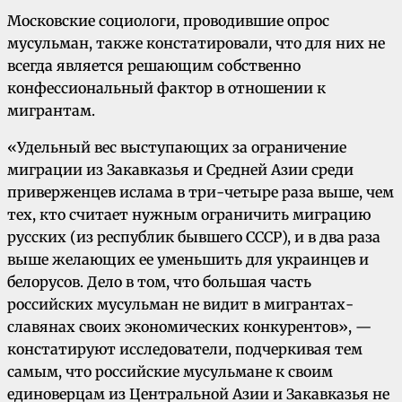
Московские социологи, проводившие опрос
мусульман, также констатировали, что для них не
всегда является решающим собственно
конфессиональный фактор в отношении к
мигрантам.
«Удельный вес выступающих за ограничение
миграции из Закавказья и Средней Азии среди
приверженцев ислама в три-четыре раза выше, чем
тех, кто считает нужным ограничить миграцию
русских (из республик бывшего СССР), и в два раза
выше желающих ее уменьшить для украинцев и
белорусов. Дело в том, что большая часть
российских мусульман не видит в мигрантах-
славянах своих экономических конкурентов», —
констатируют исследователи, подчеркивая тем
самым, что российские мусульмане к своим
единоверцам из Центральной Азии и Закавказья не