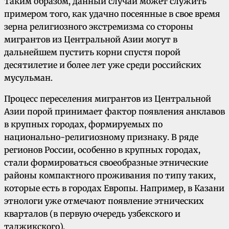
Таким образом, данный случай может служить
примером того, как удачно посеянные в свое время
зерна религиозного экстремизма со стороны
мигрантов из Центральной Азии могут в
дальнейшем пустить корни спустя порой
десятилетие и более лет уже среди российских
мусульман.
Процесс переселения мигрантов из Центральной
Азии порой принимает фактор появления анклавов
в крупных городах, формируемых по
национально-религиозному признаку. В ряде
регионов России, особенно в крупных городах,
стали формироваться своеобразные этнические
районы компактного проживания по типу таких,
которые есть в городах Европы. Например, в Казани
этнологи уже отмечают появление этнических
кварталов (в первую очередь узбекского и
таджикского).