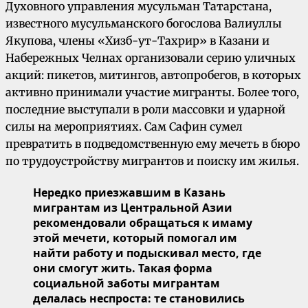
Духовного управления мусульман Татарстана,
известного мусульманского богослова Валиуллы
Якупова, члены «Хизб-ут-Тахрир» в Казани и
Набережных Челнах организовали серию уличных
акций: пикетов, митингов, автопробегов, в которых
активно принимали участие мигранты. Более того,
последние выступали в роли массовки и ударной
силы на мероприятиях. Сам Сафин сумел
превратить в подведомственную ему мечеть в бюро
по трудоустройству мигрантов и поиску им жилья.
Нередко приезжавшим в Казань
мигрантам из Центральной Азии
рекомендовали обращаться к имаму
этой мечети, который помогал им
найти работу и подыскивал место, где
они смогут жить. Такая форма
социальной заботы мигрантам
делалась неспроста: те становились