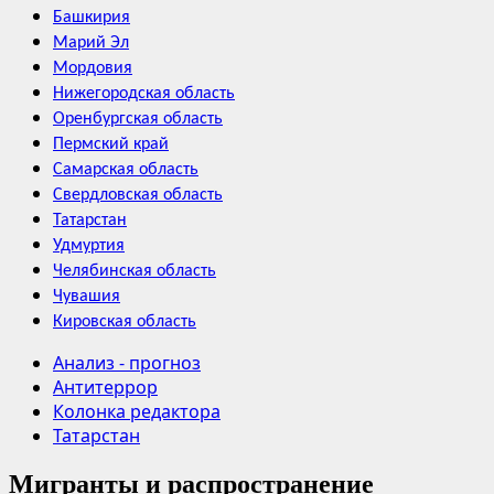
Башкирия
Марий Эл
Мордовия
Нижегородская область
Оренбургская область
Пермский край
Самарская область
Свердловская область
Татарстан
Удмуртия
Челябинская область
Чувашия
Кировская область
Анализ - прогноз
Антитеррор
Колонка редактора
Татарстан
Мигранты и распространение