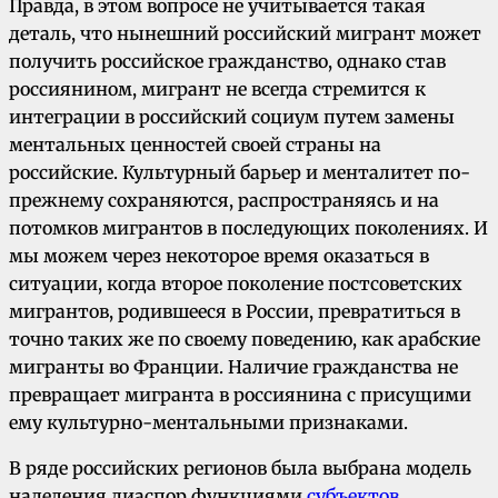
Правда, в этом вопросе не учитывается такая
деталь, что нынешний российский мигрант может
получить российское гражданство, однако став
россиянином, мигрант не всегда стремится к
интеграции в российский социум путем замены
ментальных ценностей своей страны на
российские. Культурный барьер и менталитет по-
прежнему сохраняются, распространяясь и на
потомков мигрантов в последующих поколениях. И
мы можем через некоторое время оказаться в
ситуации, когда второе поколение постсоветских
мигрантов, родившееся в России, превратиться в
точно таких же по своему поведению, как арабские
мигранты во Франции. Наличие гражданства не
превращает мигранта в россиянина с присущими
ему культурно-ментальными признаками.
В ряде российских регионов была выбрана модель
наделения диаспор функциями
субъектов