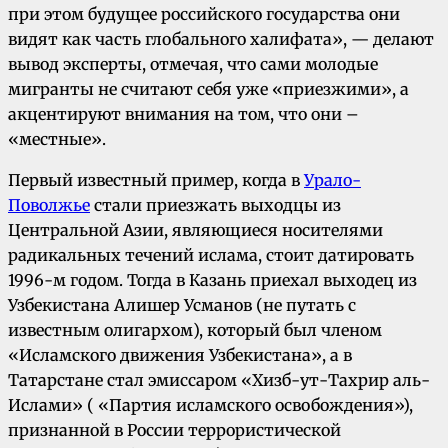
при этом будущее российского государства они
видят как часть глобального халифата», — делают
вывод эксперты, отмечая, что сами молодые
мигранты не считают себя уже «приезжими», а
акцентируют внимания на том, что они –
«местные».
Первый известный пример, когда в
Урало-
Поволжье
стали приезжать выходцы из
Центральной Азии, являющиеся носителями
радикальных течений ислама, стоит датировать
1996-м годом. Тогда в Казань приехал выходец из
Узбекистана Алишер Усманов (не путать с
известным олигархом), который был членом
«Исламского движения Узбекистана», а в
Татарстане стал эмиссаром «Хизб-ут-Тахрир аль-
Ислами» ( «Партия исламского освобождения»),
признанной в России террористической