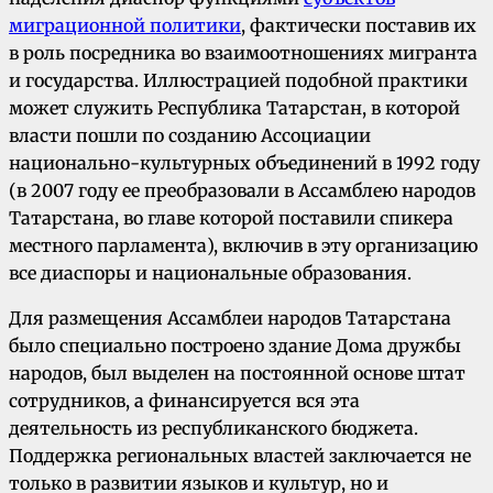
миграционной политики
, фактически поставив их
в роль посредника во взаимоотношениях мигранта
и государства. Иллюстрацией подобной практики
может служить Республика Татарстан, в которой
власти пошли по созданию Ассоциации
национально-культурных объединений в 1992 году
(в 2007 году ее преобразовали в Ассамблею народов
Татарстана, во главе которой поставили спикера
местного парламента), включив в эту организацию
все диаспоры и национальные образования.
Для размещения Ассамблеи народов Татарстана
было специально построено здание Дома дружбы
народов, был выделен на постоянной основе штат
сотрудников, а финансируется вся эта
деятельность из республиканского бюджета.
Поддержка региональных властей заключается не
только в развитии языков и культур, но и