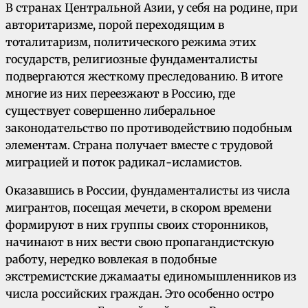
В странах Центральной Азии, у себя на родине, при
авторитаризме, порой переходящим в
тоталитаризм, политического режима этих
государств, религиозные фундаменталисты
подвергаются жесткому преследованию. В итоге
многие из них переезжают в Россию, где
существует совершенно либеральное
законодательство по противодействию подобным
элементам. Страна получает вместе с трудовой
миграцией и поток радикал-исламистов.
Оказавшись в России, фундаменталисты из числа
мигрантов, посещая мечети, в скором времени
формируют в них группы своих сторонников,
начинают в них вести свою пропагандистскую
работу, нередко вовлекая в подобные
экстремистские джамааты единомышленников из
числа российских граждан. Это особенно остро