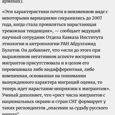
армянах).
«Эти характеристики почти в неизменном виде с
некоторыми вариациями сохранились до 2007
года, когда стала проявляться нарастающая
тревожная тенденция», — сообщает ведущий
научный сотрудник Отдела Кавказа Института
этнологии и антропологии РАН Абдулгамид
Булатов. Он добавляет, что «если до этого при
выраженном негативном аспекте восприятия
мигрантов присутствовала и в целом его
перевешивала либо индифферентная, либо
взвешенная, основанная на понимании
вынужденного характера миграций оценка, то
теперь идет нарастание неприязни к мигрантам».
Ученый дополняет, что «рост числа мигрантов с
национальных окраин и стран СНГ формирует у
таких респондентов „опасения за судьбу русского
народа“.