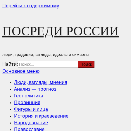
Перейти к содержимому
ПОСРЕДИ РОССИИ
люди, традиции, взгляды, идеалы и символы
Найти:
Основное меню
Люди, взгляды, мнения
Анализ — прогноз
Геополитика
Провинция
Фигуры и лица
История и краеведение
Народознание
Православие