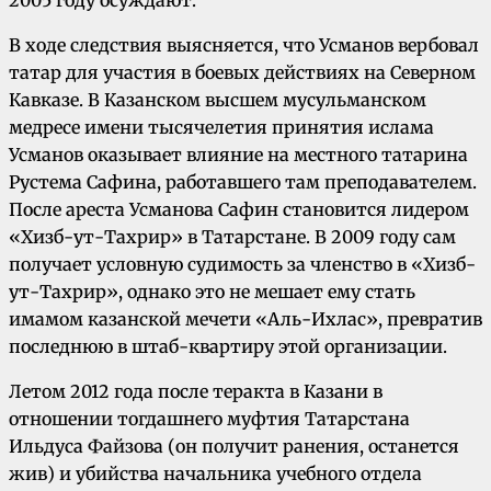
2005 году осуждают.
В ходе следствия выясняется, что Усманов вербовал
татар для участия в боевых действиях на Северном
Кавказе. В Казанском высшем мусульманском
медресе имени тысячелетия принятия ислама
Усманов оказывает влияние на местного татарина
Рустема Сафина, работавшего там преподавателем.
После ареста Усманова Сафин становится лидером
«Хизб-ут-Тахрир» в Татарстане. В 2009 году сам
получает условную судимость за членство в «Хизб-
ут-Тахрир», однако это не мешает ему стать
имамом казанской мечети «Аль-Ихлас», превратив
последнюю в штаб-квартиру этой организации.
Летом 2012 года после теракта в Казани в
отношении тогдашнего муфтия Татарстана
Ильдуса Файзова (он получит ранения, останется
жив) и убийства начальника учебного отдела