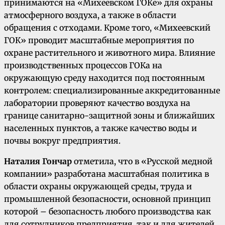
принимаются на «Михеевском ГОКе» для охраны
атмосферного воздуха, а также в области
обращения с отходами. Кроме того, «Михеевский
ГОК» проводит масштабные мероприятия по
охране растительного и животного мира. Влияние
производственных процессов ГОКа на
окружающую среду находится под постоянным
контролем: специализированные аккредитованные
лаборатории проверяют качество воздуха на
границе санитарно-защитной зоны и ближайших
населенных пунктов, а также качество воды и
почвы вокруг предприятия.
Наталия Гончар
отметила, что в «Русской медной
компании» разработана масштабная политика в
области охраны окружающей среды, труда и
промышленной безопасности, основной принцип
которой – безопасность любого производства как
для сотрудников предприятия, так и для жителей