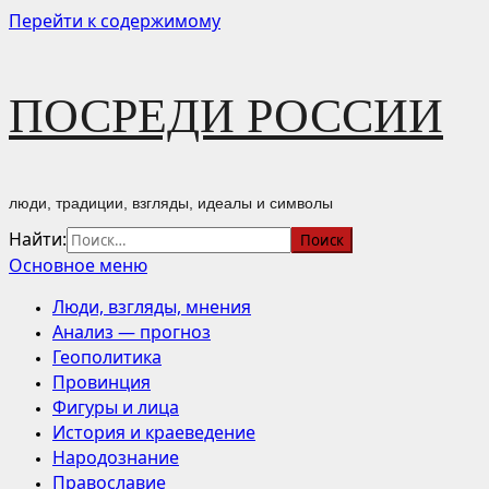
Перейти к содержимому
ПОСРЕДИ РОССИИ
люди, традиции, взгляды, идеалы и символы
Найти:
Основное меню
Люди, взгляды, мнения
Анализ — прогноз
Геополитика
Провинция
Фигуры и лица
История и краеведение
Народознание
Православие