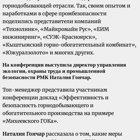
горнодобывающей отрасли. Так, своим опытом и
наработками в сфере промбезопасности
поделились представители компаний
«Технолинк», «Майкромайн Рус», «ЕИМ
инжиниринг», «СУЭК-Красноярск»,
«Кыштымский горно-обогатительный комбинат»,
«Южуралзолото» и многих других.
На конференции выступила директор управления
экологии, охраны труда и промышленной
безопасности РМК
Наталия Гончар.
Топ-менеджер представила участникам
конференции доклад «Эффективность и
безопасность горнодобывающего и
обогатительного производства на примере
«Михеевского ГОКа».
Наталия Гончар
рассказала о том, какие меры