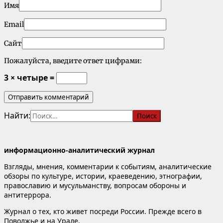
Имя
Email
Сайт
Пожалуйста, введите ответ цифрами:
3 × четыре =
Найти:
информационно-аналитический журнал
Взгляды, мнения, комментарии к событиям, аналитические
обзоры по культуре, истории, краеведению, этнографии,
православию и мусульманству, вопросам обороны и
антитеррора.
Журнал о тех, кто живет посреди России. Прежде всего в
Поволжье и на Урале.