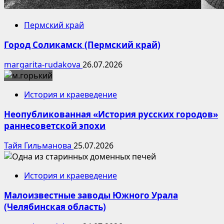
Пермский край
Город Соликамск (Пермский край)
margarita-rudakova
26.07.2026
История и краеведение
Неопубликованная «История русских городов»
раннесоветской эпохи
Тайя Гильманова
25.07.2026
История и краеведение
Малоизвестные заводы Южного Урала
(Челябинская область)