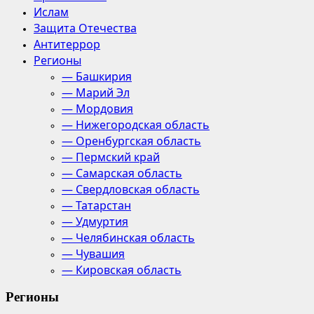
Ислам
Защита Отечества
Антитеррор
Регионы
— Башкирия
— Марий Эл
— Мордовия
— Нижегородская область
— Оренбургская область
— Пермский край
— Самарская область
— Свердловская область
— Татарстан
— Удмуртия
— Челябинская область
— Чувашия
— Кировская область
Регионы