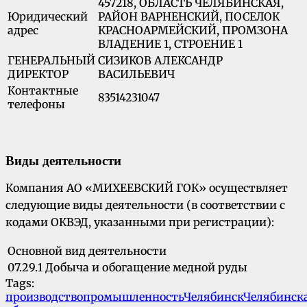
457218, ОБЛАСТЬ ЧЕЛЯБИНСКАЯ,
Юридический
РАЙОН ВАРНЕНСКИЙ, ПОСЕЛОК
адрес
КРАСНОАРМЕЙСКИЙ, ПРОМЗОНА
ВЛАДЕНИЕ 1, СТРОЕНИЕ 1
ГЕНЕРАЛЬНЫЙ
СИЗИКОВ АЛЕКСАНДР
ДИРЕКТОР
ВАСИЛЬЕВИЧ
Контактные
83514231047
телефоны
Виды деятельности
Компания АО «МИХЕЕВСКИЙ ГОК» осуществляет
следующие виды деятельности (в соответствии с
кодами ОКВЭД, указанными при регистрации):
Основной вид деятельности
07.29.1
Добыча и обогащение медной руды
Tags:
производство
промышленность
Челябинск
Челябинск