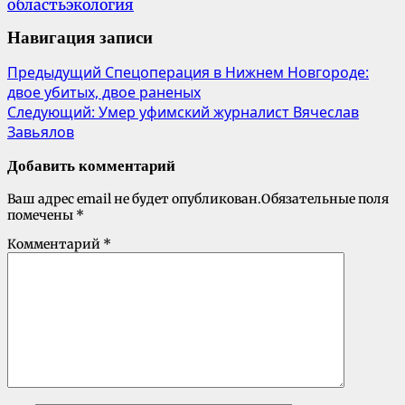
область
экология
Навигация записи
Предыдущий
Спецоперация в Нижнем Новгороде:
двое убитых, двое раненых
Следующий:
Умер уфимский журналист Вячеслав
Завьялов
Добавить комментарий
Ваш адрес email не будет опубликован.
Обязательные поля
помечены
*
Комментарий
*