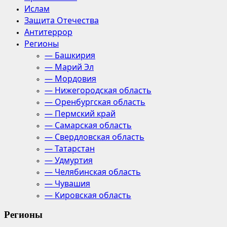
Ислам
Защита Отечества
Антитеррор
Регионы
— Башкирия
— Марий Эл
— Мордовия
— Нижегородская область
— Оренбургская область
— Пермский край
— Самарская область
— Свердловская область
— Татарстан
— Удмуртия
— Челябинская область
— Чувашия
— Кировская область
Регионы