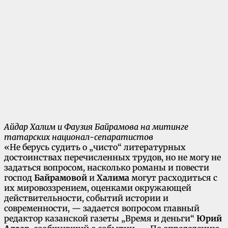
Айдар Халим и Фаузия Байрамова на митинге
татарских национал-сепаратистов
«Не берусь судить о „чисто“ литературных
достоинствах перечисленных трудов, но не могу не
задаться вопросом, насколько романы и повести
господ
Байрамовой
и
Халима
могут расходиться с
их мировоззрением, оценками окружающей
действительности, событий истории и
современности, — задается вопросом главный
редактор казанской газеты „Время и деньги“
Юрий