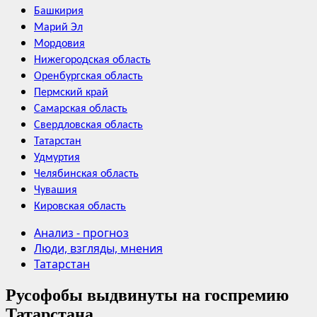
Башкирия
Марий Эл
Мордовия
Нижегородская область
Оренбургская область
Пермский край
Самарская область
Свердловская область
Татарстан
Удмуртия
Челябинская область
Чувашия
Кировская область
Анализ - прогноз
Люди, взгляды, мнения
Татарстан
Русофобы выдвинуты на госпремию
Татарстана