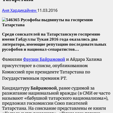
Аня Хардикайнен
11.03.2016
Среди соискателей на Татарстанскую госпремию
имени Габдуллы Тукая 2016 года оказались два
литератора, имеющие репутацию последовательных
русофобов и национал-сепаратистов…
Фамилии
Фаузии Байрамовой
и Айдара Халима
присутствуют в списке, опубликованном
Комиссией при президенте Татарстана по
Государственным премиям РТ.
Кандидатуру
Байрамовой
, ранее судимой за
разжигание национальной вражды (в СМИ ее часто
называют «бабушкой татарского национализма»),
предложил госкомиссии Союз писателей
Татарстана. На соискание представлены ее книги