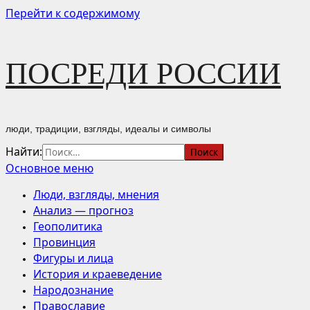
Перейти к содержимому
ПОСРЕДИ РОССИИ
люди, традиции, взгляды, идеалы и символы
Найти:
Основное меню
Люди, взгляды, мнения
Анализ — прогноз
Геополитика
Провинция
Фигуры и лица
История и краеведение
Народознание
Православие