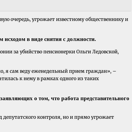
вую очередь, угрожает известному общественнику и
 исходом в виде снятия с должности.
онии за убийство пенсионерки Ольги Ледовской,
но, я сам веду еженедельный прием граждан», –
атилась к нему в рамках одного из таких
 заявляющих о том, что работа представительного
д депутатского контроля, но и прямо угрожает