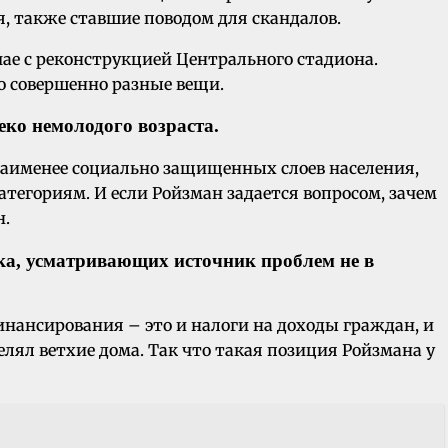
 также ставшие поводом для скандалов.
чае с реконструкцией Центрального стадиона.
о совершенно разные вещи.
еко немолодого возраста.
 наименее социально защищенных слоев населения,
егориям. И если Ройзман задается вопросом, зачем
н.
а, усматривающих источник проблем не в
инансирования – это и налоги на доходы граждан, и
лял ветхие дома. Так что такая позиция Ройзмана у