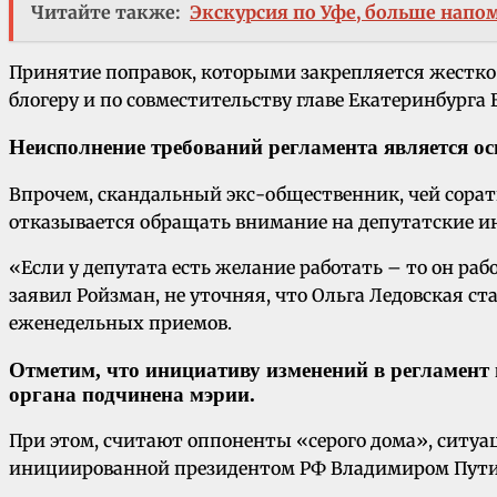
Читайте также:
Экскурсия по Уфе, больше нап
Принятие поправок, которыми закрепляется жестко 
блогеру и по совместительству главе Екатеринбурга
Неисполнение требований регламента является ос
Впрочем, скандальный экс-общественник, чей соратн
отказывается обращать внимание на депутатские 
«Если у депутата есть желание работать – то он ра
заявил Ройзман, не уточняя, что Ольга Ледовская ст
еженедельных приемов.
Отметим, что инициативу изменений в регламент 
органа подчинена мэрии.
При этом, считают оппоненты «серого дома», ситуац
инициированной президентом РФ Владимиром Пути