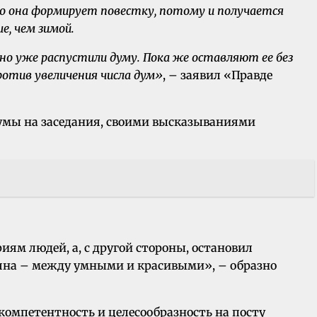
но она формирует повестку, потому и получается
е, чем зимой.
но уже распустили думу. Пока же оставляют ее без
ротив увеличения числа дум»
, – заявил «Правде
 думы на заседания, своими высказываниями
иям людей, а, с другой стороны, остановил
езьяна – между умными и красивыми», – образно
компетентность и целесообразность на посту