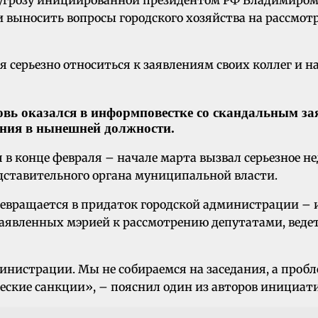
 выносить вопросы городского хозяйства на рассмот
 серьезно относиться к заявлениям своих коллег и на
овь оказался в информповестке со скандальным за
ения в нынешней должности.
 в конце февраля – начале марта вызвал серьезное не
дставительного органа муниципальной власти.
 превращается в придаток городской администрации
 заявленных мэрией к рассмотрению депутатами, веде
нистрации. Мы не собираемся на заседания, а пробл
ские санкции», – пояснил один из авторов инициа