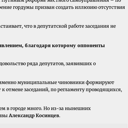
рение гордумы призван создать иллюзию отсутствия
стаивает, что в депутатской работе заседания не
явлением, благодаря которому оппоненты
довольство ряда депутатов, заявивших о
 – именно муниципальные чиновники формируют
т к отмене заседаний, по регламенту проводящихся,
ем в городе много. Но из-за нынешних
тивы
Александр Косинцев
.