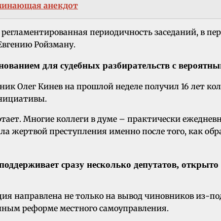
оминающая анекдот
регламентированная периодичность заседаний, в пер
 Евгению Ройзману.
нованием для судебных разбирательств с вероятным
ик Олег Кинев на прошлой неделе получил 16 лет кол
инициативы.
ботает. Многие коллеги в думе – практически ежеднев
ала жертвой преступления именно после того, как обр
поддерживает сразу несколько депутатов, открыто
ия направлена не только на вывод чиновников из-по
ным реформе местного самоуправления.