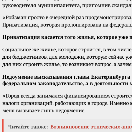
руководителя муниципалитета, припомнив скандаль
«Ройзман просто в очередной раз продемонстрировал
Приватизация, которая пролонгирована на федераль
Приватизация касается того жилья, которое уже п
Социальное же жилье, которое строится, в том чис
для бюджетников, для молодежи, которую сейчас уж
для них строить жилье, то возникает вопрос: а заче
Недоумение высказывания главы Екатеринбурга 
федеральном законодательстве, а в деятельност
«Город всегда занимался финансированием строител
налоги организаций, работающих в городе. Именно 
меня вызывает лишь недоумение.
Читайте также:
Возникновение этнических анк