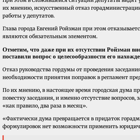
их мнению, искусственный отказ горадминистрации
работы у депутатов.
Глава города Евгений Ройзман при этом отказывается
являются обязательным элементом.
Отметим, что даже при их отсутствии
Ройзман вн
поставили вопрос о целесообразности его нахожд
Отказ руководства гордумы от проведения заседания
необходимости принятия поправок в регламент пре
По их мнению, в настоящее время городская дума
повестку заседания, и именно отсутствие вопросов,
«как правило, два раза в месяц».
«Фактически дума превращается в придаток горадми
формулировок нет возможности применить юридиче