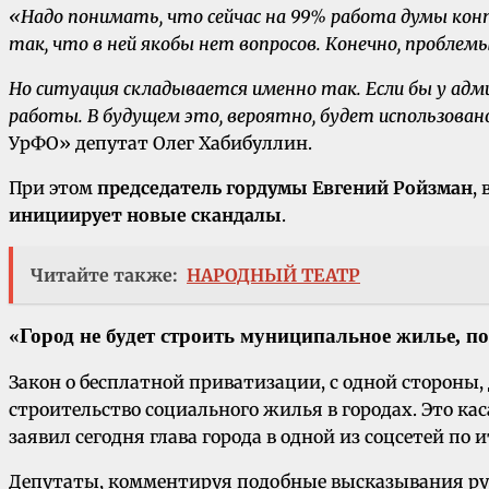
«Надо понимать, что сейчас на 99% работа думы кон
так, что в ней якобы нет вопросов. Конечно, проблемы 
Но ситуация складывается именно так. Если бы у адм
работы. В будущем это, вероятно, будет использован
УрФО» депутат Олег Хабибуллин.
При этом
председатель гордумы Евгений Ройзман
,
инициирует новые скандалы
.
Читайте также:
НАРОДНЫЙ ТЕАТР
«Город не будет строить муниципальное жилье, по
Закон о бесплатной приватизации, с одной стороны,
строительство социального жилья в городах. Это ка
заявил сегодня глава города в одной из соцсетей п
Депутаты, комментируя подобные высказывания руко