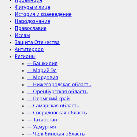
Провинция
Фигуры и лица
История и краеведение
Народознание
Православие
Ислам
Защита Отечества
Антитеррор
Регионы
— Башкирия
— Марий Эл
— Мордовия
— Нижегородская область
— Оренбургская область
— Пермский край
— Самарская область
— Свердловская область
— Татарстан
— Удмуртия
— Челябинская область