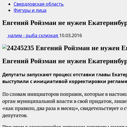
Свердловская область
Фигуры и лица
Евгений Ройзман не нужен Екатеринбу
налим - рыба склизкая
10.03.2016
Евгений Ройзман не нужен Екатеринбу
Депутаты запускают процесс отставки главы Екате
выступили с инициативой корректировки реглам
По словам инициаторов поправок, которые в насто
орган муниципальной власти в свой придаток, лиш
«как правило, два раза в месяц», свидетельствует
депутатов.
При этом в сложившейся ситуации депутаты видят