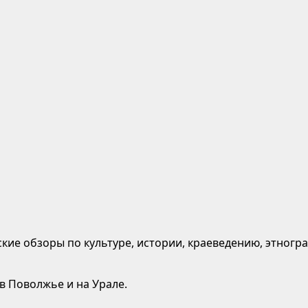
кие обзоры по культуре, истории, краеведению, этногр
 в Поволжье и на Урале.