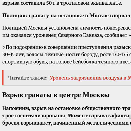
взрыва составила 50 г в тротиловом эквиваленте.
Полиция: гранату на остановке в Москве взорва
Полицией Москвы установлена личность подозреваем
им оказался уроженец Северного Кавказа, сообщает
«По подозрению в совершении преступления разыски
30-35 лет, волосы темные, носит бороду, рост 170-1
спортивную обувь, на голове бейсболка темного цвет
Читайте также:
Уровень загрязнения воздуха в 
Взрыв гранаты в центре Москвы
Напомним, взрыв на остановке общественного тран
трое госпитализированы. Момент взрыва зафикси
бросил взрывпакет, начиненный металлическими о