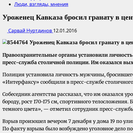
Люди, взгляды, мнения
Уроженец Кавказа бросил гранату в це
Сарвай Нуртдинов
12.01.2016
Правоохранительные органы установили личность 
пресс-служба столичной полиции. Им оказался вы
Полиция установила личность мужчины, бросившего 
«Интерфаксу» сообщили в пресс-службе столичног
Собеседник агентства рассказал, что им оказался ур
бороду, рост 170-175 см, спортивного телосложения.
темного цвета», — отметил сотрудник пресс-службы.
Взрыв произошел вечером 7 декабря у дома 19 по ул
По факту взрыва было возбуждено уголовное дело п