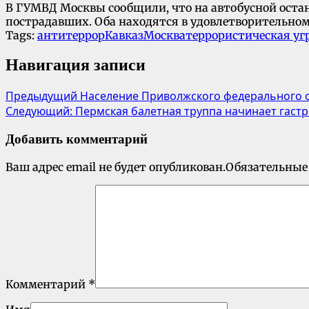
В ГУМВД Москвы сообщили, что на автобусной остан
пострадавших. Оба находятся в удовлетворительно
Tags:
антитеррор
Кавказ
Москва
террористическая уг
Навигация записи
Предыдущий
Население Приволжского федерального 
Следующий:
Пермская балетная труппа начинает гаст
Добавить комментарий
Ваш адрес email не будет опубликован.
Обязательные
Комментарий
*