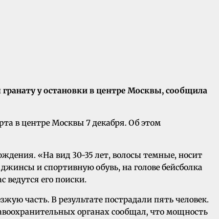
гранату у остановки в центре Москвы, сообщила
та в центре Москвы 7 декабря. Об этом
ождения. «На вид 30-35 лет, волосы темные, носит
е джинсы и спортивную обувь, на голове бейсболка
 ведутся его поиски.
зжую часть. В результате пострадали пять человек.
равоохранительных органах сообщал, что мощность