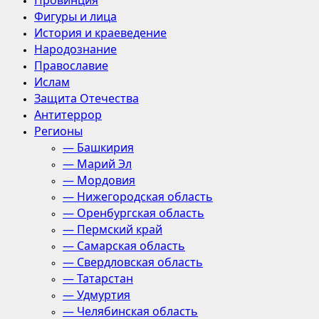
Провинция
Фигуры и лица
История и краеведение
Народознание
Православие
Ислам
Защита Отечества
Антитеррор
Регионы
— Башкирия
— Марий Эл
— Мордовия
— Нижегородская область
— Оренбургская область
— Пермский край
— Самарская область
— Свердловская область
— Татарстан
— Удмуртия
— Челябинская область