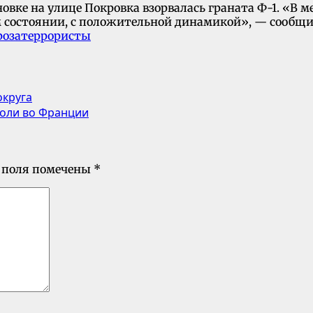
овке на улице Покровка взорвалась граната Ф-1. «В 
м состоянии, с положительной динамикой», — сообщи
роза
террористы
округа
роли во Франции
 поля помечены
*