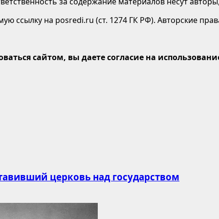
етственность за содержание материалов несут авторы,
ю ссылку на posredi.ru (ст. 1274 ГК РФ). Авторские пр
оваться сайтом, вы даете согласие на использование
ставивший церковь над государством