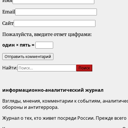
Имя
Email
Сайт
Пожалуйста, введите ответ цифрами:
один × пять =
Найти:
информационно-аналитический журнал
Взгляды, мнения, комментарии к событиям, аналитичес
обороны и антитеррора.
Журнал о тех, кто живет посреди России. Прежде всего