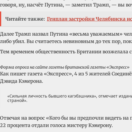
говоря, ну, насчёт Путина, — заметил Трамп, — вы вот
Читайте также:
Генплан застройки Челябинска и
Далее Трамп назвал Путина «весьма уважаемым» чело
либо убил. Вы считаетесь невиновным до тех пор, пок
Тем временем общественность Британии возжелала с
Форма опроса на сайте газеты британской газеты «Экспресс»
Как пишет газета «Экспресс», 4 из 5 жителей Соедин
Дэвида Кэмерона.
«Сильная личность бывшего кагэбэшника», отмечает издани
страной».
Отвечая на вопрос «Кого бы вы предпочли видеть н
22 процента отдали голоса мистеру Кэмерону.