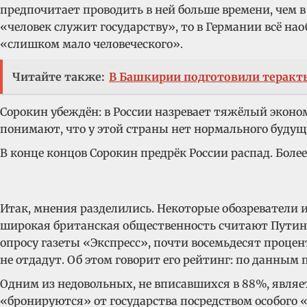
предпочитает проводить в ней больше времени, чем в р
«человек служит государству», то в Германии всё нао
«слишком мало человеческого».
Читайте также:
В Башкирии подготовили теракты
Сорокин убеждён: в России назревает тяжёлый эконо
понимают, что у этой страны нет нормального будущ
В конце концов Сорокин предрёк России распад. Более
Итак, мнения разделились. Некоторые обозреватели 
широкая британская общественность считают Путина
опросу газеты «Экспресс», почти восемьдесят процен
не отдадут. Об этом говорит его рейтинг: по данны
Одним из недовольных, не вписавшихся в 88%, являетс
«бронируются» от государства посредством особого «