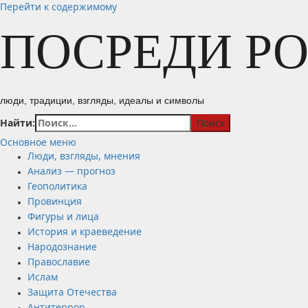
Перейти к содержимому
ПОСРЕДИ Р
люди, традиции, взгляды, идеалы и символы
Найти:
Основное меню
Люди, взгляды, мнения
Анализ — прогноз
Геополитика
Провинция
Фигуры и лица
История и краеведение
Народознание
Православие
Ислам
Защита Отечества
Антитеррор