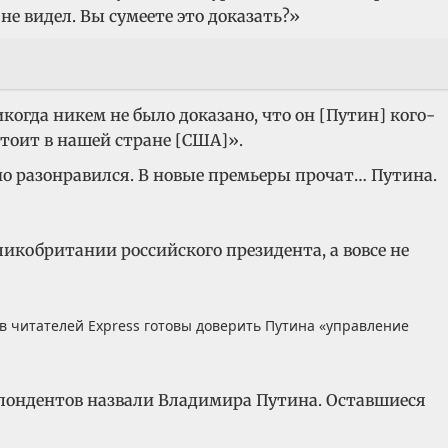
не видел. Вы сумеете это доказать?»
огда никем не было доказано, что он [Путин] кого-
стоит в нашей стране [США]».
о разонравился. В новые премьеры прочат… Путина.
ликобритании российского президента, а вовсе не
в читателей Express готовы доверить Путина «управление
спондентов назвали Владимира Путина. Оставшиеся