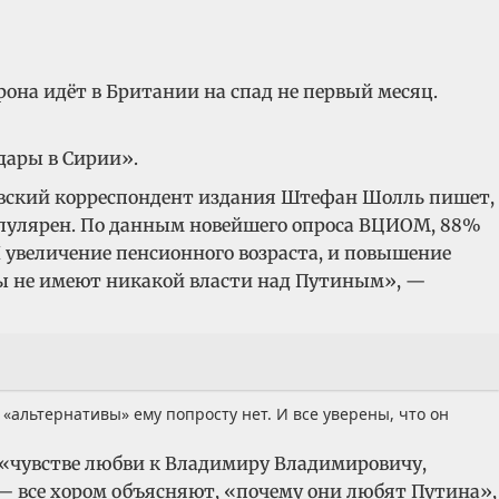
рона идёт в Британии на спад не первый месяц.
дары в Сирии».
сковский корреспондент издания Штефан Шолль пишет,
популярен. По данным новейшего опроса ВЦИОМ, 88%
И увеличение пенсионного возраста, и повышение
оды не имеют никакой власти над Путиным», —
«альтернативы» ему попросту нет. И все уверены, что он
 о «чувстве любви к Владимиру Владимировичу,
— все хором объясняют, «почему они любят Путина»,