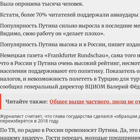
Была опрошена тысяча человек.
Кстати, более 70% читателей поддержали авиаудары
Популярность Путина сильно выросла в последние мес
Видимо, свою работу он «делает плохо».
Популярность Путина высока и в России, пишет изда
Немецкая газета «Frankfurter Rundschau», сама тог
что в России у Путина очень высокий рейтинг, нес
населения поддерживают его политику. Показатель о
налогов, и невозможность полететь в Турцию для ту
сообщил генеральный директор ВЦИОМ Валерий Фёд
Читайте также:
Общее выше частного, люди не о
Журналист считает, что глава государства сделался «образцом 
переизберётся в 2018 году.
По ТВ, по радио в России превозносят Путина. Да, эт
нашему лидеру». Гости передач, молодые предприним