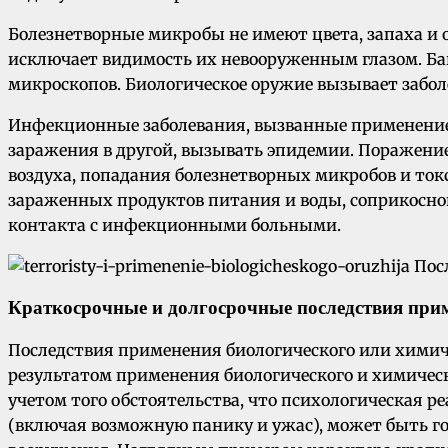
Болезнетворные микробы не имеют цвета, запаха 
исключает видимость их невооруженным глазом. Ба
микроскопов. Биологическое оружие вызывает забол
Инфекционные заболевания, вызванные применением
заражения в другой, вызывать эпидемии. Поражени
воздуха, попадания болезнетворных микробов и то
зараженных продуктов питания и воды, соприкосно
контакта с инфекционными больными.
Краткосрочные и долгосрочные последствия при
Последствия применения биологического или хими
результатом применения биологического и химическ
учетом того обстоятельства, что психологическая 
(включая возможную панику и ужас), может быть го