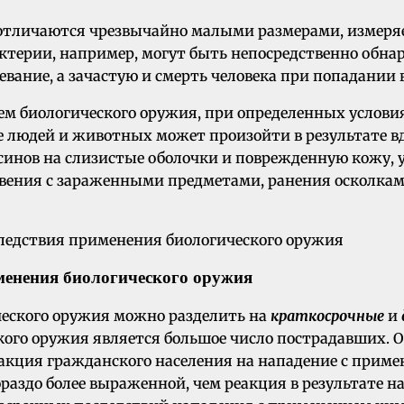
и отличаются чрезвычайно малыми размерами, измер
ктерии, например, могут быть непосредственно обн
евание, а зачастую и смерть человека при попадании
 биологического оружия, при определенных условиях
е людей и животных может произойти в результате 
ксинов на слизистые оболочки и поврежденную кожу,
вения с зараженными предметами, ранения осколкам
менения биологического оружия
ческого оружия можно разделить на
краткосрочные
и
ого оружия является большое число пострадавших. 
реакция гражданского населения на нападение с прим
раздо более выраженной, чем реакция в результате 