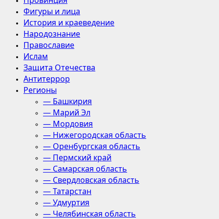
Провинция
Фигуры и лица
История и краеведение
Народознание
Православие
Ислам
Защита Отечества
Антитеррор
Регионы
— Башкирия
— Марий Эл
— Мордовия
— Нижегородская область
— Оренбургская область
— Пермский край
— Самарская область
— Свердловская область
— Татарстан
— Удмуртия
— Челябинская область