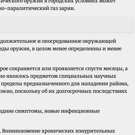
ического оружия в городских условиях может
вно-паралитический газ зарин.
родолжительное и опосредованное окружающей
 виды оружия, в целом менее определенны и менее
рое сохраняется или проявляется спустя месяцы, а
тно являлось предметом специальных научных
 пределы предназначенного для нападения района,
можно, поскольку об их долгосрочных последствиях
поздние симптомы, новые инфекционные
а. Возникновение хронических изнурительных