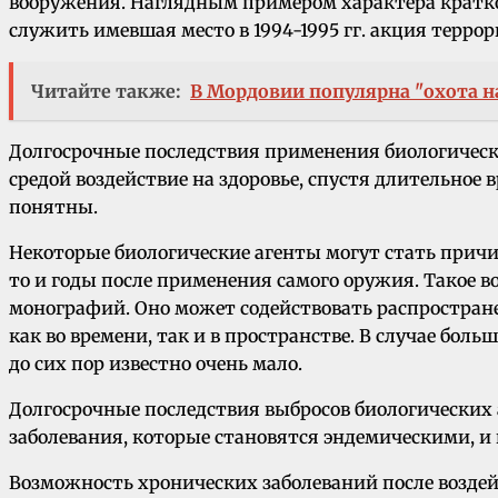
вооружения. Наглядным примером характера кратко
служить имевшая место в 1994-1995 гг. акция терро
Читайте также:
В Мордовии популярна "охота н
Долгосрочные последствия применения биологическ
средой воздействие на здоровье, спустя длительное 
понятны.
Некоторые биологические агенты могут стать причи
то и годы после применения самого оружия. Такое
монографий. Оно может содействовать распростран
как во времени, так и в пространстве. В случае бо
до сих пор известно очень мало.
Долгосрочные последствия выбросов биологических
заболевания, которые становятся эндемическими, и 
Возможность хронических заболеваний после возде