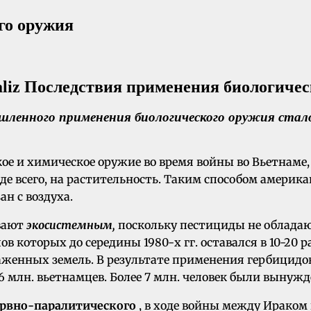
го оружия
шленного применения биологического оружия
стало
ое и химическое оружие во время войны во Вьетнаме,
де всего, на растительность. Таким способом америк
н с воздуха.
вают
экосистемным,
поскольку пестициды не обладаю
в которых до середины 1980-х гг. оставался в 10-20 
ораженных земель. В результате применения гербицид
 млн. вьетнамцев. Более 7 млн. человек были вынуж
рвно-паралитического
, в ходе войны между Ираком 