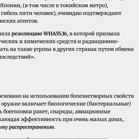
 Японии, (в том числе в токийском метро),
 гибель пяти человек), очевидно подтверждают
еских агентов.
иняла
резолюцию WHA55.16
, в которой призвала
ических и химических средств и радиационно-
ать на такие угрозы в других странах путем обмена
последствий».
 основано на использовании болезнетворных свойств
е оружие включает биологические (бактериальные)
ь боеголовки ракет, снаряды, авиационные
ажающая эффективность при очень малых дозах,
ому распространению
.