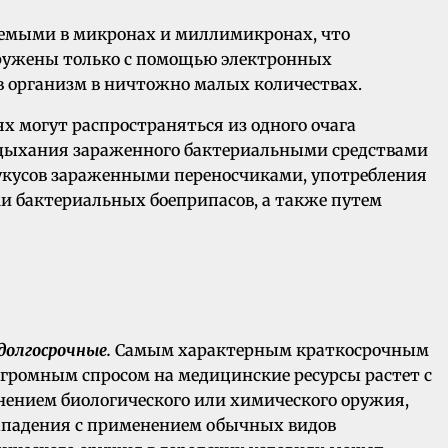
яемыми в микронах и миллимикронах, что
аружены только с помощью электронных
 в организм в ничтожно малых количествах.
 могут распространяться из одного очага
вдыхания зараженного бактериальными средствами
 укусов зараженными переносчиками, употребления
и бактериальных боеприпасов, а также путем
долгосрочные.
Самым характерным краткосрочным
Огромным спросом на медицинские ресурсы растет с
енением биологического или химического оружия,
нападения с применением обычных видов