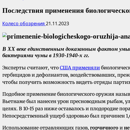
Последствия применения биологическо
Колесо обозрения
21.11.2023
В XX веке единственным доказанным фактом
умы
бактериями чумы в 1930-1940-х гг.
Эксперты считают, что
США применяли
биологическ
гербицидов и дефолиантов, воздействовавших, преж
чтобы получить возможность видеть отряды партиза
Подобное применение биологического оружия назы
Вьетнаме был нанесен урон пресноводным рыбам, уло
целях. В 10-15 раз ниже оставалось и плодородие п
Непосредственный ущерб здоровью был причинен 1,6
Использование отравляющих газов,
горчичного
и
не