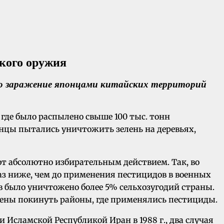
 заражение японцами китайских территорий
 где было распылено свыше 100 тыс. тонн
анцы пытались уничтожить зелень на деревьях,
т абсолютно избирательным действием. Так, во
раз ниже, чем до применения пестицидов в военных
ов было уничтожено более 5% сельхозугодий страны.
дены покинуть районы, где применялись пестициды.
и Исламской Республикой Иран в 1988 г., два случая