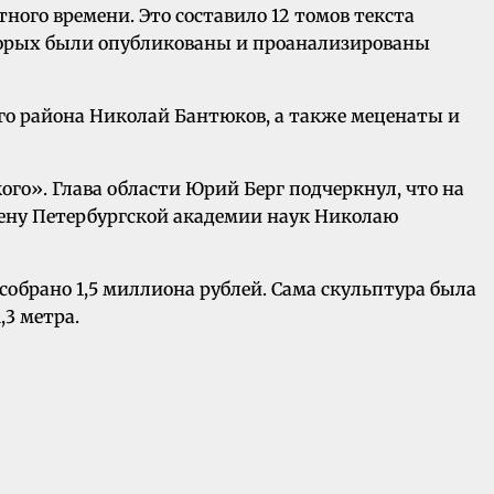
ого времени. Это составило 12 томов текста
оторых были опубликованы и проанализированы
го района Николай Бантюков, а также меценаты и
о». Глава области Юрий Берг подчеркнул, что на
ену Петербургской академии наук Николаю
обрано 1,5 миллиона рублей. Сама скульптура была
,3 метра.