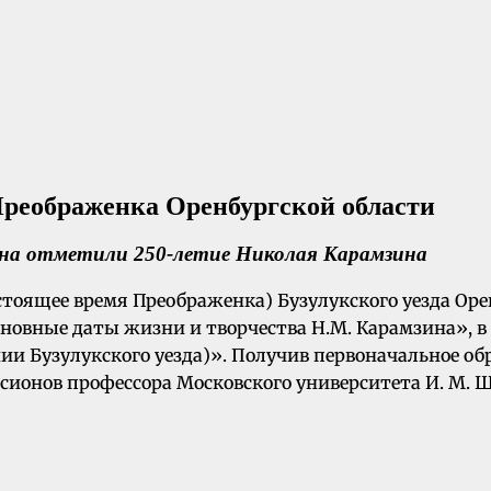
Преображенка Оренбургской области
айона отметили 250-летие Николая Карамзина
стоящее время Преображенка) Бузулукского уезда Оре
овные даты жизни и творчества Н.М. Карамзина», в ко
и Бузулукского уезда)». Получив первоначальное обр
сионов профессора Московского университета И. М. 