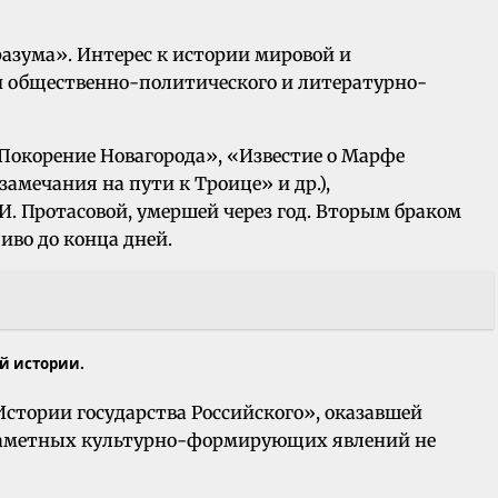
разума». Интерес к истории мировой и
ии общественно-политического и литературно-
 Покорение Новагорода», «Известие о Марфе
амечания на пути к Троице» и др.),
И. Протасовой, умершей через год. Вторым браком
ливо до конца дней.
ой истории.
стории государства Российского», оказавшей
з заметных культурно-формирующих явлений не