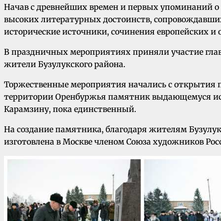
Начав с древнейших времен и первых упоминаний о с
высоких литературных достоинств, сопровождавших
исторические источники, сочинения европейских и 
В праздничных мероприятиях приняли участие глава
жители Бузулукского района.
Торжественные мероприятия начались с открытия па
территории Оренбуржья памятник выдающемуся исто
Карамзину, пока единственный.
На создание памятника, благодаря жителям Бузулук
изготовлена в Москве членом Союза художников Росс