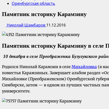
Оренбургская область
Памятник историку Карамзину
Николай Шамбаров
11.12.2016
Памятник историку Карамзину в селе 
10 декабря в селе Преображенка Бузулукского р
Родился Николай Карамзин в селе
Михайловка
(в на
поместья Карамзиных. Завершает альбом раздел «Осн
Михайловке (Преображенском) Оренбургской губерни
Симбирске, затем — в одном из лучших частных пан
университете.