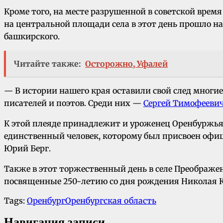
Кроме того, на месте разрушенной в советской врем
на центральной площади села в этот день прошло на
башкирского.
Читайте также:
Осторожно, Уфалей
— В истории нашего края оставили свой след многие
писателей и поэтов. Среди них —
Сергей Тимофеевич
К этой плеяде принадлежит и уроженец Оренбуржья
единственный человек, которому был присвоен офи
Юрий Берг.
Также в этот торжественный день в селе Преображе
посвященные 250-летию со дня рождения Николая 
Tags:
Оренбург
Оренбургская область
Навигация записи