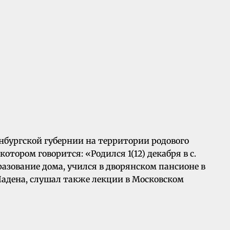
нбургской губернии на территории родового
тором говорится: «Родился 1(12) декабря в с.
азование дома, учился в дворянском пансионе в
Шадена, слушал также лекции в Московском