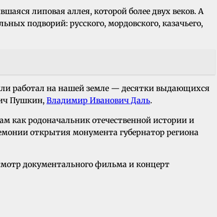
шаяся липовая аллея, которой более двух веков. А
ьных подворий: русского, мордовского, казачьего,
л или работал на нашей земле — десятки выдающихся
вич Пушкин,
Владимир Иванович Даль
.
ам как родоначальник отечественной истории и
ремонии открытия монумента губернатор региона
осмотр документального фильма и концерт