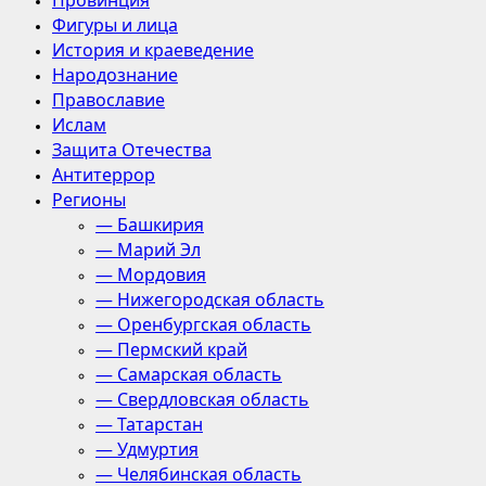
Провинция
Фигуры и лица
История и краеведение
Народознание
Православие
Ислам
Защита Отечества
Антитеррор
Регионы
— Башкирия
— Марий Эл
— Мордовия
— Нижегородская область
— Оренбургская область
— Пермский край
— Самарская область
— Свердловская область
— Татарстан
— Удмуртия
— Челябинская область