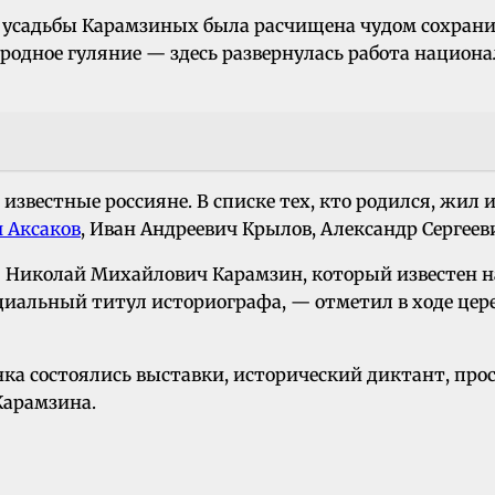
я усадьбы Карамзиных была расчищена чудом сохранив
родное гуляние — здесь развернулась работа национал
 известные россияне. В списке тех, кто родился, жи
 Аксаков
, Иван Андреевич Крылов, Александр Сергее
 Николай Михайлович Карамзин, который известен н
циальный титул историографа, — отметил в ходе це
нка состоялись выставки, исторический диктант, пр
Карамзина.