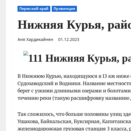
Пермский край
Провинция
Нижняя Курья, рай
Аня Хардикайнен
01.12.2023
В Нижнюю Курью, находящуюся в 13 км ниже
Судозаводский и Водники. Название местности
берег с узкими длинными озерами и болотами
течению реки (такую расшифровку названию д
Так сложилось, что больше половины улиц з
Ушакова, Байкальская, Буксирная, Капитанская
железнодорожная грузовая станция 3 класса,