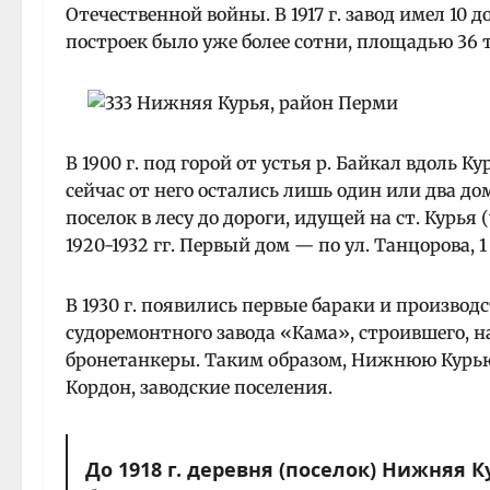
Отечественной войны. В 1917 г. завод имел 10 д
построек было уже более сотни, площадью 36 ты
В 1900 г. под горой от устья р. Байкал вдоль К
сейчас от него остались лишь один или два д
поселок в лесу до дороги, идущей на ст. Курья
1920-1932 гг. Первый дом — по ул. Танцорова, 1
В 1930 г. появились первые бараки и произво
судоремонтного завода «Кама», строившего, н
бронетанкеры. Таким образом, Нижнюю Курью 
Кордон, заводские поселения.
До 1918 г. деревня (поселок) Нижняя 