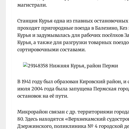
магистрали.
Станция Курья одна из главных остановочных 
проходят пригородные поезда в Балезино, Кез 
Курья и задумывалась для рабочих посёлков 
Курья, а также для разгрузки товарных поездо
сортировочными составами.
В 1941 году был образован Кировский район, и 
июля 2004 года была запущена Пермская город
остановок на её пути.
Микрорайон связан с др. территориями города а
80. Здесь находятся «Верхнекамский судостро
Дзержинского, поликлиника № 4 городской д