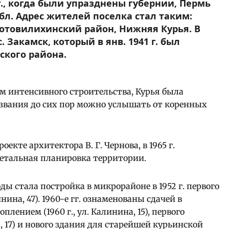
 г., когда были упразднены губернии, Пермь
л. Адрес жителей поселка стал таким:
Мотовилихинский район, Нижняя Курья. В
с. Закамск, который в янв. 1941 г. был
ского района.
м интенсивного строительства, Курья была
азвания до сих пор можно услышать от коренных
оекте архитектора В. Г. Чернова, в 1965 г.
детальная планировка территории.
 стала постройка в микрорайоне в 1952 г. первого
ина, 47). 1960-е гг. ознаменованы сдачей в
ением (1960 г., ул. Калинина, 15), первого
а, 17) и нового здания для старейшей курьинской