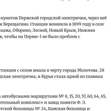
пунктов Пермской городской электрички, через неё
и Верещагино. Станция возникла в 1899 году в селе
Закама, Оборино, Лесной, Новый Крым, Нижняя
в, чтобы на Перми-I не было проблем с
станция с селом вошла в черту города Молотова. 28
ская электричка, и Курья стала одной из главных
втобусными маршрутами № 8, 15, 20, 57, 60, 64, 65,
ительный комплекс» и завод памяти Ф. Э.
етской больницы № 24, Камская больница и