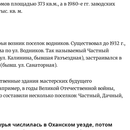
омов площадью 373 кв.м., а в 1980-е гг. заводских
с. кв. м.
урьи возник поселок водников. Существовал до 1932 г.,
ома по ул. Водников. Так называемый Частный
 (ул. Калинина, бывшая Разъездная), застраивался в
 (бывш. ул. Санаторная).
дственные здания мастерских будущего
апример, в годы Великой Отечественной войны,
составили несколько поселков: Частный, Дачный,
Курья числилась в Оханском уезде, потом