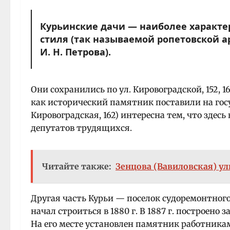
Курьинские дачи — наиболее характе
стиля (так называемой ропетовской 
И. Н. Петрова).
Они сохранились по ул. Кировоградской, 152, 162
как исторический памятник поставили на гос
Кировоградская, 162) интересна тем, что здесь
депутатов трудящихся.
Читайте также:
Зенцова (Вавиловская) ули
Другая часть Курьи — поселок судоремонтного
начал строиться в 1880 г. В 1887 г. построено за
На его месте установлен памятник работника