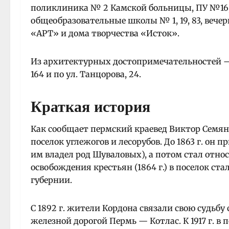
поликлиника № 2 Камской больницы, ПУ №16, 
общеобразовательные школы № 1, 19, 83, вече
«АРТ» и дома творчества «Исток».
Из архитектурных достопримечательностей — К
164 и по ул. Танцорова, 24.
Краткая история
Как сообщает пермский краевед Виктор Семян
поселок углежогов и лесорубов. До 1863 г. он
им владел род Шуваловых), а потом стал отно
освобождения крестьян (1864 г.) в поселок ста
губернии.
С 1892 г. жители Кордона связали свою судьб
железной дорогой Пермь — Котлас. К 1917 г. в 