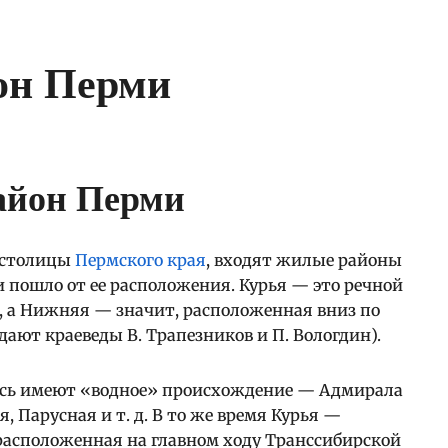
он Перми
 столицы
Пермского края
, входят жилые районы
 пошло от ее расположения. Курья — это речной
, а Нижняя — значит, расположенная вниз по
ают краеведы В. Трапезников и П. Вологдин).
десь имеют «водное» происхождение — Адмирала
, Парусная и т. д. В то же время Курья —
 расположенная на главном ходу Транссибирской