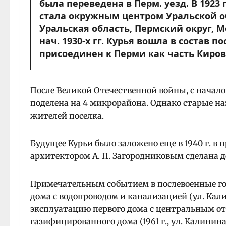
была переведена в Перм. уезд. В 1923
стала окружным центром Уральской об
Уральская область, Пермский округ, 
нач. 1930-х гг. Курья вошла в состав по
присоединен к Перми как часть Киров
После Великой Отечественной войны, с начало
поделена на 4 микрорайона. Однако старые н
жителей поселка.
Будущее Курьи было заложено еще в 1940 г. в пр
архитектором А. П. Загородниковым сделана 
Примечательным событием в послевоенные годы
дома с водопроводом и канализацией (ул. Калин
эксплуатацию первого дома с центральным отопл
газифицированного дома (1961 г., ул. Калинин