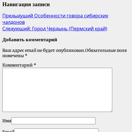
Навигация записи
Предыдущий
Особенности говора сибирских
чалдонов
Следующий:
Город Чердынь (Пермский край)
Добавить комментарий
Ваш адрес email не будет опубликован.
Обязательные поля
помечены
*
Комментарий
*
Имя
Email