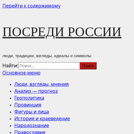
Перейти к содержимому
ПОСРЕДИ РОССИИ
люди, традиции, взгляды, идеалы и символы
Найти:
Основное меню
Люди, взгляды, мнения
Анализ — прогноз
Геополитика
Провинция
Фигуры и лица
История и краеведение
Народознание
Православие