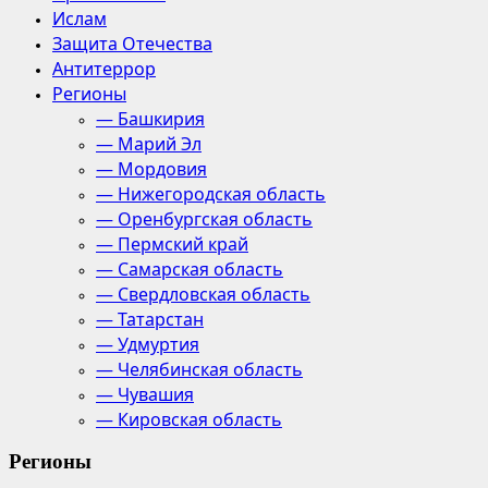
Ислам
Защита Отечества
Антитеррор
Регионы
— Башкирия
— Марий Эл
— Мордовия
— Нижегородская область
— Оренбургская область
— Пермский край
— Самарская область
— Свердловская область
— Татарстан
— Удмуртия
— Челябинская область
— Чувашия
— Кировская область
Регионы