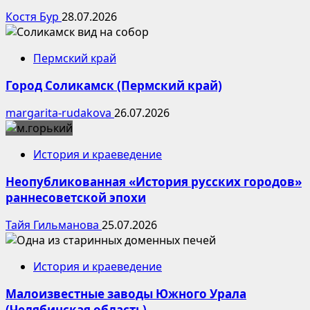
Костя Бур
28.07.2026
Пермский край
Город Соликамск (Пермский край)
margarita-rudakova
26.07.2026
История и краеведение
Неопубликованная «История русских городов»
раннесоветской эпохи
Тайя Гильманова
25.07.2026
История и краеведение
Малоизвестные заводы Южного Урала
(Челябинская область)