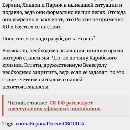
Берлин, Лондон и Париж в нынешней ситуации и
подавно, ведь они формально не при делах. Отсюда
они уверенно и заявляют, что Россия не применит
ЯО и бояться ее не стоит.
Понятно, что надо разубедить. Но как?
Возможно, необходима эскалация, инициаторами
которой станем мы. Что-то по типу Карибского
кризиса. Кстати, дружественную Венесуэлу
необходимо защитить, ведь если ее задавят, то это
станет четким сигналом о нашей
несостоятельности.
Читайте также:
СК РФ расследует
преступления уфимских чиновников
Tags:
война
Европа
Россия
СВО
США