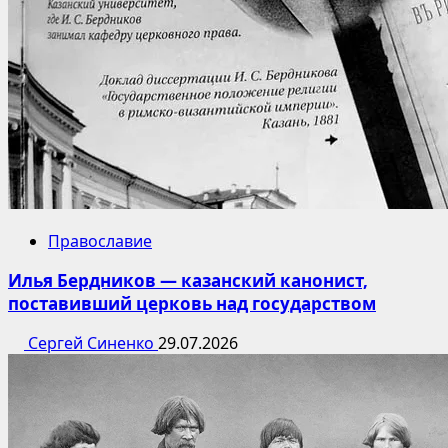
Православие
Илья Бердников — казанский канонист,
поставивший церковь над государством
Сергей Синенко
29.07.2026