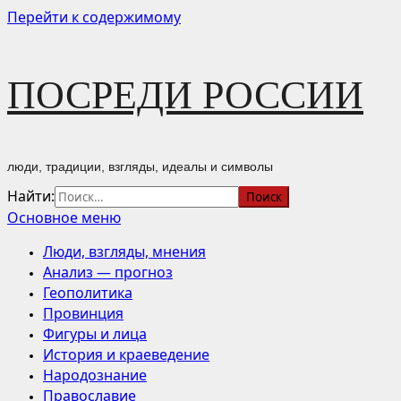
Перейти к содержимому
ПОСРЕДИ РОССИИ
люди, традиции, взгляды, идеалы и символы
Найти:
Основное меню
Люди, взгляды, мнения
Анализ — прогноз
Геополитика
Провинция
Фигуры и лица
История и краеведение
Народознание
Православие