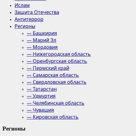
Ислам
Защита Отечества
Антитеррор
Регионы
— Башкирия
— Марий Эл
— Мордовия
— Нижегородская область
— Оренбургская область
— Пермский край
— Самарская область
— Свердловская область
— Татарстан
— Удмуртия
— Челябинская область
— Чувашия
— Кировская область
Регионы