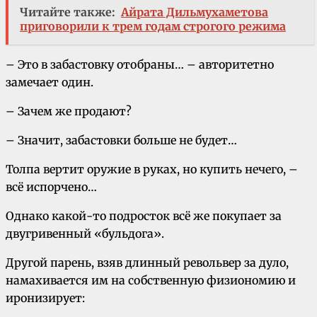
Читайте также:
Айрата Дильмухаметова
приговорили к трем годам строгого режима
– Это в забастовку отобраны… – авторитетно
замечает один.
– Зачем же продают?
– Значит, забастовки больше не будет…
Толпа вертит оружие в руках, но купить нечего, –
всё испopчено…
Однако какой-то подросток всё же покупает за
двугривенный «бульдога».
Другой парень, взяв длинный револьвер за дуло,
намахивается им на собственную физиономию и
иронизирует: