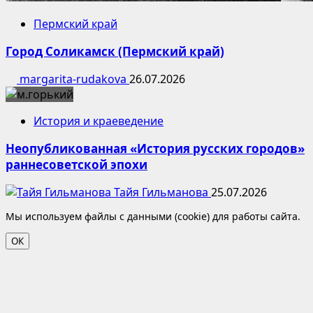
Пермский край
Город Соликамск (Пермский край)
margarita-rudakova
26.07.2026
История и краеведение
Неопубликованная «История русских городов»
раннесоветской эпохи
Тайя Гильманова
25.07.2026
Мы используем файлы с данными (cookie) для работы сайта.
ОК