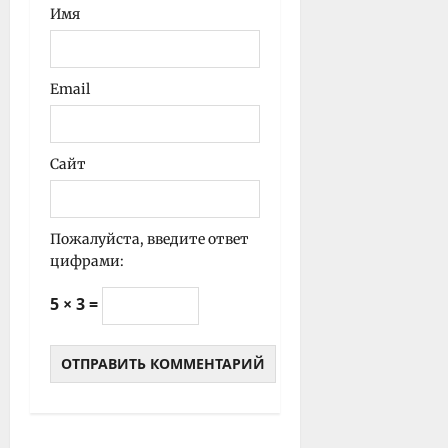
Имя
Email
Сайт
Пожалуйста, введите ответ
цифрами:
5 × 3 =