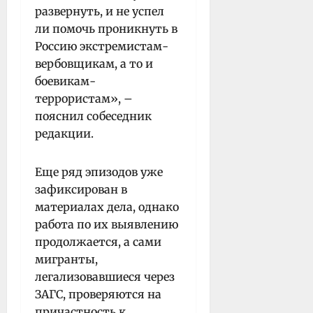
развернуть, и не успел
ли помочь проникнуть в
Россию экстремистам-
вербовщикам, а то и
боевикам-
террористам», –
пояснил собеседник
редакции.
Еще ряд эпизодов уже
зафиксирован в
материалах дела, однако
работа по их выявлению
продолжается, а сами
мигранты,
легализовавшиеся через
ЗАГС, проверяются на
причастность к