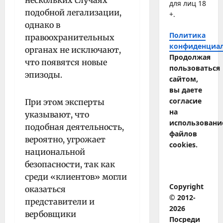
для лиц 18
подобной легализации,
+.
однако в
Политика
правоохранительных
конфиденциа
органах не исключают,
Продолжая
что появятся новые
пользоваться
эпизоды.
сайтом,
вы даете
согласие
При этом эксперты
на
указывают, что
использовани
подобная деятельность,
файлов
вероятно, угрожает
cookies.
национальной
безопасности, так как
среди «клиентов» могли
Copyright
оказаться
© 2012-
представители и
2026
вербовщики
Посреди