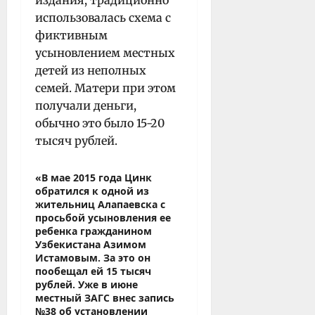
использовалась схема с
фиктивным
усыновлением местных
детей из неполных
семей. Матери при этом
получали деньги,
обычно это было 15-20
тысяч рублей.
«В мае 2015 года Цинк
обратился к одной из
жительниц Алапаевска с
просьбой усыновления ее
ребенка гражданином
Узбекистана Азимом
Истамовым. За это он
пообещал ей 15 тысяч
рублей. Уже в июне
местный ЗАГС внес запись
№38 об установлении