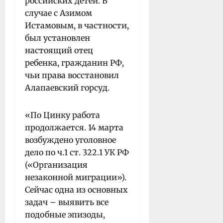
российских детей. В
случае с Азимом
Истамовым, в частности,
был установлен
настоящий отец
ребенка, гражданин РФ,
чьи права восстановил
Алапаевский горсуд.
«По Цинку работа
продолжается. 14 марта
возбуждено уголовное
дело по ч.1 ст. 322.1 УК РФ
(«Организация
незаконной миграции»).
Сейчас одна из основных
задач – выявить все
подобные эпизоды,