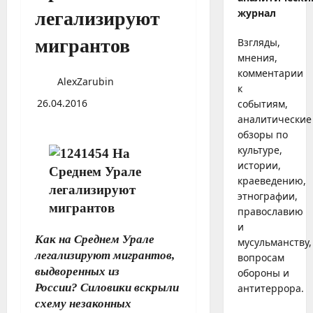
журнал
легализируют
мигрантов
Взгляды,
мнения,
комментарии
AlexZarubin
к
26.04.2016
событиям,
аналитические
обзоры по
культуре,
истории,
краеведению,
этнографии,
православию
и
Как на Среднем Урале
мусульманству,
легализируют мигрантов,
вопросам
выдворенных из
обороны и
России?
Силовики вскрыли
антитеррора.
схему незаконных