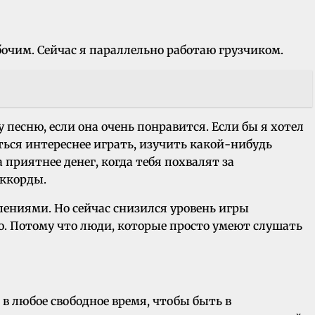
бочим. Сейчас я параллельно работаю грузчиком.
у песню, если она очень понравится. Если бы я хотел
иться интереснее играть, изучить какой-нибудь
приятнее денег, когда тебя похвалят за
аккорды.
плениями. Но сейчас снизился уровень игры
но. Потому что люди, которые просто умеют слушать
 в любое свободное время, чтобы быть в