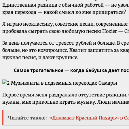
Единственная разница с обычной работой — не уволя
края перехода — какой смысл ко мне придираться?
Я играю неоклассику, советские песни, современные
пробовала сыграть свою любимую песню Hozier — Сher
За день получается от трехсот рублей и больше. В ср
больше, но это компромисс. Хватит заплатить за кв
нужная песня, и дают крупные.
Самое трогательное — когда бабушка дает пос
Первое время меня раздражало отсутствие реакции. С
нужны, мне прикольно играть музыку. Люди начинают
Читайте также:
«Джамаат Красный Пахарь» в С