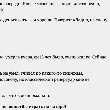
 по очереди. Новые музыканты появляются редко,
й.
о деньги есть — и хорошо. Говорит: «Ладно, на сцену
, умерла вчера, ей 13 лет было, очень жалко. Сейчас
ть не умел. Учился по каким-то книжкам,
 школу, но классический репертуар мне не
огда это было нормально.
к не пошел бы играть на гитаре?