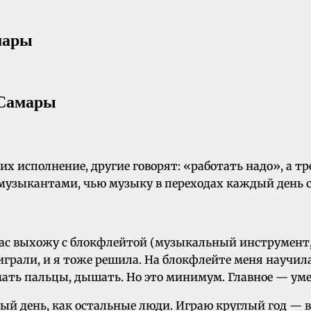
мары
 исполнение, другие говорят: «работать надо», а тр
музыкантами, чью музыку в переходах каждый день 
сейчас выхожу с блокфлейтой (музыкальный инструмен
грали, и я тоже решила. На блокфлейте меня научила
имать пальцы, дышать. Но это минимум. Главное — ум
ый день, как остальные люди. Играю круглый год — в