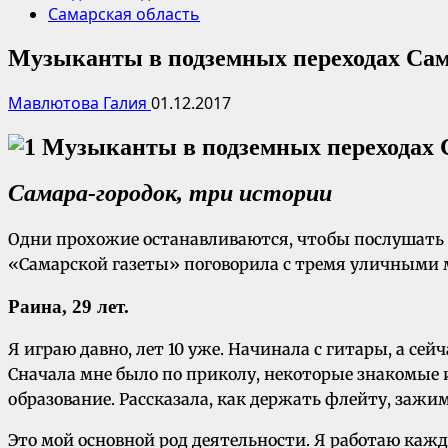
Самарская область
Музыканты в подземных переходах Са
Мавлютова Галия
01.12.2017
Самара-городок, три истории
Одни прохожие останавливаются, чтобы послушать их
«Самарской газеты» поговорила с тремя уличными 
Раина, 29 лет.
Я играю давно, лет 10 уже. Начинала с гитары, а 
Сначала мне было по приколу, некоторые знакомые и
образование. Рассказала, как держать флейту, заж
Это мой основной род деятельности. Я работаю кажд