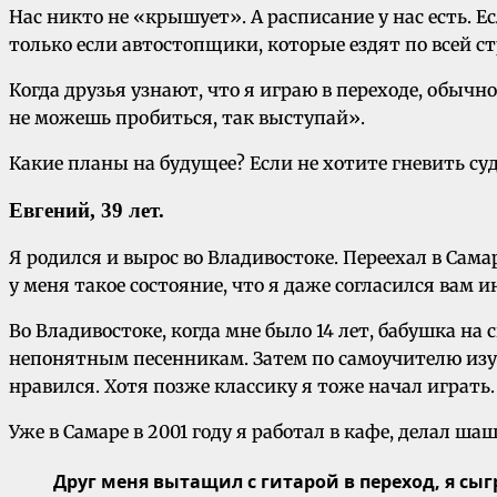
Нас никто не «крышует». А расписание у нас есть. 
только если автостопщики, которые ездят по всей ст
Когда друзья узнают, что я играю в переходе, обычно
не можешь пробиться, так выступай».
Какие планы на будущее? Если не хотите гневить суд
Евгений, 39 лет.
Я родился и вырос во Владивостоке. Переехал в Самар
у меня такое состояние, что я даже согласился вам 
Во Владивостоке, когда мне было 14 лет, бабушка на
непонятным песенникам. Затем по самоучителю изуч
нравился. Хотя позже классику я тоже начал играть.
Уже в Самаре в 2001 году я работал в кафе, делал ш
Друг меня вытащил с гитарой в переход, я сыг