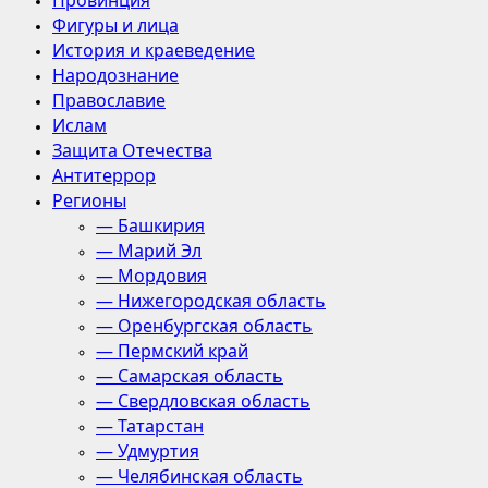
Провинция
Фигуры и лица
История и краеведение
Народознание
Православие
Ислам
Защита Отечества
Антитеррор
Регионы
— Башкирия
— Марий Эл
— Мордовия
— Нижегородская область
— Оренбургская область
— Пермский край
— Самарская область
— Свердловская область
— Татарстан
— Удмуртия
— Челябинская область