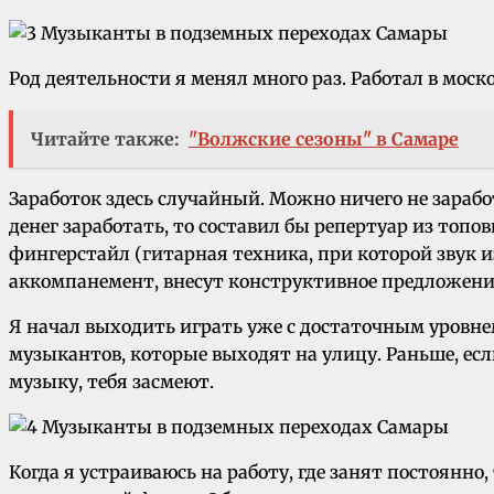
Род деятельности я менял много раз. Работал в мос
Читайте также:
"Волжские сезоны" в Самаре
Заработок здесь случайный. Можно ничего не заработа
денег заработать, то составил бы репертуар из топо
фингерстайл (гитарная техника, при которой звук из
аккомпанемент, внесут конструктивное предложени
Я начал выходить играть уже с достаточным уровнем
музыкантов, которые выходят на улицу. Раньше, есл
музыку, тебя засмеют.
Когда я устраиваюсь на работу, где занят постоянно