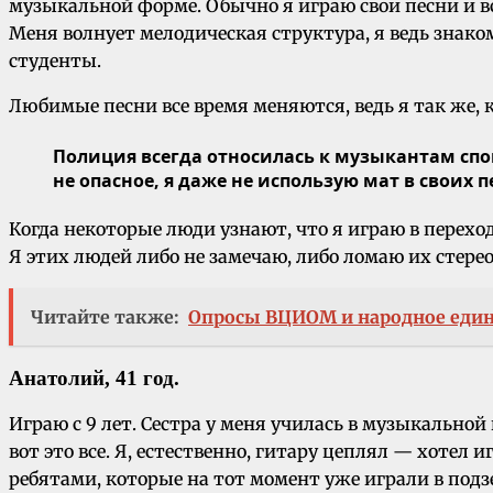
музыкальной форме. Обычно я играю свои песни и в
Меня волнует мелодическая структура, я ведь знако
студенты.
Любимые песни все время меняются, ведь я так же, к
Полиция всегда относилась к музыкантам спок
не опасное, я даже не использую мат в своих п
Когда некоторые люди узнают, что я играю в переход
Я этих людей либо не замечаю, либо ломаю их стер
Читайте также:
Опросы ВЦИОМ и народное еди
Анатолий, 41 год.
Играю с 9 лет. Сестра у меня училась в музыкальной
вот это все. Я, естественно, гитару цеплял — хотел 
ребятами, которые на тот момент уже играли в подзе