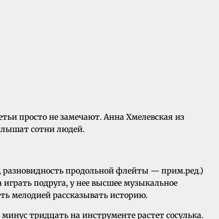
етьи просто не замечают. Анна Хмелевская из
слышат сотни людей.
т, разновидность продольной флейты — прим.ред.)
 играть подруга, у нее высшее музыкальное
еть мелодией рассказывать историю.
 минус тридцать на инструменте растет сосулька.