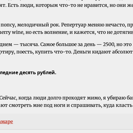
т. Есть люди, которым что-то не нравится, но они же
: попсу, мелодичный рок. Репертуар меняю нечасто, п
ry wine, но есть волнение, и кажется, что не дотяги
еднем — тысяча. Самое большое за день — 2500, но это
артиру, поесть, купить что-то. Деньги кидают абсолю
ледние десять рублей.
ейчас, когда люди долго проходят мимо, я убираю бан
 смотреть мне под ноги и спрашивать, куда класть 
амаре