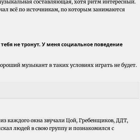
я музыкальная составляющая, хотя ритм интересный.
зучал всё по источникам, по которым занимаются
тебя не тронут. У меня социальное поведение
 хороший музыкант в таких условиях играть не будет.
а из каждого окна звучали Цой, Гребенщиков, ДДТ,
 искал людей в свою группу и познакомился с