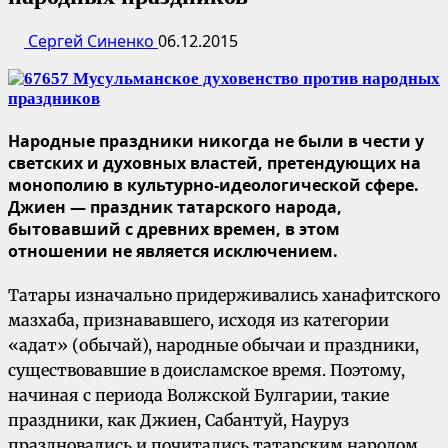
Сергей Синенко
06.12.2015
Народные праздники никогда не были в чести у
светских и духовных властей, претендующих на
монополию в культурно-идеологической сфере.
Джиен — праздник татарского народа,
бытовавший с древних времен, в этом
отношении не является исключением.
Татары изначально придерживались ханафитского
мазхаба, признававшего, исходя из категории
«адат» (обычай), народные обычаи и праздники,
существовавшие в доисламское время. Поэтому,
начиная с периода Волжской Булгарии, такие
праздники, как Джиен, Сабантуй, Науруз
праздновались и почитались татарским народом