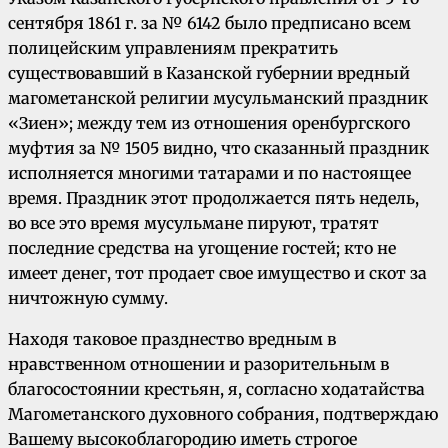
сентября 1861 г. за № 6142 было предписано всем
полицейским управлениям прекратить
существовавший в Казанской губернии вредный
магометанской религии мусульманский праздник
«Зиен»; между тем из отношения оренбургского
муфтия за № 1505 видно, что сказанный праздник
исполняется многими татарами и по настоящее
время. Праздник этот продолжается пять недель,
во все это время мусульмане пируют, тратят
последние средства на угощение гостей; кто не
имеет денег, тот продает свое имущество и скот за
ничтожную сумму.
Находя таковое празднество вредным в
нравственном отношении и разорительным в
благосостоянии крестьян, я, согласно ходатайства
Магометанского духовного собрания, подтверждаю
Вашему высокоблагородию иметь строгое