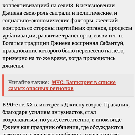
коллективизацией на селе18. В исчезновении
Джиена свою роль сыграли и политические, и
социально-экономические факторы: жесткий
контроль со стороны партийных органов, процессы
урбанизации, развитие транспорта, связи и т. п.
Богатые традиции Джиена воспринял Сабантуй,
празднование которого было перенесено на лето,
примерно на то же время, когда проводились
джиены.
Читайте также:
МЧС: Башкирия в списке
самых опасных регионов
В 90-е гг. ХХ в. интерес к Джиену возрос. Праздник,
благодаря усилиям энтузиастов, стал
возрождаться, но уже, естественно, в ином виде.
Джиен как праздник общения, где обсуждаются
актуальные для всех проблемы, завязываются