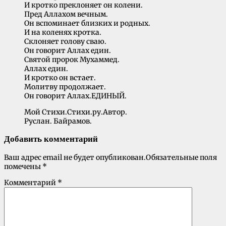
И кротко преклоняет он колени.
Пред Аллахом вечным.
Он вспоминает близких и родных.
И на коленях кротка.
Склоняет голову сваю.
Он говорит Аллах един.
Святой пророк Мухаммед.
Аллах един.
И кротко он встает.
Молитву продолжает.
Он говорит Аллах.ЕДИНЫЙ.
Мой Стихи.Стихи.ру.Автор.
Руслан. Байрамов.
Добавить комментарий
Ваш адрес email не будет опубликован.
Обязательные поля
помечены
*
Комментарий
*