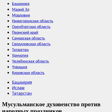
Башкирия
Марий Эл
Мордовия
Нижегородская область
Оренбургская область
Пермский край
Самарская область
Свердловская область
Татарстан
Удмуртия
Челябинская область
Чувашия
Кировская область
Башкирия
Ислам
Татарстан
Мусульманское духовенство против
народных праздников