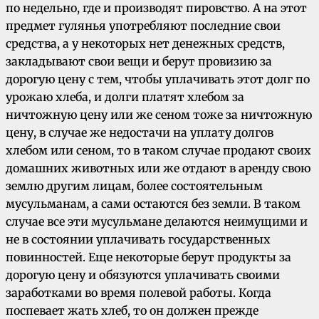
по недельно, где и производят пировство. А на этот
предмет гулянья употребляют последние свои
средства, а у некоторых нет денежных средств,
закладывают свои вещи и берут провизию за
дорогую цену с тем, чтобы уплачивать этот долг по
урожаю хлеба, и долги платят хлебом за
ничтожную цену или же сеном тоже за ничтожную
цену, в случае же недостачи на уплату долгов
хлебом или сеном, то в таком случае продают своих
домашних животных или же отдают в аренду свою
землю другим лицам, более состоятельным
мусульманам, а сами остаются без земли. В таком
случае все эти мусульмане делаются неимущими и
не в состоянии уплачивать государственных
повинностей. Еще некоторые берут продукты за
дорогую цену и обязуются уплачивать своими
заработками во время полевой работы. Когда
поспевает жать хлеб, то он должен прежде