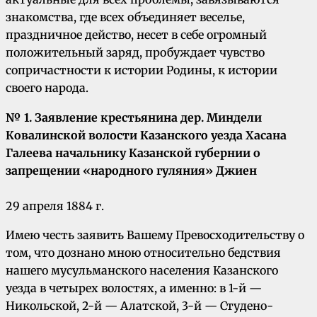
знакомства, где всех объединяет веселье,
праздничное действо, несет в себе огромный
положительный заряд, пробуждает чувство
сопричастности к истории Родины, к истории
своего народа.
№ 1. Заявление крестьянина дер. Миндели
Ковалинской волости Казанского уезда Хасана
Галеева начальнику Казанской губернии о
запрещении «народного гуляния» Джиен
29 апреля 1884 г.
Имею честь заявить Вашему Превосходительству о
том, что дознано мною относительно бедствия
нашего мусульманского населения Казанского
уезда в четырех волостях, а именно: в 1-й —
Никольской, 2-й — Алатской, 3-й — Студено-