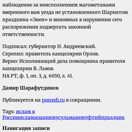
наблюдение за неисполнением магометанами
вверенного вам уезда не установленного Шариатом
праздника «Зиен» и виновных в нарушении сего
распоряжения подвергать законной
ответственности.
Подписал: губернатор Н. Андреевский.
Скрепил: правитель канцелярии Орлов.
Верно: Исполняющий дела помощника правителя
канцелярии В. Львов.
НА РТ, ф. 1, оп. 3, д. 6030, л. 41.
Дамир Шарафутдинов
Публикуется на
posredi.ru
в сокращении.
Tags:
ислам в
России
исламизация
мусульмане
муфтий
праздник
Навигация записи