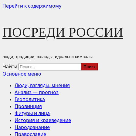
Перейти к содержимому
ПОСРЕДИ РОССИИ
люди, традиции, взгляды, идеалы и символы
Найти:
Основное меню
Люди, взгляды, мнения
Анализ — прогноз
Геополитика
Провинция
Фигуры и лица
История и краеведение
Народознание
Православие