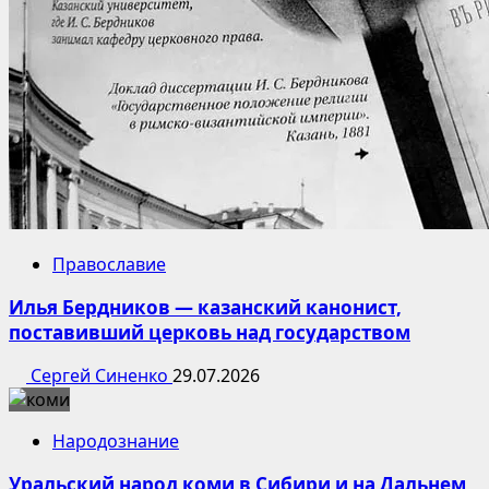
Православие
Илья Бердников — казанский канонист,
поставивший церковь над государством
Сергей Синенко
29.07.2026
Народознание
Уральский народ коми в Сибири и на Дальнем