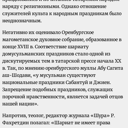
наряду с религиозными. Однако отношение
служителей культа к народным праздникам было
неоднозначным.
Негативно их оценивало Оренбургское
магометанское духовное собрание, образованное в
конце XVIII в. Соответствие шариату
домусульманских праздников стало одной из
дискутируемых тем в татарской прессе начала XX
в. Так, по мнению оренбургского муллы Абу Сагита
аш-Шодави, «у мусульман существуют
национальные праздники Сабантуй и Джиен.
Запрещение подобных праздников, служащих
порочной нравственности, является задачей отцов
нашей нации».
Напротив, теолог, редактор журнала «Шура» Р.
Фахретдин полагал: «Шариат не имеет права