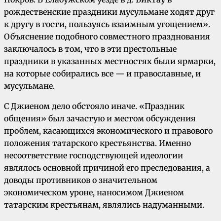
рождественские праздники мусульмане ходят друг
к другу в гости, пользуясь взаимным угощением».
Объяснение подобного совместного празднования
заключалось в том, что в эти престольные
праздники в указанных местностях были ярмарки,
на которые собирались все — и православные, и
мусульмане.
С Джиеном дело обстояло иначе. «Праздник
общения» был зачастую и местом обсуждения
проблем, касающихся экономического и правового
положения татарского крестьянства. Именно
несоответствие господствующей идеологии
являлось основной причиной его преследования, а
доводы противников о значительном
экономическом уроне, наносимом Джиеном
татарским крестьянам, являлись надуманными.