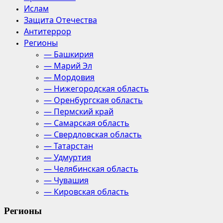
Ислам
Защита Отечества
Антитеррор
Регионы
— Башкирия
— Марий Эл
— Мордовия
— Нижегородская область
— Оренбургская область
— Пермский край
— Самарская область
— Свердловская область
— Татарстан
— Удмуртия
— Челябинская область
— Чувашия
— Кировская область
Регионы