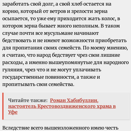
заработать свой долг, а свой хлеб остается на
корню, который от ветров и зрелости зерна
осыпается, то уже ему приходится жать колос, в
котором зерна бывает много неполным. В таком
случае почти все мусульмане начинают
бедствовать и не имеют возможности приобретать
для пропитания своих семейств. По моему мнению,
я считаю, что народ бедствует чрез свои лишние
расходы, а именно вышеупомянутые для народного
гуляния, чрез что и не могут уплачивать
государственные повинности, а также и
пропитывать свои семейства.
Читайте также:
Роман Хабибуллин,
настоятель Крестовоздвиженского храма в
Уфе
Вследствие всего вышеизложенного имею честь