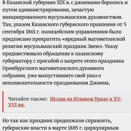
В Казанской губернии ХIХ в. с джиенами боролись и
путем администрирования, зачастую
инициированного мусульманским духовенством.
Так, указом Казанского губернского правления от 5
сентября 1861 г. полицейским управлениям было
предписано прекратить «вредный магометанской
религии мусульманский праздник Зиен». Указу
предшествовало обращение к казанскому
губернатору с просьбой о запрете этого праздника
Оренбургского магометанского духовного
собрания, уже выпустившего свой указ о
непозволительности празднования Джиена.
Читайте также:
Ислам на Южном Урале в XV-
XVI вв.
Но так как праздник продолжали справлять,
губернские власти в марте 1885 г. циркулярным