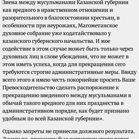
Зиена между мусульманами Казанской губернии
как вредного в нравственном отношении и
разорительного в благосостоянии крестьян, в
особенности при неурожаях, Магометанское
духовное собрание уже ходатайствовало у
казанского губернского начальства. И мое
содействие в этом случае может быть только через
духовных лиц в слове убеждения, что не может в
этом иметь успеха, когда для прекращения сего
требуются строгие административные меры. Ввиду
всего этого я имею честь покорнейше просить Ваше
Превосходительство сделать распоряжение к
прекращению введенного между мусульманами в
обычай такого вредного для них празднества в
административном порядке, как будет признано
удобным по всей Казанской губернии».
Однако запреты не принесли должного результата.