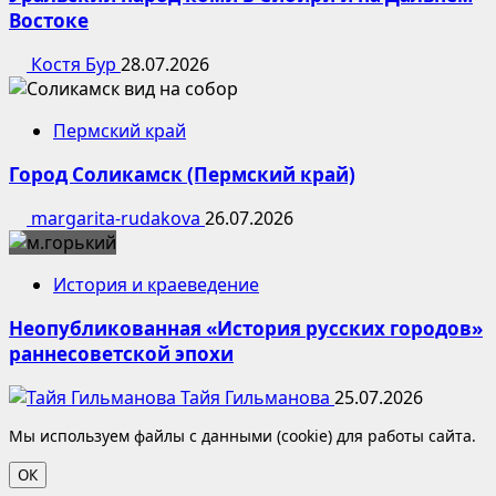
Востоке
Костя Бур
28.07.2026
Пермский край
Город Соликамск (Пермский край)
margarita-rudakova
26.07.2026
История и краеведение
Неопубликованная «История русских городов»
раннесоветской эпохи
Тайя Гильманова
25.07.2026
Мы используем файлы с данными (cookie) для работы сайта.
ОК