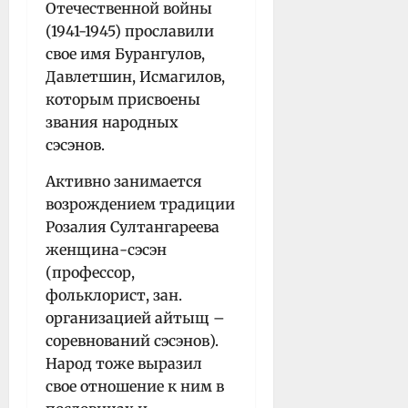
Отечественной войны
(1941-1945) прославили
свое имя Бурангулов,
Давлетшин, Исмагилов,
которым присвоены
звания народных
сэсэнов.
Активно занимается
возрождением традиции
Розалия Султангареева
женщина-сэсэн
(профессор,
фольклорист, зан.
организацией айтыщ –
соревнований сэсэнов).
Народ тоже выразил
свое отношение к ним в