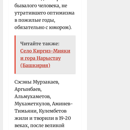
бывалого человека, не
утратившего оптимизма
в пожилые годы,
обязательно с юмором).
Читайте также:
Село Киргиз-Мияки
и гора Нарыстау
(Башкирия)
Сэсэны Мурзакаев,
Аргынбаев,
Альмухаметов,
Мухаметкулов, Аминев-
Тимьяни, Кулембетов
жили и творили в 19-20
веках, после великой