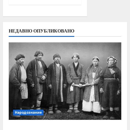
НЕДАВНО ОПУБЛИКОВАНО
Народознание
Уральский народ коми в Сибири и на