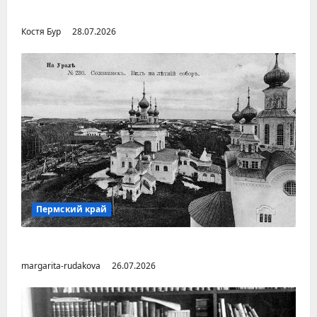
Дальнем Востоке
Костя Бур
28.07.2026
Пермский край
Город Соликамск (Пермский край)
margarita-rudakova
26.07.2026