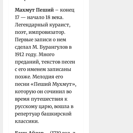
Махмут Пеший
– конец
17 — начало 18 века.
Легендарный кураист,
поэт, импровизатор.
Первые записи о нем
сделал М. Бурангулов в
1912 году. Много
преданий, текстов песен
с его именем записаны
позже. Мелодия его
песни «Пеший Мухмут»,
которую он сочинил во
время путешествия к
русскому царю, вошла в
репертуар башкирской
классики.