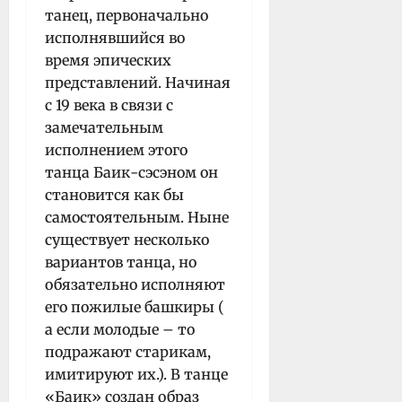
танец, первоначально
исполнявшийся во
время эпических
представлений. Начиная
с 19 века в связи с
замечательным
исполнением этого
танца Баик-сэсэном он
становится как бы
самостоятельным. Ныне
существует несколько
вариантов танца, но
обязательно исполняют
его пожилые башкиры (
а если молодые – то
подражают старикам,
имитируют их.). В танце
«Баик» создан образ