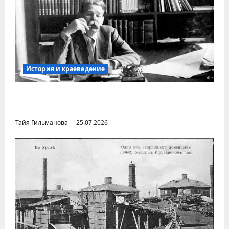
История и краеведение
Неопубликованная «История русских
городов» раннесоветской эпохи
Тайя Гильманова
25.07.2026