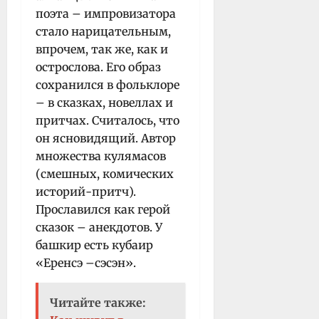
поэта – импровизатора
стало нарицательным,
впрочем, так же, как и
острослова. Его образ
сохранился в фольклоре
– в сказках, новеллах и
притчах. Считалось, что
он ясновидящий. Автор
множества кулямасов
(смешных, комических
историй-притч).
Прославился как герой
сказок – анекдотов. У
башкир есть кубаир
«Еренсэ –сэсэн».
Читайте также: