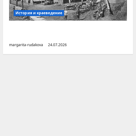
История и краеведение
Малоизвестные заводы Южного Урала
(Челябинская область)
margarita-rudakova
24.07.2026