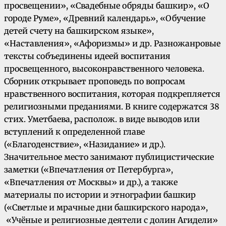
просвещении», «Свадебные обряды башкир», «О
городе Руме», «Древний календарь», «Обучение
детей счету на башкирском языке»,
«Наставления», «Афоризмы» и др. Разножанровые
тексты собъединены идеей воспитания
просвещенного, высоконравственного человека.
Сборник открывает проповедь по вопросам
нравственного воспитания, которая подкрепляется
религиозными преданиями. В книге содержатся 38
стих. Уметбаева, располож. в виде выводов или
вступлений к определенной главе
(«Благоденствие», «Назидание» и др.).
Значительное место занимают публицистические
заметки («Впечатления от Петербурга»,
«Впечатления от Москвы» и др.), а также
материалы по истории и этнографии башкир
(«Светлые и мрачные дни башкирского народа»,
«Учёные и религиозные деятели с долин Агидели»