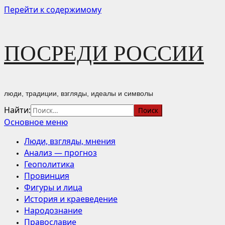
Перейти к содержимому
ПОСРЕДИ РОССИИ
люди, традиции, взгляды, идеалы и символы
Найти:
Основное меню
Люди, взгляды, мнения
Анализ — прогноз
Геополитика
Провинция
Фигуры и лица
История и краеведение
Народознание
Православие