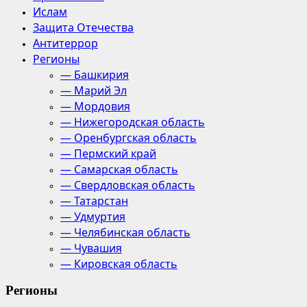
Ислам
Защита Отечества
Антитеррор
Регионы
— Башкирия
— Марий Эл
— Мордовия
— Нижегородская область
— Оренбургская область
— Пермский край
— Самарская область
— Свердловская область
— Татарстан
— Удмуртия
— Челябинская область
— Чувашия
— Кировская область
Регионы