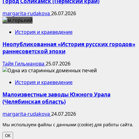
Город Соликамск (Пермский край)
margarita-rudakova
26.07.2026
История и краеведение
Неопубликованная «История русских городов»
раннесоветской эпохи
Тайя Гильманова
25.07.2026
История и краеведение
Малоизвестные заводы Южного Урала
(Челябинская область)
margarita-rudakova
24.07.2026
Мы используем файлы с данными (cookie) для работы сайта.
ОК