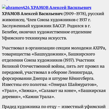
ХРАМОВ Алексей Васильевич
(1909–1978), русский
живописец. Член Союза художников с 1937 г.
Заслуженный художник БАССР. Родился в г.
Белебее, окончил художественное отделение
Уфимского техникума искусств.
Участвовал в организации секции молодежи АХРРа,
товарищества «Башхудожник», Башкирского
отделения Союза художников (1937). Участник
Великой Отечественной войны, пять лет провел на
передовой, участвовал в обороне Ленинграда,
форсировании Днепра и штурме Кёнигсберга.
Известны его полотна: «Генерал Шаймуратов»,
«Урал», «Зимка», «Салават на коне», «Башкирская
деревня», «Камни Урала».
Прадед художника по отцу – известный уфимский