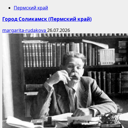
Пермский край
Город Соликамск (Пермский край)
margarita-rudakova
26.07.2026