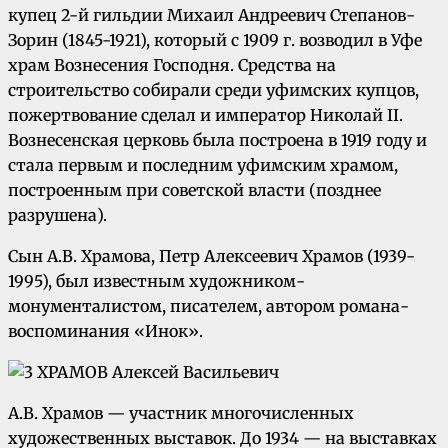
купец 2-й гильдии Михаил Андреевич Степанов-
Зорин (1845-1921), который с 1909 г. возводил в Уфе
храм Вознесения Господня. Средства на
строительство собирали среди уфимских купцов,
пожертвование сделал и император Николай II.
Вознесенская церковь была построена в 1919 году и
стала первым и последним уфимским храмом,
построенным при советской власти (позднее
разрушена).
Сын А.В. Храмова, Петр Алексеевич Храмов (1939-
1995), был известным художником-
монументалистом, писателем, автором романа-
воспоминания «Инок».
А.В. Храмов — участник многочисленных
художественных выставок. До 1934 — на выставках