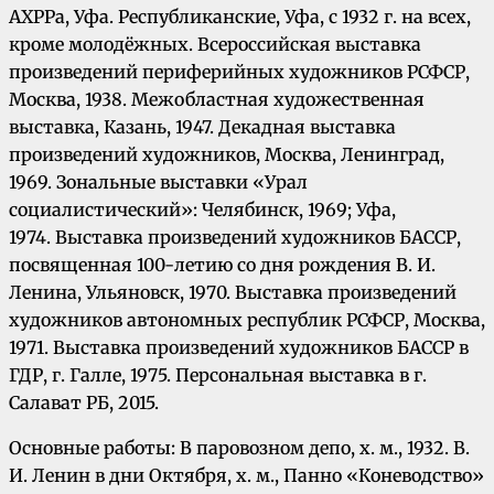
АХРРа, Уфа. Республиканские, Уфа, с 1932 г. на всех,
кроме молодёжных. Всероссийская выставка
произведений периферийных художников РСФСР,
Москва, 1938. Межобластная художественная
выставка, Казань, 1947. Декадная выставка
произведений художников, Москва, Ленинград,
1969. Зональные выставки «Урал
социалистический»: Челябинск, 1969; Уфа,
1974. Выставка произведений художников БАССР,
посвященная 100-летию со дня рождения В. И.
Ленина, Ульяновск, 1970. Выставка произведений
художников автономных республик РСФСР, Москва,
1971. Выставка произведений художников БАССР в
ГДР, г. Галле, 1975. Персональная выставка в г.
Салават РБ, 2015.
Основные работы: В паровозном депо, х. м., 1932. В.
И. Ленин в дни Октября, х. м., Панно «Коневодство»