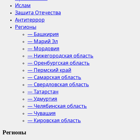
Ислам
Защита Отечества
Антитеррор
Регионы
— Башкирия
— Марий Эл
— Мордовия
— Нижегородская область
— Оренбургская область
— Пермский край
— Самарская область
— Свердловская область
— Татарстан
— Удмуртия
— Челябинская область
— Чувашия
— Кировская область
Регионы