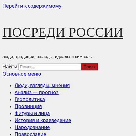
Перейти к содержимому
ПОСРЕДИ РОССИИ
люди, традиции, взгляды, идеалы и символы
Найти:
Основное меню
Люди, взгляды, мнения
Анализ — прогноз
Геополитика
Провинция
Фигуры и лица
История и краеведение
Народознание
Православие