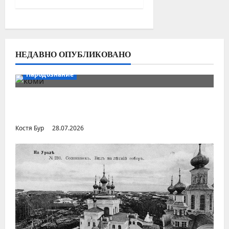
НЕДАВНО ОПУБЛИКОВАНО
Народознание
Уральский народ коми в Сибири и на
Дальнем Востоке
Костя Бур
28.07.2026