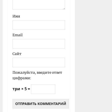
Имя
Email
Сайт
Пожалуйста, введите ответ
цифрами:
три × 5 =