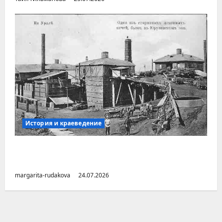
История и краеведение
Малоизвестные заводы Южного Урала
(Челябинская область)
margarita-rudakova
24.07.2026