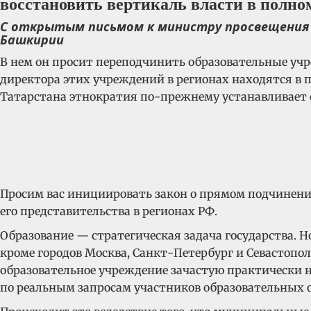
восстановить вертикаль власти в полно
С открытым письмом к министру просвещения 
Башкирии
В нем он просит переподчинить образовательные уч
директора этих учреждений в регионах находятся в 
Татарстана этнократия по-прежнему устанавливает 
Просим вас инициировать закон о прямом подчинени
его представительства в регионах РФ.
Образование — стратегическая задача государства. 
кроме городов Москва, Санкт-Петербург и Севастопо
образовательное учреждение зачастую практически н
по реальным запросам участников образовательных 