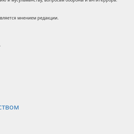
является мнением редакции.
.
ством