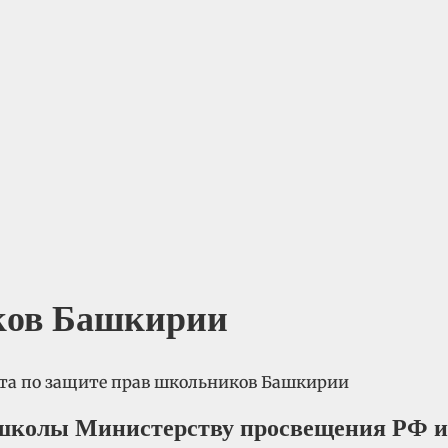
ков Башкирии
 школы Министерству просвещения РФ и