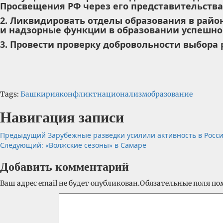
Просвещения РФ через его представительства
2. Ликвидировать отделы образования в райо
и надзорные функции в образовании успешно
3. Провести проверку добровольности выбора
Tags:
Башкирия
конфликт
национализм
образование
Навигация записи
Предыдущий
Зарубежные разведки усилили активность в Росс
Следующий:
«Волжские сезоны» в Самаре
Добавить комментарий
Ваш адрес email не будет опубликован.
Обязательные поля п