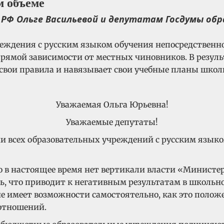
м объеме
РФ Ольге Васильевой и депутатам Госдумы об
реждения с русским языком обучения непосредственн
прямой зависимости от местных чиновников. В резул
свои правила и навязывает свои учебные планы школ
Уважаемая Ольга Юрьевна!
Уважаемые депутаты!
и всех образовательных учреждений с русским язык
Но в настоящее время нет вертикали власти «Министе
ль, что приводит к негативным результатам в школь
е имеет возможности самостоятельно, как это положе
отношений.