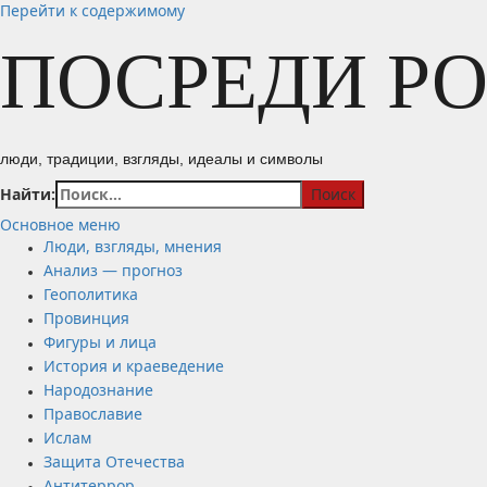
Перейти к содержимому
ПОСРЕДИ Р
люди, традиции, взгляды, идеалы и символы
Найти:
Основное меню
Люди, взгляды, мнения
Анализ — прогноз
Геополитика
Провинция
Фигуры и лица
История и краеведение
Народознание
Православие
Ислам
Защита Отечества
Антитеррор