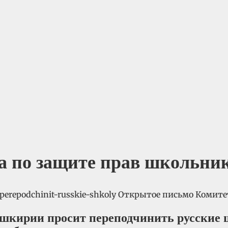
а по защите прав школьни
ашкирии просит переподчинить русские