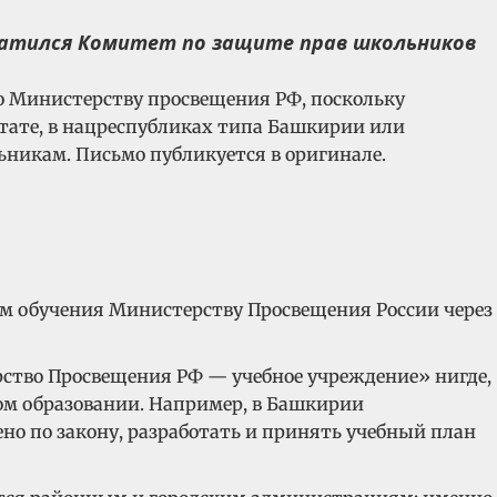
ратился Комитет по защите прав школьников
о Министерству просвещения РФ, поскольку
ьтате, в нацреспубликах типа Башкирии или
ьникам. Письмо публикуется в оригинале.
ом обучения Министерству Просвещения России через
рство Просвещения РФ — учебное учреждение» нигде,
ном образовании. Например, в Башкирии
но по закону, разработать и принять учебный план