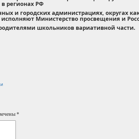
 в регионах РФ
нных и городских администрациях, округах ка
 исполняют Министерство просвещения и Рос
 родителями школьников вариативной части.
ии
омечены
*